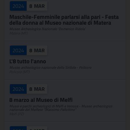
2024
8
MAR
Maschile-Femminile parlarsi alla pari - Festa
della donna al Museo nazionale di Matera
Museo Archeologico Nazionale 'Domenico Ridola'
Matera (MT)
2024
8
MAR
L'8 tutto l'anno
Museo archeologico nazionale della Siritide - Policoro
Policoro (MT)
2024
8
MAR
8 marzo al Museo di Melfi
Musei e parchi archeologici di Melfi e Venosa - Museo archeologico
nazionale del Melfese "Massimo Pallottino"
Melfi (PZ)