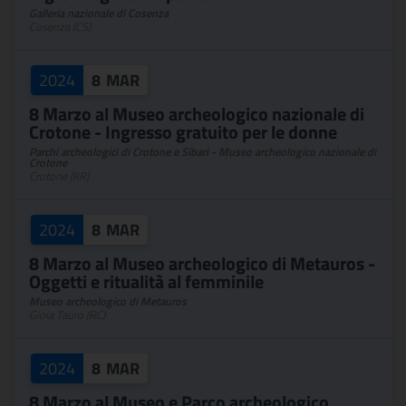
Galleria nazionale di Cosenza
Cosenza (CS)
2024
8
MAR
8 Marzo al Museo archeologico nazionale di
Crotone - Ingresso gratuito per le donne
Parchi archeologici di Crotone e Sibari - Museo archeologico nazionale di
Crotone
Crotone (KR)
2024
8
MAR
8 Marzo al Museo archeologico di Metauros -
Oggetti e ritualità al femminile
Museo archeologico di Metauros
Gioia Tauro (RC)
2024
8
MAR
8 Marzo al Museo e Parco archeologico