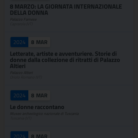
8 MARZO: LA GIORNATA INTERNAZIONALE
DELLA DONNA
Palazzo Farnese
Caprarola (VT)
2024
8
MAR
Letterate, artiste e avventuriere. Storie di
donne dalla collezione di ritratti di Palazzo
Altieri
Palazzo Altieri
Oriolo Romano (VT)
2024
8
MAR
Le donne raccontano
Museo archeologico nazionale di Tuscania
Tuscania (VT)
2024
8
MAR