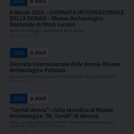
2024
8
MAR
8 Marzo 2024 - GIORNATA INTERNAZIONALE
DELLA DONNA - Museo Archeologico
Nazionale di Muro Lucano
Museo Archeologico Nazionale di Muro Lucano
Muro Lucano (PZ)
2024
8
MAR
Giornata Internazionale delle donne-Museo
Archeologico Potenza
Museo archeologico nazionale della Basilicata "Dinu Adamesteanu"
Potenza (PZ)
2024
8
MAR
"Sorridi donna": visita tematica al Museo
Archeologico "M. Torelli" di Venosa
Musei e parchi archeologici di Melfi e Venosa: Museo archeologico
nazionale “Mario Torelli” di Venosa
Venosa (PZ)