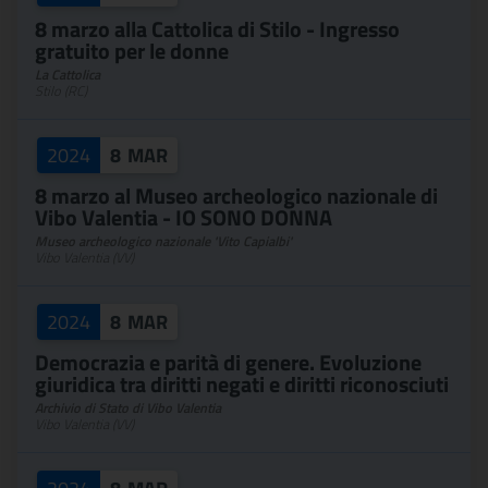
8 marzo alla Cattolica di Stilo - Ingresso
gratuito per le donne
La Cattolica
Stilo (RC)
2024
8
MAR
8 marzo al Museo archeologico nazionale di
Vibo Valentia - IO SONO DONNA
Museo archeologico nazionale 'Vito Capialbi'
Vibo Valentia (VV)
2024
8
MAR
Democrazia e parità di genere. Evoluzione
giuridica tra diritti negati e diritti riconosciuti
Archivio di Stato di Vibo Valentia
Vibo Valentia (VV)