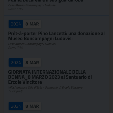
Casa Museo Boncompagni Ludovisi
Roma (RM)
2024
8
MAR
Prêt-à-porter Pino Lancetti: una donazione al
Museo Boncompagni Ludovisi
Casa Museo Boncompagni Ludovisi
Roma (RM)
2024
8
MAR
GIORNATA INTERNAZIONALE DELLA
DONNA_8 MARZO 2023 al Santuario di
Ercole Vincitore
Villa Adriana e Villa d'Este - Santuario di Ercole Vincitore
Tivoli (RM)
2024
8
MAR