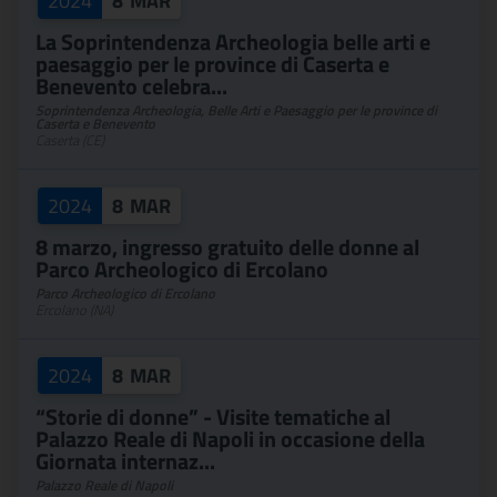
2024
8
MAR
La Soprintendenza Archeologia belle arti e
paesaggio per le province di Caserta e
Benevento celebra...
Soprintendenza Archeologia, Belle Arti e Paesaggio per le province di
Caserta e Benevento
Caserta (CE)
2024
8
MAR
8 marzo, ingresso gratuito delle donne al
Parco Archeologico di Ercolano
Parco Archeologico di Ercolano
Ercolano (NA)
2024
8
MAR
“Storie di donne” - Visite tematiche al
Palazzo Reale di Napoli in occasione della
Giornata internaz...
Palazzo Reale di Napoli