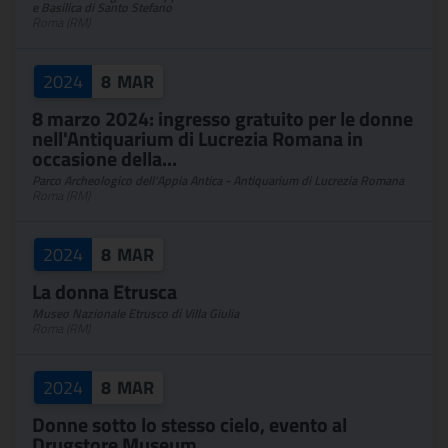
e Basilica di Santo Stefano
Roma (RM)
2024
8
MAR
8 marzo 2024: ingresso gratuito per le donne
nell'Antiquarium di Lucrezia Romana in
occasione della...
Parco Archeologico dell'Appia Antica - Antiquarium di Lucrezia Romana
Roma (RM)
2024
8
MAR
La donna Etrusca
Museo Nazionale Etrusco di Villa Giulia
Roma (RM)
2024
8
MAR
Donne sotto lo stesso cielo, evento al
Drugstore Museum