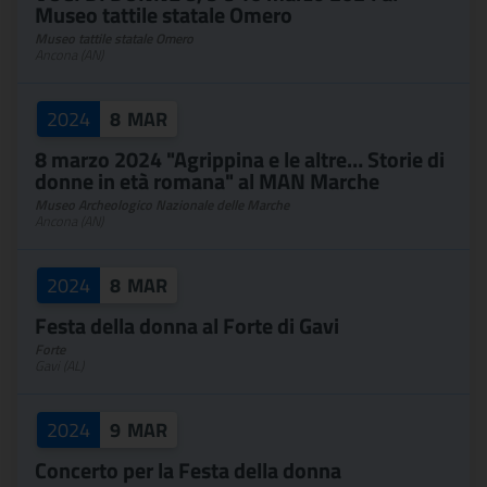
Museo tattile statale Omero
Museo tattile statale Omero
Ancona (AN)
2024
8
MAR
8 marzo 2024 "Agrippina e le altre… Storie di
donne in età romana" al MAN Marche
Museo Archeologico Nazionale delle Marche
Ancona (AN)
2024
8
MAR
Festa della donna al Forte di Gavi
Forte
Gavi (AL)
2024
9
MAR
Concerto per la Festa della donna