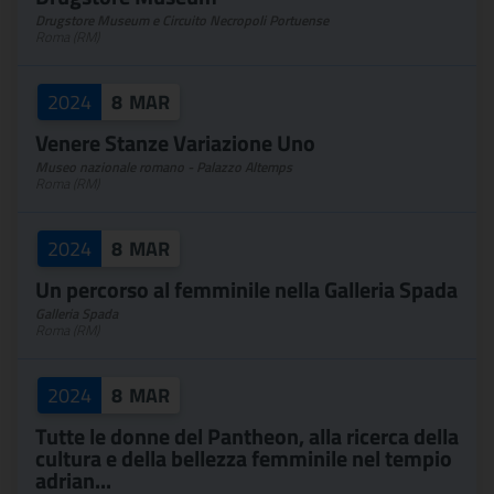
Drugstore Museum e Circuito Necropoli Portuense
Roma (RM)
2024
8
MAR
Venere Stanze Variazione Uno
Museo nazionale romano - Palazzo Altemps
Roma (RM)
2024
8
MAR
Un percorso al femminile nella Galleria Spada
Galleria Spada
Roma (RM)
2024
8
MAR
Tutte le donne del Pantheon, alla ricerca della
cultura e della bellezza femminile nel tempio
adrian...