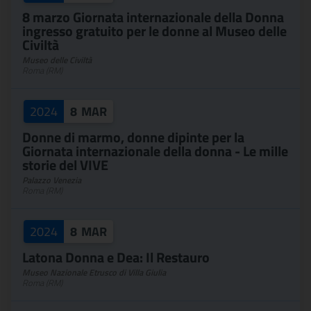
8 marzo Giornata internazionale della Donna
ingresso gratuito per le donne al Museo delle
Civiltà
Museo delle Civiltà
Roma (RM)
2024
8
MAR
Donne di marmo, donne dipinte per la
Giornata internazionale della donna - Le mille
storie del VIVE
Palazzo Venezia
Roma (RM)
2024
8
MAR
Latona Donna e Dea: Il Restauro
Museo Nazionale Etrusco di Villa Giulia
Roma (RM)