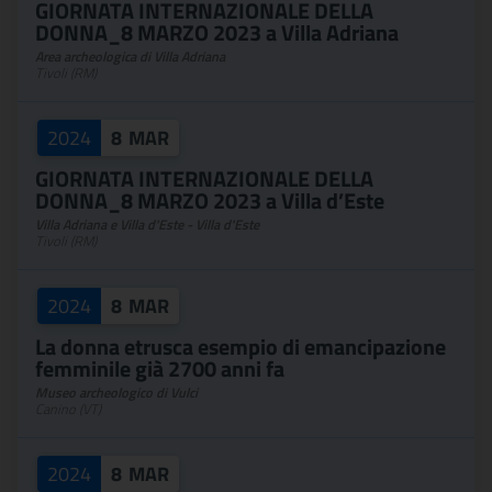
GIORNATA INTERNAZIONALE DELLA
DONNA_8 MARZO 2023 a Villa Adriana
Area archeologica di Villa Adriana
Tivoli (RM)
2024
8
MAR
GIORNATA INTERNAZIONALE DELLA
DONNA_8 MARZO 2023 a Villa d’Este
Villa Adriana e Villa d'Este - Villa d'Este
Tivoli (RM)
2024
8
MAR
La donna etrusca esempio di emancipazione
femminile già 2700 anni fa
Museo archeologico di Vulci
Canino (VT)
2024
8
MAR