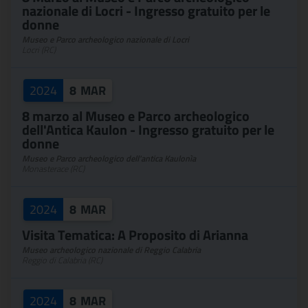
nazionale di Locri - Ingresso gratuito per le
donne
Museo e Parco archeologico nazionale di Locri
Locri (RC)
2024
8
MAR
8 marzo al Museo e Parco archeologico
dell'Antica Kaulon - Ingresso gratuito per le
donne
Museo e Parco archeologico dell'antica Kaulonìa
Monasterace (RC)
2024
8
MAR
Visita Tematica: A Proposito di Arianna
Museo archeologico nazionale di Reggio Calabria
Reggio di Calabria (RC)
2024
8
MAR