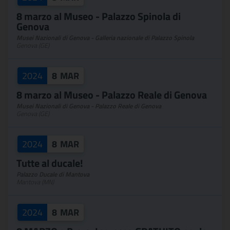
8 marzo al Museo - Palazzo Spinola di
Genova
Musei Nazionali di Genova - Galleria nazionale di Palazzo Spinola
Genova (GE)
2024
8
MAR
8 marzo al Museo - Palazzo Reale di Genova
Musei Nazionali di Genova - Palazzo Reale di Genova
Genova (GE)
2024
8
MAR
Tutte al ducale!
Palazzo Ducale di Mantova
Mantova (MN)
2024
8
MAR