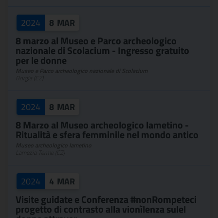
2024
8
MAR
8 marzo al Museo e Parco archeologico
nazionale di Scolacium - Ingresso gratuito
per le donne
Museo e Parco archeologico nazionale di Scolacium
Borgia (CZ)
2024
8
MAR
8 Marzo al Museo archeologico lametino -
Ritualità e sfera femminile nel mondo antico
Museo archeologico lametino
Lamezia Terme (CZ)
2024
4
MAR
Visite guidate e Conferenza #nonRompeteci
progetto di contrasto alla vionìlenza sulel