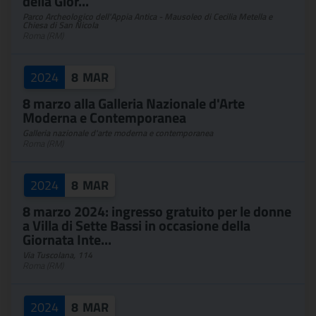
della Gior...
Parco Archeologico dell'Appia Antica - Mausoleo di Cecilia Metella e
Chiesa di San Nicola
Roma (RM)
2024
8
MAR
8 marzo alla Galleria Nazionale d'Arte
Moderna e Contemporanea
Galleria nazionale d'arte moderna e contemporanea
Roma (RM)
2024
8
MAR
8 marzo 2024: ingresso gratuito per le donne
a Villa di Sette Bassi in occasione della
Giornata Inte...
Via Tuscolana, 114
Roma (RM)
2024
8
MAR