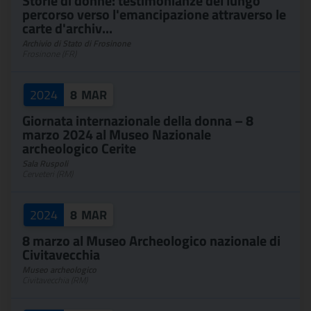
Storie di donne: testimonianze del lungo
percorso verso l'emancipazione attraverso le
carte d'archiv...
Archivio di Stato di Frosinone
Frosinone (FR)
2024
8
MAR
Giornata internazionale della donna – 8
marzo 2024 al Museo Nazionale
archeologico Cerite
Sala Ruspoli
Cerveteri (RM)
2024
8
MAR
8 marzo al Museo Archeologico nazionale di
Civitavecchia
Museo archeologico
Civitavecchia (RM)