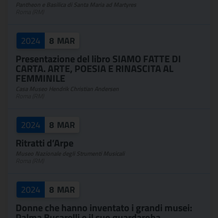
Pantheon e Basilica di Santa Maria ad Martyres
Roma (RM)
2024
8
MAR
Presentazione del libro SIAMO FATTE DI
CARTA. ARTE, POESIA E RINASCITA AL
FEMMINILE
Casa Museo Hendrik Christian Andersen
Roma (RM)
2024
8
MAR
Ritratti d’Arpe
Museo Nazionale degli Strumenti Musicali
Roma (RM)
2024
8
MAR
Donne che hanno inventato i grandi musei:
Palma Bucarelli e il suo guardaroba