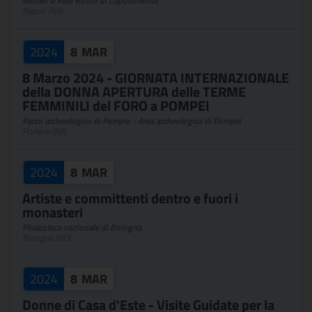
Museo e Real Bosco di Capodimonte
Napoli (NA)
2024
8
MAR
8 Marzo 2024 - GIORNATA INTERNAZIONALE
della DONNA APERTURA delle TERME
FEMMINILI del FORO a POMPEI
Parco archeologico di Pompei - Area archeologica di Pompei
Pompei (NA)
2024
8
MAR
Artiste e committenti dentro e fuori i
monasteri
Pinacoteca nazionale di Bologna
Bologna (BO)
2024
8
MAR
Donne di Casa d'Este - Visite Guidate per la