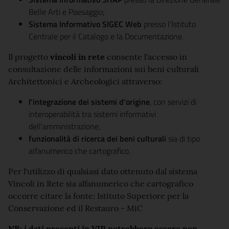
Belle Arti e Paesaggio;
Sistema Informativo SIGEC Web
presso l'Istituto
Centrale per il Catalogo e la Documentazione.
Il progetto
vincoli in rete
consente l'accesso in
consultazione delle informazioni sui beni culturali
Architettonici e Archeologici attraverso:
l'integrazione dei sistemi d'origine
, con servizi di
interoperabilità tra sistemi informativi
dell'amministrazione,
funzionalità di ricerca dei beni culturali
sia di tipo
alfanumerico che cartografico.
Per l'utilizzo di qualsiasi dato ottenuto dal sistema
Vincoli in Rete sia alfanumerico che cartografico
occorre citare la fonte: Istituto Superiore per la
Conservazione ed il Restauro - MiC
NB: i dati presenti in VIR potrebbero essere non