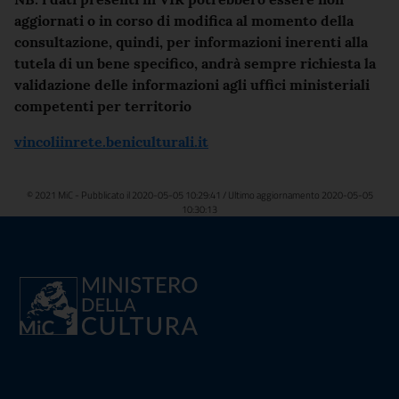
aggiornati o in corso di modifica al momento della
consultazione, quindi, per informazioni inerenti alla
tutela di un bene specifico, andrà sempre richiesta la
validazione delle informazioni agli uffici ministeriali
competenti per territorio
vincoliinrete.beniculturali.it
© 2021 MiC - Pubblicato il 2020-05-05 10:29:41 / Ultimo aggiornamento 2020-05-05
10:30:13