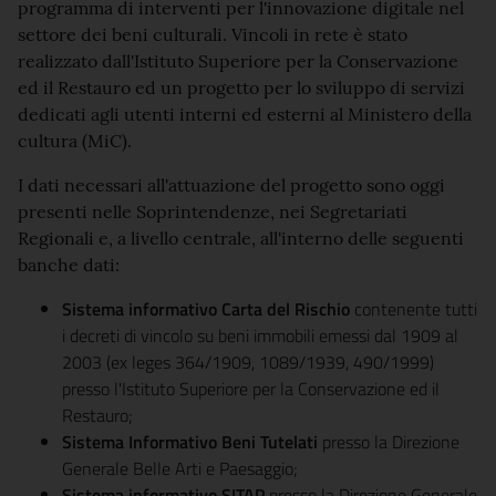
programma di interventi per l'innovazione digitale nel
settore dei beni culturali. Vincoli in rete è stato
realizzato dall'Istituto Superiore per la Conservazione
ed il Restauro ed un progetto per lo sviluppo di servizi
dedicati agli utenti interni ed esterni al Ministero della
cultura (MiC).
I dati necessari all'attuazione del progetto sono oggi
presenti nelle Soprintendenze, nei Segretariati
Regionali e, a livello centrale, all'interno delle seguenti
banche dati:
Sistema informativo Carta del Rischio
contenente tutti
i decreti di vincolo su beni immobili emessi dal 1909 al
2003 (ex leges 364/1909, 1089/1939, 490/1999)
presso l'Istituto Superiore per la Conservazione ed il
Restauro;
Sistema Informativo Beni Tutelati
presso la Direzione
Generale Belle Arti e Paesaggio;
Sistema informativo SITAP
presso la Direzione Generale