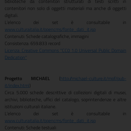
biblioteche da contenitori strutturati di testi scritti in
contenitori non solo di oggetti materiali ma anche di oggetti
digitali.
L’elenco dei set è consultabile in
www.culturaitalia.it/opencms/fonte_dati_it.jsp
Contenuti: Schede catalografiche, immagini
Consistenza: 659.833 record
Licenza: Creative Commons "CC0 1.0 Universal Public Domain
Dedication"
Progetto MICHAEL
(
http://michael-culture.it/mpf/pub-
it/index.html
)
Circa 5.000 schede descrittive di collezioni digitali di musei,
archivi, biblioteche, uffici del catalogo, soprintendenze e altre
istituzioni culturali italiane.
L’elenco dei set è consultabile in
www.culturaitalia.it/opencms/fonte_dati_it.jsp
Contenuti: Schede testuali