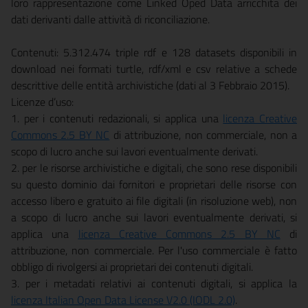
loro rappresentazione come Linked Oped Data arricchita dei
dati derivanti dalle attività di riconciliazione.
Contenuti: 5.312.474 triple rdf e 128 datasets disponibili in
download nei formati turtle, rdf/xml e csv relative a schede
descrittive delle entità archivistiche (dati al 3 Febbraio 2015).
Licenze d’uso:
1. per i contenuti redazionali, si applica una
licenza Creative
Commons 2.5 BY NC
di attribuzione, non commerciale, non a
scopo di lucro anche sui lavori eventualmente derivati.
2. per le risorse archivistiche e digitali, che sono rese disponibili
su questo dominio dai fornitori e proprietari delle risorse con
accesso libero e gratuito ai file digitali (in risoluzione web), non
a scopo di lucro anche sui lavori eventualmente derivati, si
applica una
licenza Creative Commons 2.5 BY NC
di
attribuzione, non commerciale. Per l'uso commerciale è fatto
obbligo di rivolgersi ai proprietari dei contenuti digitali.
3. per i metadati relativi ai contenuti digitali, si applica la
licenza Italian Open Data License V2.0 (IODL 2.0)
.