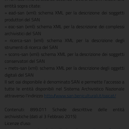
entità sopra citate:
­» ead-san (xml): schema XML per la descrizione dei soggetti
produttori del SAN
­» eac-san (xml): schema XML per la descrizione dei complessi
archivistici del SAN
­» ricerca-san (xml): schema XML per la descrizione degli
strumenti di ricerca del SAN
­» scons-san (xml): schema XML per la descrizione dei soggetti
conservatori del SAN
­» mets-san (xml): schema XML per la descrizione degli oggetti
digitali del SAN
Il set oai disponibile è denominato SAN e permette l'accesso a
tutte le entità disponibili nel Sistema Archivistico Nazionale
attraverso l'indirizzo
http://www.san.beniculturali.it/oaicat/
Contenuti: 899.011 Schede descrittive delle entità
archivistiche (dati al 3 Febbraio 2015)
Licenze d’uso: