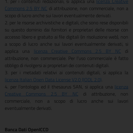
1. per i contenuti redazionali, si applica una
licenza Creative
Commons 2.5 BY NC
di attribuzione, non commerciale, non a
scopo di lucro anche sui lavori eventualmente derivati.
2. per le risorse archivistiche e digitali, che sono rese disponibili
su questo dominio dai fornitori e proprietari delle risorse con
accesso libero e gratuito ai file digitali (in risoluzione web), non
a scopo di lucro anche sui lavori eventualmente derivati, si
applica una
licenza Creative Commons 2.5 BY NC
di
attribuzione, non commerciale. Per l'uso commerciale è fatto
obbligo di rivolgersi ai proprietari dei contenuti digitali.
3. per i metadati relativi ai contenuti digitali, si applica la
licenza Italian Open Data License V2.0 (IODL 2.0)
.
4. per l’ontologia ed il thesaurus SAN, si applica una
licenza
Creative Commons 2.5 BY NC
di attribuzione, non
commerciale, non a scopo di lucro anche sui lavori
eventualmente derivati.
Banca Dati OpenICCD