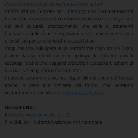
(
http://www.catalogo.beniculturali.it/opendata/
)
L'ICCD (Istituto Centrale per il Catalogo e la Documentazione)
ha avviato un processo di condivisione dei dati di catalogazione
dei beni culturali, predisponendo una serie di strumenti
finalizzati a soddisfare le esigenze di utenti che si presentano
diversificati per caratteristiche e aspettative.
L'applicazione, sviluppata sulla piattaforma open source Dkan,
espone dataset riferiti a diverse tipologie di contenuti: dati di
catalogo, statistiche, soggetti produttori, vocabolari, schemi di
tracciati schedografici in formato XML.
I dataset saranno via via resi disponibili nel corso del tempo,
anche in base alle richieste dei fruitori, che verranno
costantemente monitorate.
...continua a leggere
Dataset ANAC
(
https://xmlweb.beniculturali.it/
)
File XML per l'Autorità Nazionale Anticorruzione