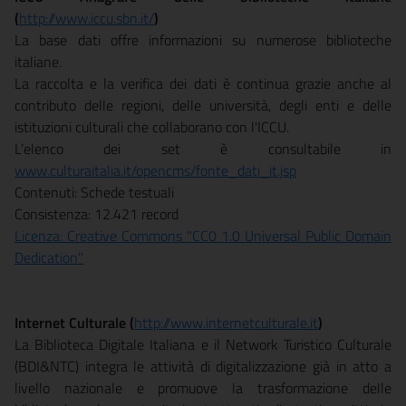
(
http://www.iccu.sbn.it/
)
La base dati offre informazioni su numerose biblioteche
italiane.
La raccolta e la verifica dei dati è continua grazie anche al
contributo delle regioni, delle università, degli enti e delle
istituzioni culturali che collaborano con l'ICCU.
L’elenco dei set è consultabile in
www.culturaitalia.it/opencms/fonte_dati_it.jsp
Contenuti: Schede testuali
Consistenza: 12.421 record
Licenza: Creative Commons "CC0 1.0 Universal Public Domain
Dedication"
Internet Culturale (
http://www.internetculturale.it
)
La Biblioteca Digitale Italiana e il Network Turistico Culturale
(BDI&NTC) integra le attività di digitalizzazione già in atto a
livello nazionale e promuove la trasformazione delle