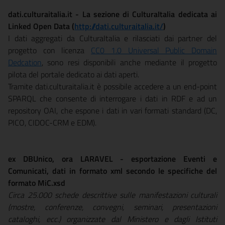
dati.culturaitalia.it - La sezione di CulturaItalia dedicata ai
Linked Open Data (
http://dati.culturaitalia.it/
)
I dati aggregati da CulturaItalia e rilasciati dai partner del
progetto con licenza
CC0 1.0 Universal Public Domain
Dedcation
, sono resi disponibili anche mediante il progetto
pilota del portale dedicato ai dati aperti.
Tramite dati.culturaitalia.it è possibile accedere a un end-point
SPARQL che consente di interrogare i dati in RDF e ad un
repository OAI, che espone i dati in vari formati standard (DC,
PICO, CIDOC-CRM e EDM).
ex DBUnico, ora LARAVEL - esportazione Eventi e
Comunicati, dati in formato xml secondo le specifiche del
formato MiC.xsd
Circa 25.000 schede descrittive sulle manifestazioni culturali
(mostre, conferenze, convegni, seminari, presentazioni
cataloghi, ecc.) organizzate dal Ministero e dagli Istituti