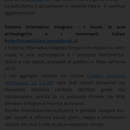
La piattaforma è attualmente in versione beta e in continuo
aggiornamento.
Sistema Informativo Integrato - I musei, le aree
archeologiche e i monumenti italiani
(
http://imuseiitaliani.beniculturali.i
t
)
Il Sistema Informativo Integrato fornisce informazioni su tutti i
musei, le aree archeologiche e i complessi monumentali,
statali e non statali, accessibili al pubblico in Italia nell'anno
2015.
I dati aggregati, rilasciati con licenza
Creative Commons
Attribuzione 3.0 (CC-BY)
, sono stati raccolti attraverso una
rilevazione statistica condotta dall'Istat grazie alla
collaborazione, sancita da un protocollo d'intesa, tra Istat,
Ministero e Regioni e Province autonome.
Tramite imuseiitaliani.beniculturali.it è possibile navigare tra i
dati raccolti e ottenere tavole, grafici, mappe e informazioni
relative alle circa 5 mila strutture espositive censite.