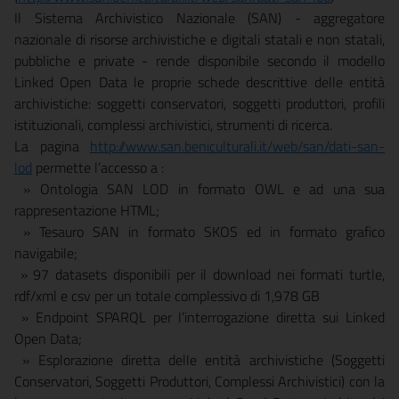
Il Sistema Archivistico Nazionale (SAN) - aggregatore
nazionale di risorse archivistiche e digitali statali e non statali,
pubbliche e private - rende disponibile secondo il modello
Linked Open Data le proprie schede descrittive delle entità
archivistiche: soggetti conservatori, soggetti produttori, profili
istituzionali, complessi archivistici, strumenti di ricerca.
La pagina
http://www.san.beniculturali.it/web/san/dati-san-
lod
permette l’accesso a :
­ » Ontologia SAN LOD in formato OWL e ad una sua
rappresentazione HTML;
­ » Tesauro SAN in formato SKOS ed in formato grafico
navigabile;
­ » 97 datasets disponibili per il download nei formati turtle,
rdf/xml e csv per un totale complessivo di 1,978 GB
­ » Endpoint SPARQL per l’interrogazione diretta sui Linked
Open Data;
­ » Esplorazione diretta delle entità archivistiche (Soggetti
Conservatori, Soggetti Produttori, Complessi Archivistici) con la