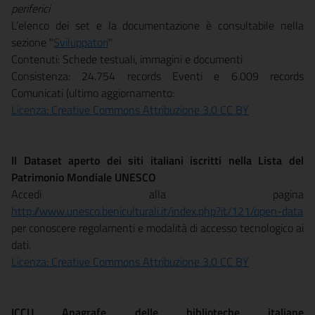
periferici
L’elenco dei set e la documentazione è consultabile nella
sezione "
Sviluppatori
"
Contenuti: Schede testuali, immagini e documenti
Consistenza: 24.754 records Eventi e 6.009 records
Comunicati (ultimo aggiornamento:
Licenza: Creative Commons Attribuzione 3.0 CC BY
Il Dataset aperto dei siti italiani iscritti nella Lista del
Patrimonio Mondiale UNESCO
Accedi alla pagina
http://www.unesco.beniculturali.it/index.php?it/121/open-data
per conoscere regolamenti e modalità di accesso tecnologico ai
dati.
Licenza: Creative Commons Attribuzione 3.0 CC BY
ICCU Anagrafe delle biblioteche italiane