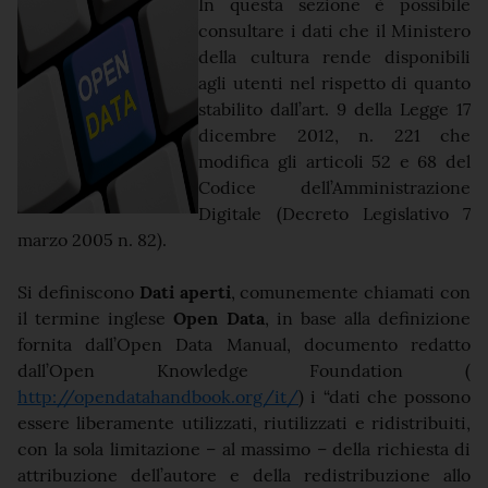
In questa sezione è possibile
consultare i dati che il Ministero
della cultura rende disponibili
agli utenti nel rispetto di quanto
stabilito dall’art. 9 della Legge 17
dicembre 2012, n. 221 che
modifica gli articoli 52 e 68 del
Codice dell’Amministrazione
Digitale (Decreto Legislativo 7
marzo 2005 n. 82).
Si definiscono
Dati aperti
, comunemente chiamati con
il termine inglese
Open Data
, in base alla definizione
fornita dall’Open Data Manual, documento redatto
dall’Open Knowledge Foundation (
http://opendatahandbook.org/it/
) i “dati che possono
essere liberamente utilizzati, riutilizzati e ridistribuiti,
con la sola limitazione – al massimo – della richiesta di
attribuzione dell’autore e della redistribuzione allo