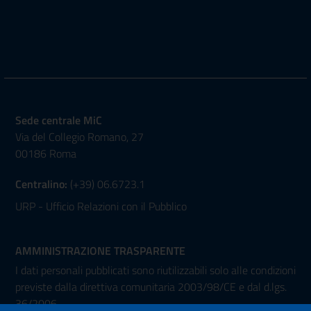
Sede centrale MiC
Via del Collegio Romano, 27
00186 Roma
Centralino:
(+39) 06.6723.1
URP - Ufficio Relazioni con il Pubblico
AMMINISTRAZIONE TRASPARENTE
I dati personali pubblicati sono riutilizzabili solo alle condizioni
previste dalla direttiva comunitaria 2003/98/CE e dal d.lgs.
36/2006