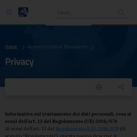
Ricerca
Home
Privacy Policy
Amministrazione Trasparente
Privacy
Informativa sul trattamento dei dati personali,
resa ai
sensi dell’art. 13 del Regolamento (UE) 2016/679
Ai sensi dell’art. 13 del
Regolamento (UE) 2016/679
(di
seguito "Regolamento"), questa pagina descrive le