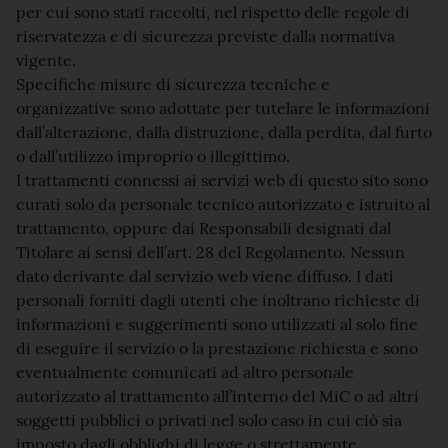
per cui sono stati raccolti, nel rispetto delle regole di
riservatezza e di sicurezza previste dalla normativa
vigente.
Specifiche misure di sicurezza tecniche e
organizzative sono adottate per tutelare le informazioni
dall’alterazione, dalla distruzione, dalla perdita, dal furto
o dall’utilizzo improprio o illegittimo.
I trattamenti connessi ai servizi web di questo sito sono
curati solo da personale tecnico autorizzato e istruito al
trattamento, oppure dai Responsabili designati dal
Titolare ai sensi dell’art. 28 del Regolamento. Nessun
dato derivante dal servizio web viene diffuso. I dati
personali forniti dagli utenti che inoltrano richieste di
informazioni e suggerimenti sono utilizzati al solo fine
di eseguire il servizio o la prestazione richiesta e sono
eventualmente comunicati ad altro personale
autorizzato al trattamento all’interno del MiC o ad altri
soggetti pubblici o privati nel solo caso in cui ciò sia
imposto dagli obblighi di legge o strettamente