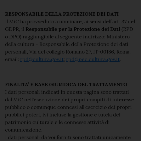
RESPONSABILE DELLA PROTEZIONE DEI DATI
Il MiC ha provveduto a nominare, ai sensi dell’art. 37 del
GDPR, il
Responsabile per la Protezione dei Dati
(RPD
o DPO) raggiungibile al seguente indirizzo: Ministero
della cultura - Responsabile della Protezione dei dati
personali, Via del collegio Romano 27, IT-00186, Roma,
email:
rpd@cultura.gov.it
;
rpd@pec.cultura.gov.it
.
FINALITA’ E BASE GIURIDICA DEL TRATTAMENTO
I dati personali indicati in questa pagina sono trattati
dal MiC nell'esecuzione dei propri compiti di interesse
pubblico o comunque connessi all'esercizio dei propri
pubblici poteri, ivi incluse la gestione e tutela del
patrimonio culturale e le connesse attività di
comunicazione.
I dati personali da Voi forniti sono trattati unicamente