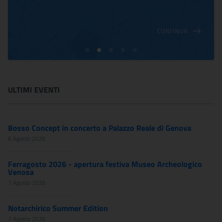
CONTINUA
ULTIMI EVENTI
Bosso Concept in concerto a Palazzo Reale di Genova
8 Agosto 2026
Ferragosto 2026 - apertura festiva Museo Archeologico
Venosa
7 Agosto 2026
Notarchirico Summer Edition
7 Agosto 2026