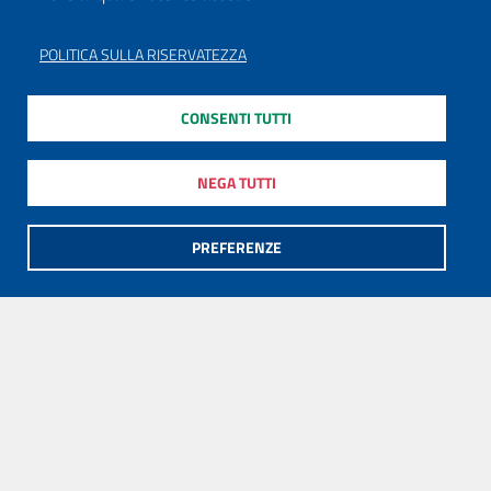
POLITICA SULLA RISERVATEZZA
CONSENTI TUTTI
NEGA TUTTI
PREFERENZE