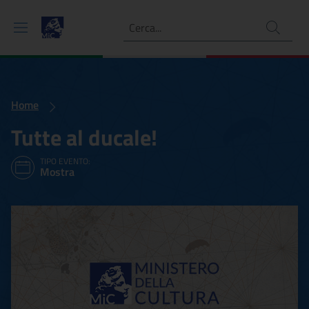
Ricerca
Home
Tutte al ducale!
TIPO EVENTO:
Mostra
Tutte al ducale!