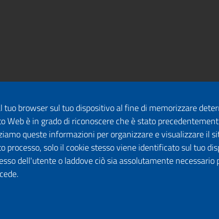
dal tuo browser sul tuo dispositivo al fine di memorizzare det
 sito Web è in grado di riconoscere che è stato precedentement
lizziamo queste informazioni per organizzare e visualizzare il 
o processo, solo il cookie stesso viene identificato sul tuo disp
esso dell'utente o laddove ciò sia assolutamente necessario 
ccede.