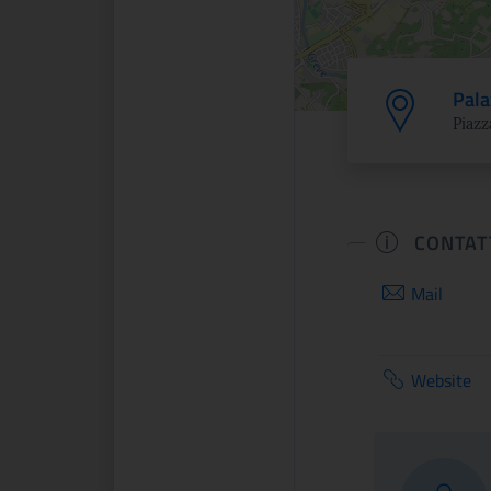
Pala
Piazz
CONTAT
Mail
Website