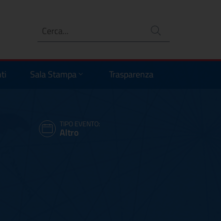
Ricerca
no
ti
Sala Stampa
Trasparenza
TIPO EVENTO:
Altro