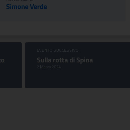
Simone Verde
EVENTO SUCCESSIVO:
to
Sulla rotta di Spina
2 Marzo 2024