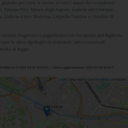
 gratuito per tutte le donne in tutti i musei del complesso
Palazzo Pitti: Museo degli Argenti, Galleria del Costume,
na, Galleria d'Arte Moderna, Cappella Palatina e Giardino di
 rimane l'ingresso a pagamento con l'acquisto del biglietto
 per le altre tipologie di visitatori, salvo eventuali
tuità di legge.
Pubblicato il 2024-03-01 14:47:02 / Ultimo aggiornamento 2024-03-01 16:41:21
ne
Leaflet
| Map data ©
OpenStreetMap
contributors