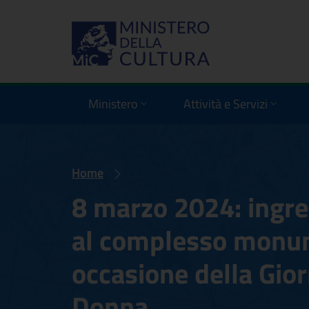
Ministero
Attività e Servizi
Home
8 marzo 2024: ingre
al complesso monume
occasione della Gior
Donna