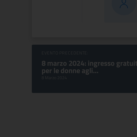
Sfoglia Eventi
EVENTO PRECEDENTE:
8 marzo 2024: ingresso gratui
per le donne agli...
8 Marzo 2024