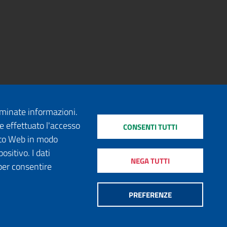
erminate informazioni.
e effettuato l'accesso
CONSENTI TUTTI
sito Web in modo
ositivo. I dati
NEGA TUTTI
per consentire
PREFERENZE