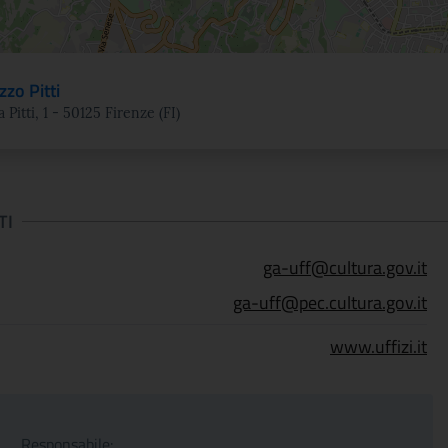
zzo Pitti
a Pitti, 1 - 50125 Firenze (FI)
TI
ga-uff@cultura.gov.it
ga-uff@pec.cultura.gov.it
www.uffizi.it
Responsabile: