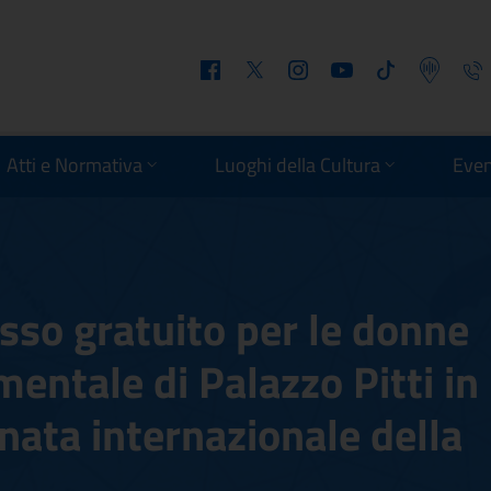
Facebook
Twitter
Instagram
Youtube
Tiktok
Podcast
Telefo
Atti e Normativa
Luoghi della Cultura
Even
sso gratuito per le donne
ntale di Palazzo Pitti in
nata internazionale della