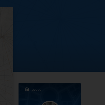
nna ingresso gratuito p
LUOGO