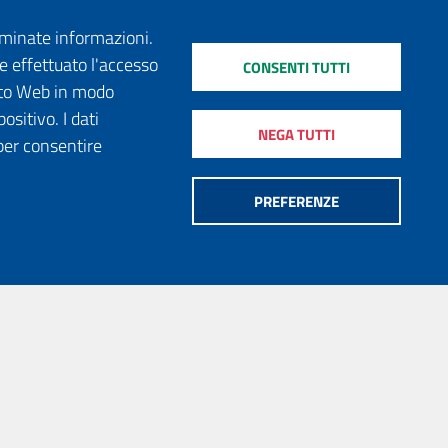
erminate informazioni.
e effettuato l'accesso
CONSENTI TUTTI
sito Web in modo
ositivo. I dati
NEGA TUTTI
per consentire
PREFERENZE