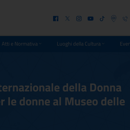
Facebook
Twitter
Instagram
Youtube
Tiktok
Podcast
Telefo
Atti e Normativa
Luoghi della Cultura
Even
ternazionale della Donna
er le donne al Museo delle