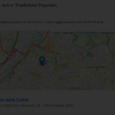
 Arti e Tradizioni Popolari.
ubblicato il 2024-03-05 13:50:14 / Ultimo aggiornamento 2024-03-06 09:10:42
ne
Leaflet
| Map data ©
OpenStreetMap
contributors
o delle Civiltà
a Guglielmo Marconi, 14 - 00144 Roma (RM)