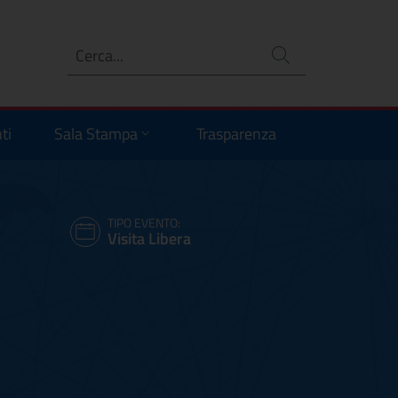
Ricerca
no
ti
Sala Stampa
Trasparenza
TIPO EVENTO:
Visita Libera