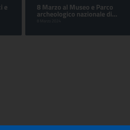
i e
8 Marzo al Museo e Parco
archeologico nazionale di...
8 Marzo 2024