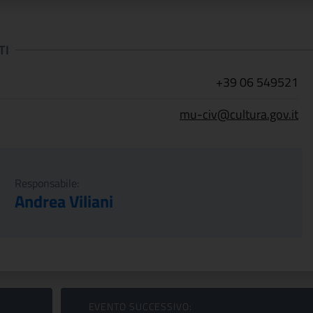
TI
+39 06 549521
mu-civ@cultura.gov.it
Responsabile:
Andrea Viliani
EVENTO SUCCESSIVO: