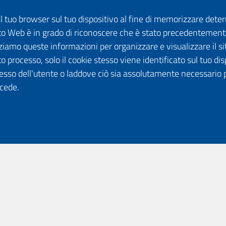
dal tuo browser sul tuo dispositivo al fine di memorizzare det
 sito Web è in grado di riconoscere che è stato precedentement
lizziamo queste informazioni per organizzare e visualizzare il 
o processo, solo il cookie stesso viene identificato sul tuo disp
esso dell'utente o laddove ciò sia assolutamente necessario 
ccede.