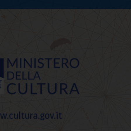
internazionale della Do