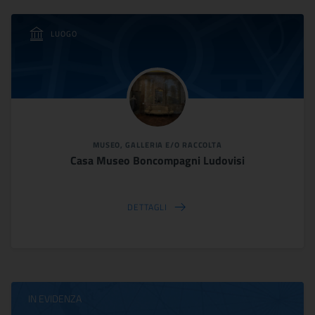
LUOGO
MUSEO, GALLERIA E/O RACCOLTA
Casa Museo Boncompagni Ludovisi
DETTAGLI
IN EVIDENZA