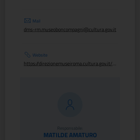
Mail
dms-rm.museoboncompagni@cultura.gov.it
Website
https://direzionemuseiroma.cultura.gov.it/museo-boncompagni-ludovisi/
Responsabile:
MATILDE AMATURO