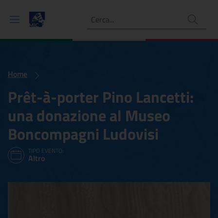
Ricerca
Home
Prêt-à-porter Pino Lancetti:
una donazione al Museo
Boncompagni Ludovisi
TIPO EVENTO:
Altro
Prêt-à-porter Pino Lancet