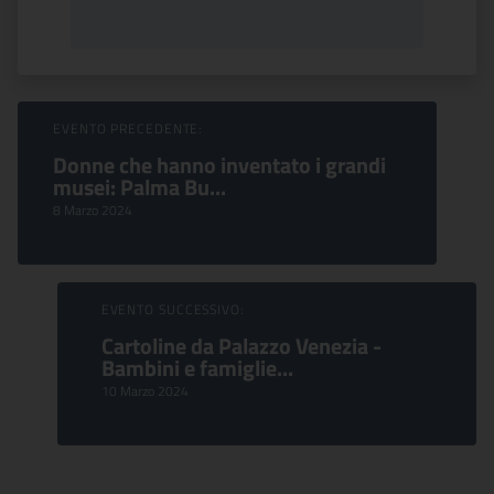
Sfoglia Eventi
EVENTO PRECEDENTE:
Donne che hanno inventato i grandi
musei: Palma Bu...
8 Marzo 2024
EVENTO SUCCESSIVO:
Cartoline da Palazzo Venezia -
Bambini e famiglie...
10 Marzo 2024