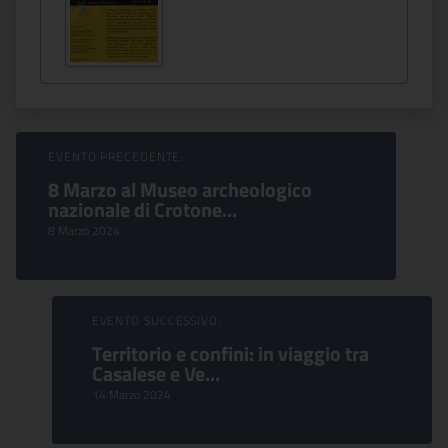
Sfoglia Eventi
EVENTO PRECEDENTE:
8 Marzo al Museo archeologico
nazionale di Crotone...
8 Marzo 2024
EVENTO SUCCESSIVO:
Territorio e confini: in viaggio tra
Casalese e Ve...
14 Marzo 2024