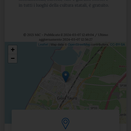
in tutti i luoghi della cultura statali, è gratuito.
© 2021 MiC - Pubblicato il 2024-03-07 12:49:04 / Ultimo
aggiornamento 2024-03-07 12:56:27
Leaflet
| Map data ©
OpenStreetMap
contributors,
CC-BY-SA
+
Posizione
−