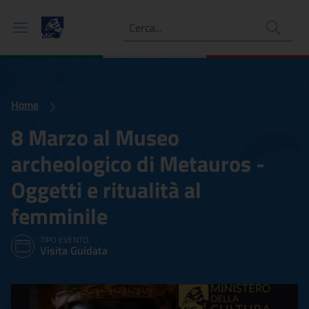
Ricerca
Home
8 Marzo al Museo
archeologico di Metauros -
Oggetti e ritualità al
femminile
TIPO EVENTO:
Visita Guidata
8 Marzo al Museo archeolog