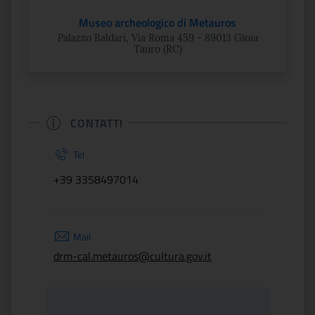
Museo archeologico di Metauros
Palazzo Baldari, Via Roma 459 - 89013 Gioia
Tauro (RC)
CONTATTI
Tel
+39 3358497014
Mail
drm-cal.metauros@cultura.gov.it