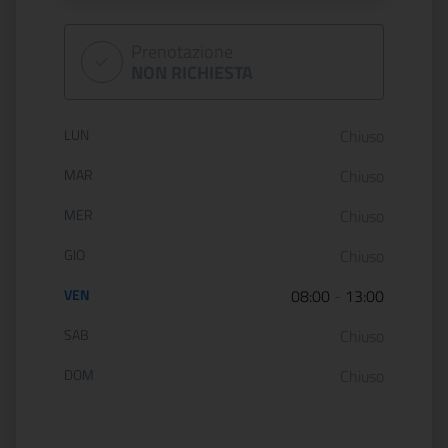
Prenotazione
NON RICHIESTA
Orario di apertura:
LUN
Chiuso
MAR
Chiuso
MER
Chiuso
GIO
Chiuso
VEN
08:00
-
13:00
SAB
Chiuso
DOM
Chiuso