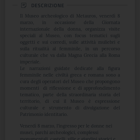
DESCRIZIONE
Il Museo archeologico di Metauros, venerdì 8
marzo, in occasione della Giornata
internazionale della donna, organizza visite
speciali al Museo, con focus tematici sugli
oggetti e sui corredi, sulle attività muliebri e
sulla ritualità al femminile, in un percorso
culturale che va dalla Magna Grecia alla Roma
imperiale.
Le narrazioni guidate dedicate alla figura
femminile nelle civiltà greca e romana sono a
cura degli operatori del Museo che propongono
momenti di riflessione e di approfondimento
tematico, parte della straordinaria storia del
territorio, di cui il Museo è espressione
culturale e strumento di divulgazione del
Patrimonio identitario.
Venerdì 8 marzo, l'ingresso per le donne nei
musei, parchi archeologici, complessi
monumentali, castelli, ville e giardini storici e