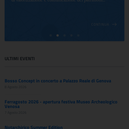
di valorizzazione e comunicazione del patrimoni...
CONTINUA
ULTIMI EVENTI
Bosso Concept in concerto a Palazzo Reale di Genova
8 Agosto 2026
Ferragosto 2026 - apertura festiva Museo Archeologico
Venosa
7 Agosto 2026
Notarchirico Summer Edition