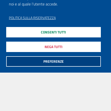
noi e al quale l'utente accede.
POLITICA SULLA RISERVATEZZA
CONSENTI TUTTI
NEGA TUTTI
PREFERENZE