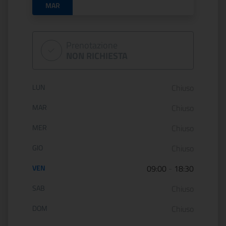
MAR
Prenotazione
NON RICHIESTA
Orario di apertura:
LUN
Chiuso
MAR
Chiuso
MER
Chiuso
GIO
Chiuso
VEN
09:00
-
18:30
SAB
Chiuso
DOM
Chiuso