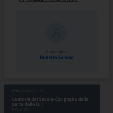
Responsabile:
Roberta Senese
Sfoglia Eventi
EVENTO PRECEDENTE:
La storia dei Savoia-Carignano dalla
parte delle D...
8 Marzo 2024