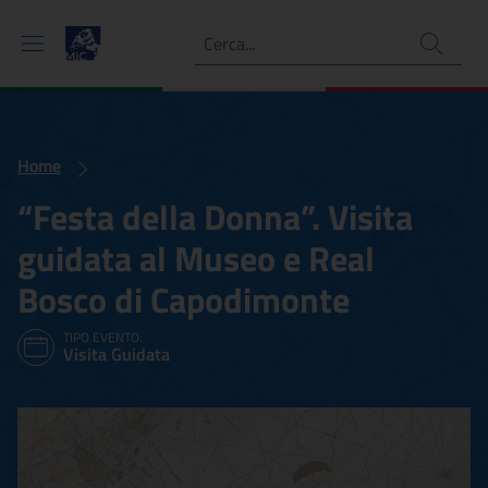
Ricerca
Home
“Festa della Donna”. Visita
guidata al Museo e Real
Bosco di Capodimonte
TIPO EVENTO:
Visita Guidata
“Festa della Donna”. Visit