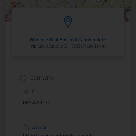
Museo e Real Bosco di Capodimonte
via Lucio Amelio 2 - 80131 Napoli (NA)
CONTATTI
Tel
0817499130
Website
https://capodimonte.cultura.gov.it/