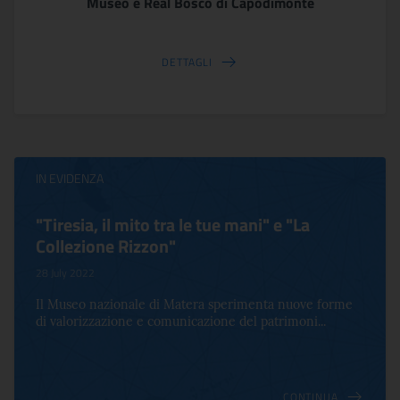
Museo e Real Bosco di Capodimonte
DETTAGLI
IN EVIDENZA
"Tiresia, il mito tra le tue mani" e "La
Collezione Rizzon"
28 July 2022
Il Museo nazionale di Matera sperimenta nuove forme
di valorizzazione e comunicazione del patrimoni...
CONTINUA