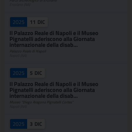
Parco archeologico di Ercolano
Ercolano (NA)
2025
11
DIC
Il Palazzo Reale di Napoli e il Museo
Pignatelli aderiscono alla Giornata
internazionale della disab...
Palazzo Reale di Napoli
Napoli (NA)
2025
5
DIC
Il Palazzo Reale di Napoli e il Museo
Pignatelli aderiscono alla Giornata
internazionale della disab...
Museo "Diego Aragona Pignatelli Cortes"
Napoli (NA)
2025
3
DIC