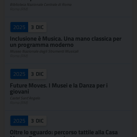
Biblioteca Nazionale Centrale di Roma
Roma (RM)
2025
3
DIC
Inclusione è Musica. Una mano classica per
un programma moderno
Museo Nazionale degli Strumenti Musicali
Roma (RM)
2025
3
DIC
Future Moves. I Musei e la Danza per i
giovani
Castel Sant'Angelo
Roma (RM)
2025
3
DIC
Oltre lo sguardo: percorso tattile alla Casa