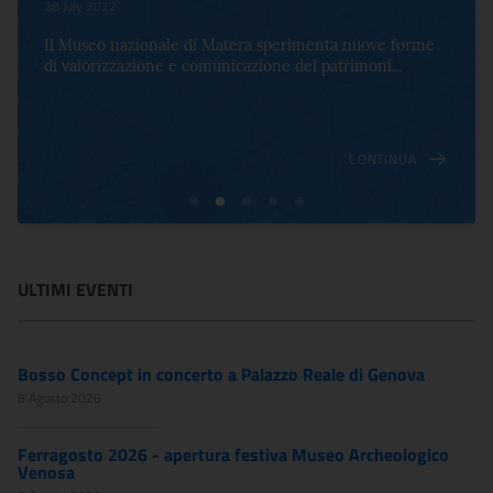
28 July 2022
Il Museo nazionale di Matera sperimenta nuove forme
di valorizzazione e comunicazione del patrimoni...
CONTINUA
ULTIMI EVENTI
Bosso Concept in concerto a Palazzo Reale di Genova
8 Agosto 2026
Ferragosto 2026 - apertura festiva Museo Archeologico
Venosa