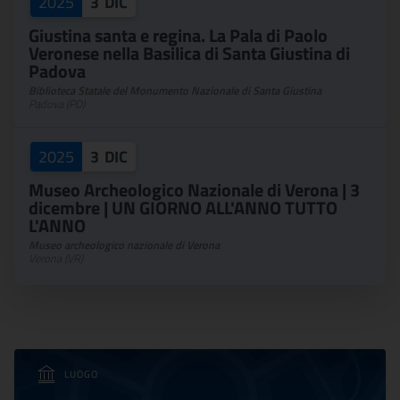
2025
3
DIC
Giustina santa e regina. La Pala di Paolo
Veronese nella Basilica di Santa Giustina di
Padova
Biblioteca Statale del Monumento Nazionale di Santa Giustina
Padova (PD)
2025
3
DIC
Museo Archeologico Nazionale di Verona | 3
dicembre | UN GIORNO ALL'ANNO TUTTO
L'ANNO
Museo archeologico nazionale di Verona
Verona (VR)
LUOGO