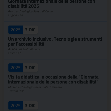
Giornata internazionale delle persone con
disabilità 2025
Parco archeologico Passo di Corvo
Foggia (FG)
2025
3
DIC
Un archivio inclusivo. Tecnologie e strumenti
per l'accessibilità
Archivio di Stato di Lecce
Lecce (LE)
2025
3
DIC
Visita didattica in occasione della "Giornata
internazionale delle persone con disabilità"
Museo archeologico nazionale di Taranto
Taranto (TA)
2025
3
DIC