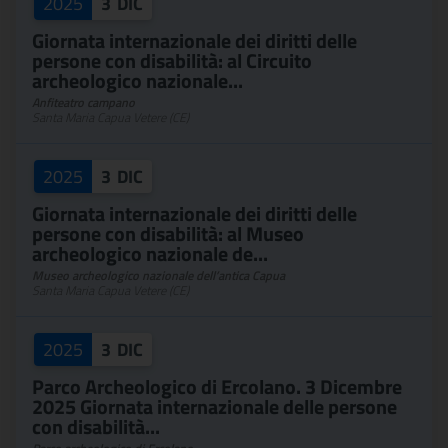
2025
3
DIC
Giornata internazionale dei diritti delle
persone con disabilità: al Circuito
archeologico nazionale...
Anfiteatro campano
Santa Maria Capua Vetere (CE)
2025
3
DIC
Giornata internazionale dei diritti delle
persone con disabilità: al Museo
archeologico nazionale de...
Museo archeologico nazionale dell’antica Capua
Santa Maria Capua Vetere (CE)
2025
3
DIC
Parco Archeologico di Ercolano. 3 Dicembre
2025 Giornata internazionale delle persone
con disabilità...