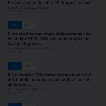
Presentazione del libro “Il drago e la neve”
Biblioteca Universitaria di Napoli
Napoli (NA)
2025
3
DIC
Giornata internazionale delle persone con
disabilità 2025 al Museo archeologico dei
Campi Flegrei e...
Parco Archeologico dei Campi Flegrei
Napoli (NA)
2025
3
DIC
II 3 dicembre “Giornata internazionale dei
diritti delle persone con disabilità” nei siti
della Gran...
Parco Archeologico di Pompei
Pompei (NA)