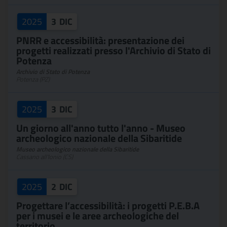
2025
3
DIC
PNRR e accessibilità: presentazione dei
progetti realizzati presso l'Archivio di Stato di
Potenza
Archivio di Stato di Potenza
Potenza (PZ)
2025
3
DIC
Un giorno all'anno tutto l'anno - Museo
archeologico nazionale della Sibaritide
Museo archeologico nazionale della Sibaritide
Cassano all'Ionio (CS)
2025
2
DIC
Progettare l’accessibilità: i progetti P.E.B.A
per i musei e le aree archeologiche del
territorio