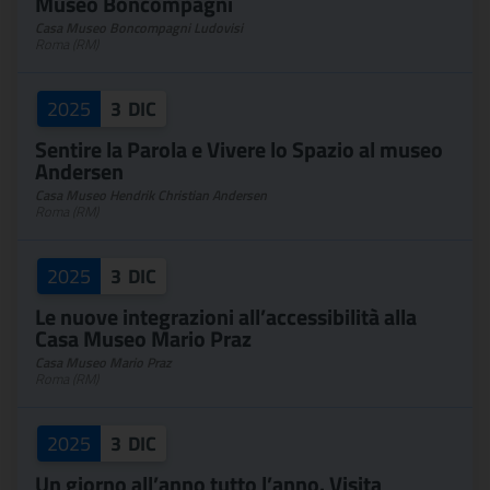
Museo Boncompagni
Casa Museo Boncompagni Ludovisi
Roma (RM)
2025
3
DIC
Sentire la Parola e Vivere lo Spazio al museo
Andersen
Casa Museo Hendrik Christian Andersen
Roma (RM)
2025
3
DIC
Le nuove integrazioni all’accessibilità alla
Casa Museo Mario Praz
Casa Museo Mario Praz
Roma (RM)
2025
3
DIC
Un giorno all’anno tutto l’anno. Visita