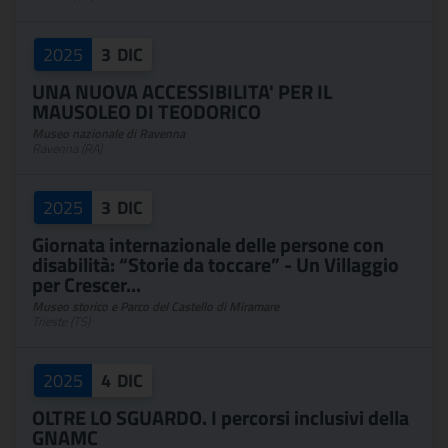
2025
3
DIC
UNA NUOVA ACCESSIBILITA' PER IL
MAUSOLEO DI TEODORICO
Museo nazionale di Ravenna
Ravenna (RA)
2025
3
DIC
Giornata internazionale delle persone con
disabilità: “Storie da toccare” - Un Villaggio
per Crescer...
Museo storico e Parco del Castello di Miramare
Trieste (TS)
2025
4
DIC
OLTRE LO SGUARDO. I percorsi inclusivi della
GNAMC