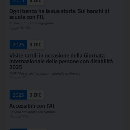
2025
3
DIC
Ogni banco ha la sua storia. Sui banchi di
scuola con FIL
Archivio di Stato di Agrigento
Agrigento (AG)
2025
3
DIC
Visite tattili in occasione della Giornata
internazionale delle persone con disabilità
2025
MAF Museo archeologico nazionale di Firenze
Firenze (FI)
2025
3
DIC
Accessibili con l'AI
Galleria nazionale dell’Umbria
Perugia (PG)