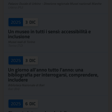
Palazzo Ducale di Urbino - Direzione regionale Musei nazionali Marche
Urbino (PU)
2025
3
DIC
Un museo in tutti i sensi: accessibilità e
inclusione
Musei reali di Torino
Torino (TO)
2025
3
DIC
Un giorno all’anno tutto l’anno: una
bibliografia per interrogarsi, comprendere,
includere
Biblioteca Nazionale di Bari
Bari (BA)
2025
6
DIC