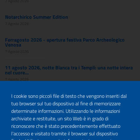
7 Agosto 2026
Notarchirico Summer Edition
7 Agosto 2026
Ferragosto 2026 - apertura festiva Parco Archeologico
Venosa
7 Agosto 2026
11 agosto 2026, notte Bianca tra i Templi: una notte intera
nel cuore...
7 Agosto 2026
I cookie sono piccoli file di testo che vengono inseriti dal
tuo browser sul tuo dispositivo al fine di memorizzare
determinate informazioni. Utilizzando le informazioni
archiviate e restituite, un sito Web è in grado di
riconoscere che è stato precedentemente effettuato
l'accesso e visitato tramite il browser sul dispositivo