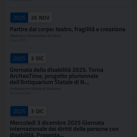
2025
26
NOV
Partire dal corpo: teatro, fragilità e creazione
Biblioteca Universitaria di Pavia
Pavia (PV)
2025
3
DIC
Giornata della disabilità 2025. Torna
ArcHeoTime, progetto pluriennale
dell'Antiquarium Statale di N...
Antiquarium Statale di Numana
Numana (AN)
2025
3
DIC
Mercoledì 3 dicembre 2025 Giornata
internazionale dei diritti delle persone con
disabilità. Presenta...