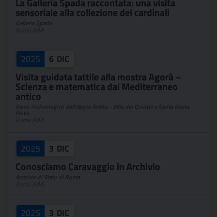
La Galleria Spada raccontata: una visita
sensoriale alla collezione dei cardinali
Galleria Spada
Roma (RM)
2025
6
DIC
Visita guidata tattile alla mostra Agorà –
Scienza e matematica dal Mediterraneo
antico
Parco Archeologico dell'Appia Antica - Villa dei Quintili e Santa Maria
Nova
Roma (RM)
2025
3
DIC
Conosciamo Caravaggio in Archivio
Archivio di Stato di Roma
Roma (RM)
2025
3
DIC