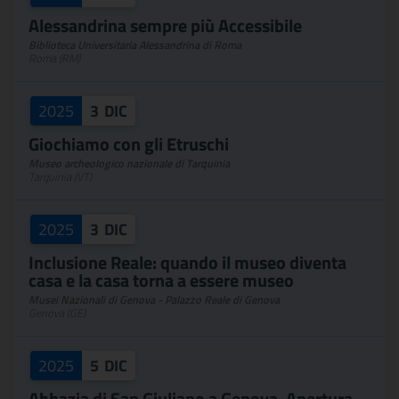
Alessandrina sempre più Accessibile
Biblioteca Universitaria Alessandrina di Roma
Roma (RM)
2025
3
DIC
Giochiamo con gli Etruschi
Museo archeologico nazionale di Tarquinia
Tarquinia (VT)
2025
3
DIC
Inclusione Reale: quando il museo diventa
casa e la casa torna a essere museo
Musei Nazionali di Genova - Palazzo Reale di Genova
Genova (GE)
2025
5
DIC
Abbazia di San Giuliano a Genova. Apertura