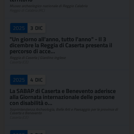
Museo archeologico nazionale di Reggio Calabria
Reggio di Calabria (RC)
2025
3
DIC
"Un giorno all'anno, tutto l'anno" - Il 3
dicembre la Reggia di Caserta presenta il
percorso di acce...
Reggia di Caserta | Giardino inglese
Caserta (CE)
2025
4
DIC
La SABAP di Caserta e Benevento aderisce
alla Giornata internazionale delle persone
con disabilità o...
Soprintendenza Archeologia, Belle Arti e Paesaggio per le province di
Caserta e Benevento
Caserta (CE)