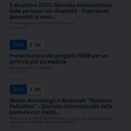
3 dicembre 2025: Giornata internazionale
delle persone con disabilità - Esperienze
sensoriali al mus...
Museo casa natale di Gabriele d'Annunzio
Pescara (PE)
2025
3
DIC
Presentazione dei progetti PNRR per un
archivio più accessibile
Archivio di Stato di Teramo
Teramo (TE)
2025
3
DIC
Museo Archeologico Nazionale "Massimo
Pallottino" - Giornata Internazionale delle
persone con disabi...
Musei e parchi archeologici di Melfi e Venosa - Museo archeologico
nazionale del Melfese "Massimo Pallottino"
Melfi (PZ)