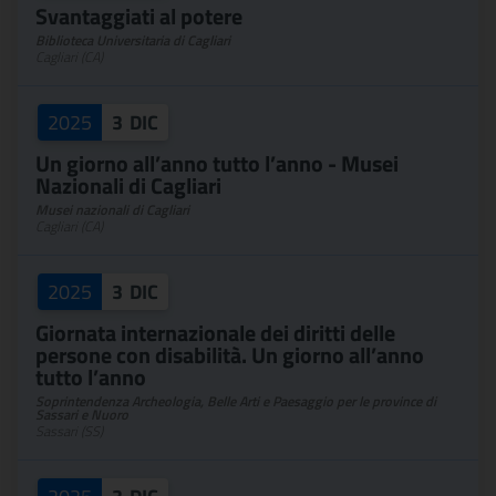
Svantaggiati al potere
Biblioteca Universitaria di Cagliari
Cagliari (CA)
2025
3
DIC
Un giorno all’anno tutto l’anno - Musei
Nazionali di Cagliari
Musei nazionali di Cagliari
Cagliari (CA)
2025
3
DIC
Giornata internazionale dei diritti delle
persone con disabilità. Un giorno all’anno
tutto l’anno
Soprintendenza Archeologia, Belle Arti e Paesaggio per le province di
Sassari e Nuoro
Sassari (SS)