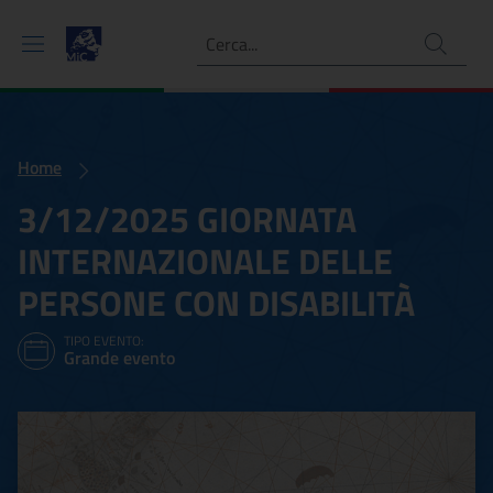
Ricerca
Home
3/12/2025 GIORNATA
INTERNAZIONALE DELLE
PERSONE CON DISABILITÀ
TIPO EVENTO:
Grande evento
3/12/2025 GIORNATA IN