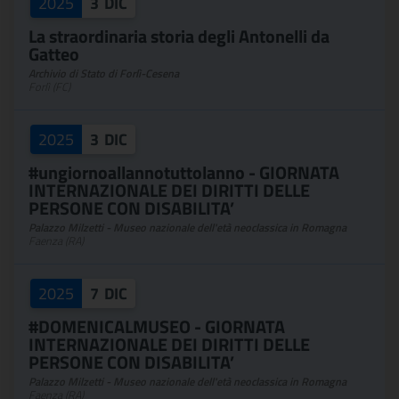
2025
3
DIC
La straordinaria storia degli Antonelli da
Gatteo
Archivio di Stato di Forlì-Cesena
Forlì (FC)
2025
3
DIC
#ungiornoallannotuttolanno - GIORNATA
INTERNAZIONALE DEI DIRITTI DELLE
PERSONE CON DISABILITA’
Palazzo Milzetti - Museo nazionale dell'età neoclassica in Romagna
Faenza (RA)
2025
7
DIC
#DOMENICALMUSEO - GIORNATA
INTERNAZIONALE DEI DIRITTI DELLE
PERSONE CON DISABILITA’
Palazzo Milzetti - Museo nazionale dell'età neoclassica in Romagna
Faenza (RA)