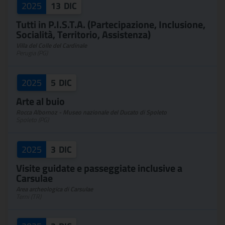
2025
13
DIC
Tutti in P.I.S.T.A. (Partecipazione, Inclusione,
Socialità, Territorio, Assistenza)
Villa del Colle del Cardinale
Perugia (PG)
2025
5
DIC
Arte al buio
Rocca Albornoz - Museo nazionale del Ducato di Spoleto
Spoleto (PG)
2025
3
DIC
Visite guidate e passeggiate inclusive a
Carsulae
Area archeologica di Carsulae
Terni (TR)