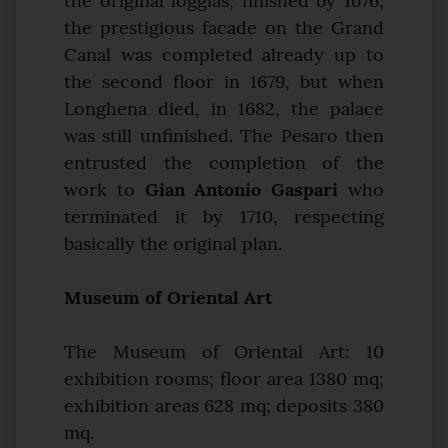
the original loggias, finished by 1676;
the prestigious facade on the Grand
Canal was completed already up to
the second floor in 1679, but when
Longhena died, in 1682, the palace
was still unfinished. The Pesaro then
entrusted the completion of the
work to
Gian Antonio Gaspari
who
terminated it by 1710, respecting
basically the original plan.
Museum of Oriental Art
The Museum of Oriental Art: 10
exhibition rooms; floor area 1380 mq;
exhibition areas 628 mq; deposits 380
mq.