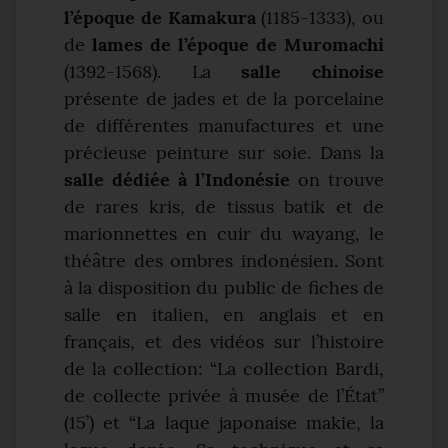
l’époque de Kamakura
(1185-1333), ou
de
lames de l’époque de Muromachi
(1392-1568). La
salle chinoise
présente de jades et de la porcelaine
de différentes manufactures et une
précieuse peinture sur soie. Dans la
salle dédiée à l’Indonésie
on trouve
de rares kris, de tissus batik et de
marionnettes en cuir du wayang, le
théâtre des ombres indonésien. Sont
à la disposition du public de fiches de
salle en italien, en anglais et en
français, et des vidéos sur l’histoire
de la collection: “La collection Bardi,
de collecte privée à musée de l’État”
(15’) et “La laque japonaise makie, la