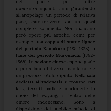
del paese per oltre
duecentocinquanta anni garantendo
all'arcipelago un periodo di relativa
pace, caratterizzato da un quasi
completo isolamento. Non mancano
però opere più antiche, come per
esempio una
coppia di statue lignee
del periodo Kamakura
(1185-1333), o
lame del periodo Muromachi
(1392-
1568). La
sezione cinese
espone giade
e porcellane di diverse manifatture e
un prezioso rotolo dipinto. Nella
sala
dedicata all'Indonesia
si trovano rari
kris, tessuti batik e marionette in
cuoio del wayang, il teatro delle
ombre indonesiano.
Sono a
disposizione del pubblico schede di