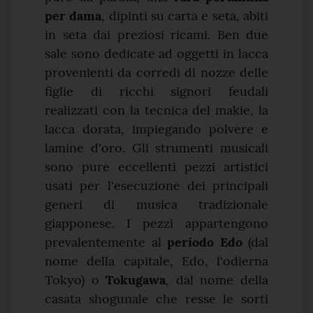
per dama
, dipinti su carta e seta, abiti
in seta dai preziosi ricami. Ben due
sale sono dedicate ad oggetti in lacca
provenienti da corredi di nozze delle
figlie di ricchi signori feudali
realizzati con la tecnica del makie, la
lacca dorata, impiegando polvere e
lamine d'oro. Gli strumenti musicali
sono pure eccellenti pezzi artistici
usati per l'esecuzione dei principali
generi di musica tradizionale
giapponese. I pezzi appartengono
prevalentemente al
periodo Edo
(dal
nome della capitale, Edo, l'odierna
Tokyo) o
Tokugawa
, dal nome della
casata shogunale che resse le sorti