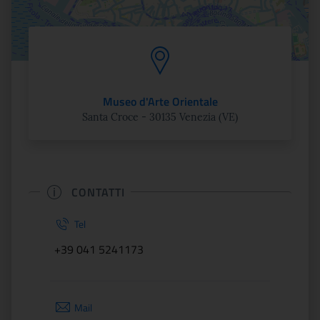
Museo d'Arte Orientale
Santa Croce - 30135 Venezia (VE)
CONTATTI
Tel
+39 041 5241173
Mail