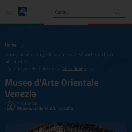
Ricerca
Home
musei, monumenti, gallerie, aree archeologiche, archivi e
biblioteche
Luoghi della Cultura
Cerca luogo
Museo d'Arte Orientale
Venezia
TIPO LUOGO:
Museo, Galleria e/o raccolta
Museo d'Arte Orientale Ve