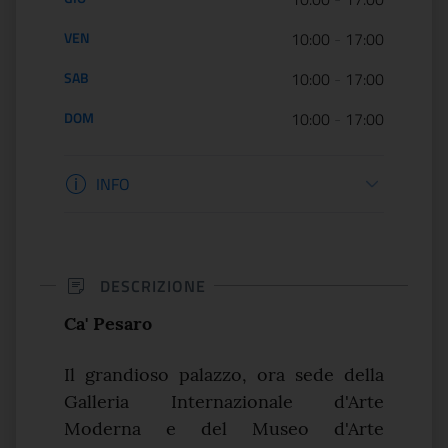
VEN
10:00
-
17:00
SAB
10:00
-
17:00
DOM
10:00
-
17:00
Informazioni biglietteria
INFO
DESCRIZIONE
Ca' P
esaro
Il grandioso palazzo, ora sede della
Galleria Internazionale d'Arte
Moderna e del Museo d'Arte