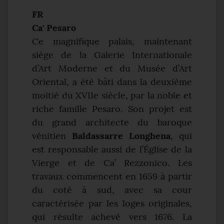
FR
Ca' Pesaro
Ce magnifique palais, maintenant
siège de la Galerie Internationale
d’Art Moderne et du Musée d’Art
Oriental, a été bâti dans la deuxième
moitié du XVIIe siècle, par la noble et
riche famille Pesaro. Son projet est
du grand architecte du baroque
vénitien
Baldassarre Longhena
, qui
est responsable aussi de l’Église de la
Vierge et de Ca’ Rezzonico. Les
travaux commencent en 1659 à partir
du coté à sud, avec sa cour
caractérisée par les loges originales,
qui résulte achevé vers 1676. La