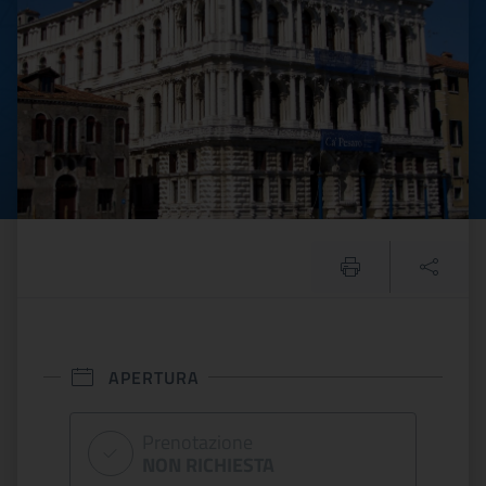
APERTURA
Prenotazione
NON RICHIESTA