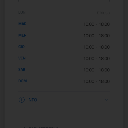
Orario di apertura:
LUN
Chiuso
MAR
10:00
-
18:00
MER
10:00
-
18:00
GIO
10:00
-
18:00
VEN
10:00
-
18:00
SAB
10:00
-
18:00
DOM
10:00
-
18:00
Informazioni apertura
INFO