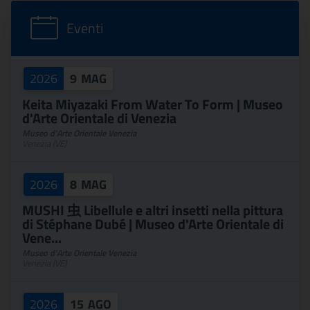
Eventi
2026
9
MAG
Keita Miyazaki From Water To Form | Museo
d'Arte Orientale di Venezia
Museo d'Arte Orientale Venezia
Venezia (VE)
2026
8
MAG
MUSHI 虫 Libellule e altri insetti nella pittura
di Stéphane Dubé | Museo d'Arte Orientale di
Vene...
Museo d'Arte Orientale Venezia
Venezia (VE)
2026
15
AGO