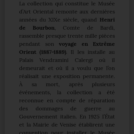
La collection qui constitue le Musée
d’Art Oriental remonte aux dernières
années du XIXe siècle, quand
Henri
de Bourbon
, Comte de Bardi,
rassemble presque trente mille pièces
pendant son
voyage en Extrême
Orient (1887-1889)
. Il les installe au
Palais Vendramini Calergi où il
demeurait et où il a voulu que l’on
réalisait une exposition permanente.
À sa mort, après plusieurs
événements, la collection a été
reconnue en compte de réparation
des dommages de guerre au
Gouvernement italien. En 1925 l’État
et la Mairie de Venise établirent une
convention pour installer le Musée