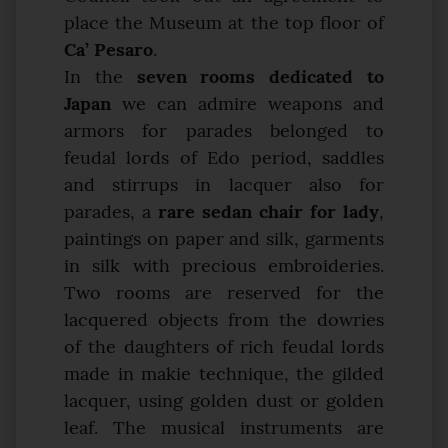
place the Museum at the top floor of
Ca’ Pesaro
.
In the
seven rooms dedicated to
Japan
we can admire weapons and
armors for parades belonged to
feudal lords of Edo period, saddles
and stirrups in lacquer also for
parades, a
rare sedan chair for lady
,
paintings on paper and silk, garments
in silk with precious embroideries.
Two rooms are reserved for the
lacquered objects from the dowries
of the daughters of rich feudal lords
made in makie technique, the gilded
lacquer, using golden dust or golden
leaf. The musical instruments are