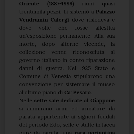
Oriente (1887-1889)
riunì quasi
trentamila pezzi. Li sistemò a
Palazzo
Vendramin Calergi
dove risiedeva e
dove volle che fosse allestita
un'esposizione permanente. Alla sua
morte, dopo alterne vicende, la
collezione venne riconosciuta al
governo italiano in conto riparazione
danni di guerra. Nel 1925 Stato e
Comune di Venezia stipularono una
convenzione per sistemare il museo
al'ultimo piano di
Ca' Pesaro
.
Nelle
sette sale dedicate al Giappone
si ammirano armi ed armature da
parata appartenute ai signori feudali
del periodo Edo, selle e staffe in lacca
pure da parata, una
rara portantina