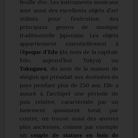
feuille d’or. Les instruments musicaux
sont aussi des excellents objets d’art
utilisés pour l’exécution des
principaux genres de musique
traditionnelle japonaise. Les objets
appartiennent essentiellement à
l’
époque d’Edo
(du nom de la capitale
Edo, aujourd’hui Tokyo) ou
Tokugawa
, du nom de la maison de
shōgun qui présidait aux destinées du
pays pendant plus de 250 ans. Elle a
assuré à l’archipel une période de
paix relative, caractérisée par un
isolement quasiment total; par
contre, on trouve aussi des œuvres
plus anciennes, comme par exemple
un
couple de statues en bois de