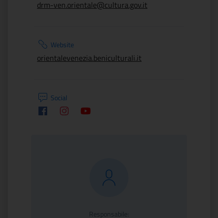
drm-ven.orientale@cultura.gov.it
Website
orientalevenezia.beniculturali.it
Social
Facebook
Instagram
Youtube
Responsabile: