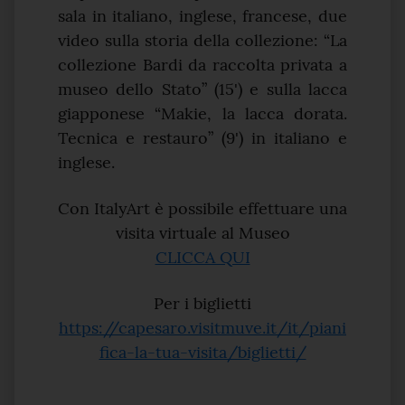
sala in italiano, inglese, francese, due
video sulla storia della collezione: “La
collezione Bardi da raccolta privata a
museo dello Stato” (15') e sulla lacca
giapponese “Makie, la lacca dorata.
Tecnica e restauro” (9') in italiano e
inglese.
Con ItalyArt è possibile effettuare una
visita virtuale al Museo
CLICCA QUI
Per i biglietti
https://capesaro.visitmuve.it/it/piani
fica-la-tua-visita/biglietti/