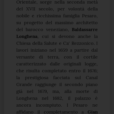
Orientale, sorge nella seconda metà
del XVII secolo, per volontà della
nobile e ricchissima famiglia Pesaro,
su progetto del massimo architetto
del barocco veneziano,
Baldassarre
Longhena
, cui si devono anche la
Chiesa della Salute e Ca' Rezzonico. I
lavori iniziano nel 1659 a partire dal
versante di terra, con il cortile
caratterizzato dalle originali logge,
che risulta completato entro il 1676;
la prestigiosa facciata sul Canal
Grande raggiunge il secondo piano
già nel 1679, ma, alla morte di
Longhena nel 1682, il palazzo è
ancora incompiuto. I Pesaro ne
affidano il completamento a
Gian