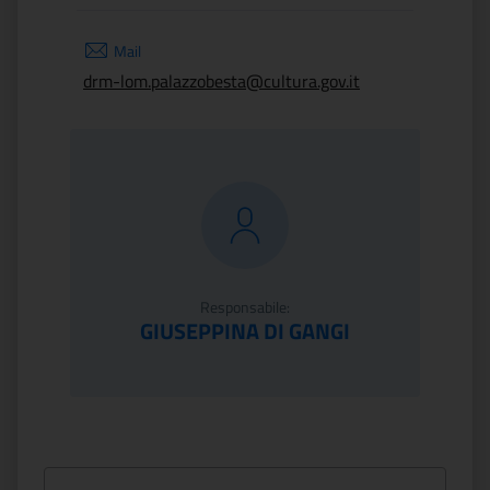
Mail
drm-lom.palazzobesta@cultura.gov.it
Responsabile:
GIUSEPPINA DI GANGI