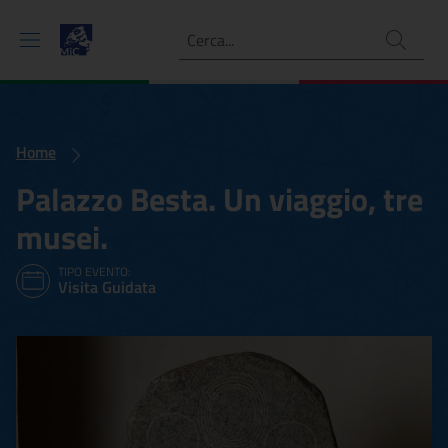
Ricerca
Home
Palazzo Besta. Un viaggio, tre
musei.
TIPO EVENTO:
Visita Guidata
Palazzo Besta. Un viaggio,