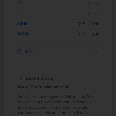
GIO
Chiuso
VEN
Chiuso
SAB
10:15
-
20:30
DOM
10:15
-
19:30
Informazioni biglietteria
INFO
DESCRIZIONE
Sabato 23 settembre ore 11.00
Per le Giornate Europee del Patrimonio 2023
Palazzo Besta riprende il tema “Patrimonio
InVita” dedicando le attività proposte alle
testimonianze della preistoria che il museo