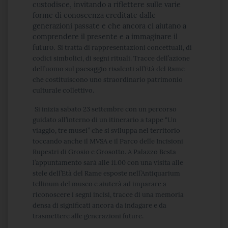
custodisce, invitando a riflettere sulle varie
forme di conoscenza ereditate dalle
generazioni passate e che ancora ci aiutano a
comprendere il presente e a immaginare il
futuro.
Si tratta di rappresentazioni concettuali, di
codici simbolici, di segni rituali. Tracce dell’azione
dell’uomo sul paesaggio risalenti all’Età del Rame
che costituiscono uno straordinario patrimonio
culturale collettivo.
Si inizia sabato 23 settembre con un percorso
guidato all’interno di un itinerario a tappe “Un
viaggio, tre musei” che si sviluppa nel territorio
toccando anche il MVSA e il Parco delle Incisioni
Rupestri di Grosio e Grosotto. A Palazzo Besta
l’appuntamento sarà alle 11.00 con una visita alle
stele dell’Età del Rame esposte nell’Antiquarium
tellinum del museo e aiuterà ad imparare a
riconoscere i segni incisi, tracce di una memoria
densa di significati ancora da indagare e da
trasmettere alle generazioni future.