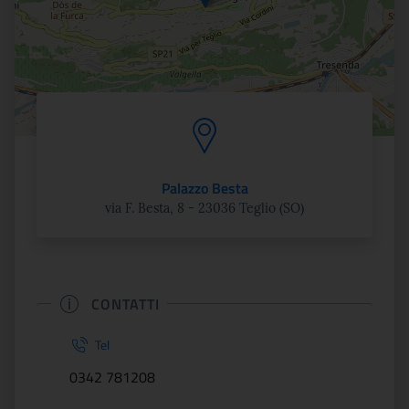
Palazzo Besta
via F. Besta, 8 - 23036 Teglio (SO)
CONTATTI
Tel
0342 781208