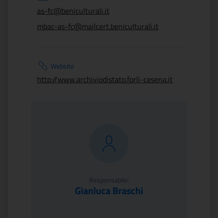
as-fc@beniculturali.it
mbac-as-fc@mailcert.beniculturali.it
Website
http://www.archiviodistato.forli-cesena.it
Responsabile:
Gianluca Braschi