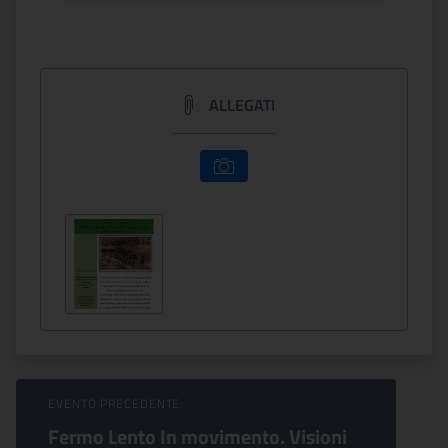
ALLEGATI
Sfoglia Eventi
EVENTO PRECEDENTE:
Fermo Lento In movimento. Visioni