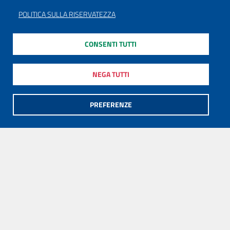
POLITICA SULLA RISERVATEZZA
CONSENTI TUTTI
NEGA TUTTI
PREFERENZE