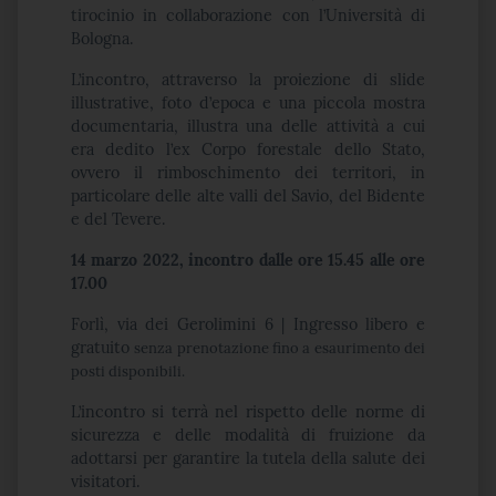
tirocinio in collaborazione con l’Università di
Bologna.
L’incontro, attraverso la proiezione di slide
illustrative, foto d’epoca e una piccola mostra
documentaria, illustra una delle attività a cui
era dedito l’ex Corpo forestale dello Stato,
ovvero il rimboschimento dei territori, in
particolare delle alte valli del Savio, del Bidente
e del Tevere.
14 marzo 2022, incontro dalle ore 15.45 alle ore
17.00
Forlì, via dei Gerolimini 6 | Ingresso libero e
gratuito
senza prenotazione fino a esaurimento dei
posti disponibili.
L’incontro si terrà nel rispetto delle norme di
sicurezza e delle modalità di fruizione da
adottarsi per garantire la tutela della salute dei
visitatori.