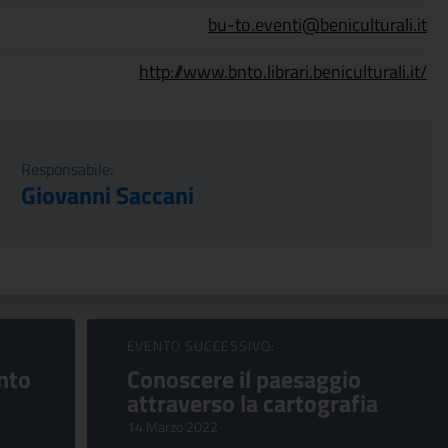
bu-to.eventi@beniculturali.it
http://www.bnto.librari.beniculturali.it/
Responsabile:
Giovanni Saccani
EVENTO SUCCESSIVO:
ento
Conoscere il paesaggio
attraverso la cartografia
14 Marzo 2022