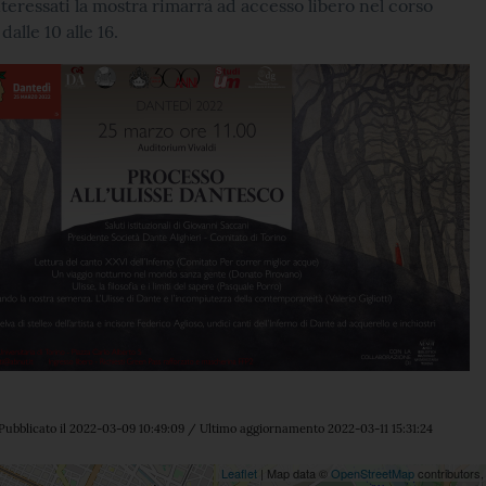
 interessati la mostra rimarrà ad accesso libero nel corso
dalle 10 alle 16.
Pubblicato il 2022-03-09 10:49:09 / Ultimo aggiornamento 2022-03-11 15:31:24
Leaflet
| Map data ©
OpenStreetMap
contributors