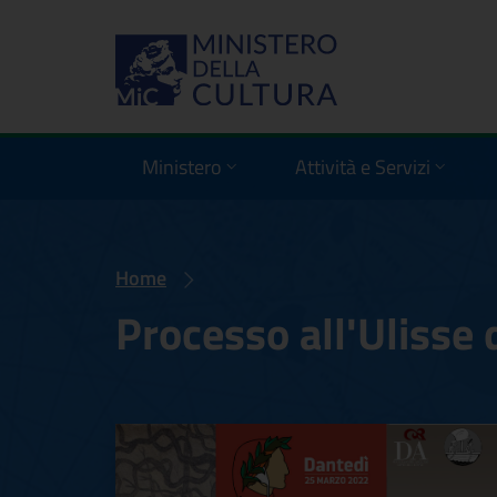
Ministero
Attività e Servizi
Home
Processo all'Ulisse
Processo all'Ulis