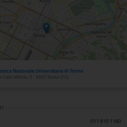
ne
ioteca Nazionale Universitaria di Torino
a Carlo Alberto, 3 - 10123 Torino (TO)
TI
011 810 1160