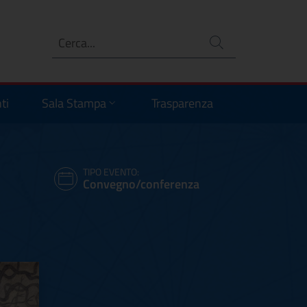
Ricerca
no
ti
Sala Stampa
Trasparenza
TIPO EVENTO:
Convegno/conferenza