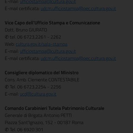
E-mail:
ufficiostampa@cultura.gov.it
E-mail certificata:
udcm.ufficiostampa@pec.cultura.gov.it
Vice Capo dell'Ufficio Stampa e Comunicazione
Dott. Bruno GIURATO
✆ tel. 06 6723.2261 - 2262
Web:
cultura.gov.it/sala-stampa
E-mail:
ufficiostampa@cultura.gov.it
E-mail certificata:
udcm.ufficiostampa@pec.cultura.gov.it
Consigliere diplomatico del Ministro
Cons. Amb. Clemente CONTESTABILE
✆ Tel. 06 6723.2254 - 2256
E-mail:
ucd@cultura.gov.it
Comando Carabinieri Tutela Patrimonio Culturale
Generale di Brigata Antonio PETTI
Piazza Sant'Ignazio, 152 - 00187 Roma
✆ Tel. 06 6920.301