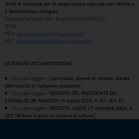
Unità di missione per la cooperazione culturale con l'Africa e
il Mediterraneo allargato
Direttore Generale dott. Angelo Piero CAPPELLO
✆ Tel.
PEO:
udcm.piano.mattei@cultura.gov.it
PEC:
udcm.piano.mattei@pec.cultura.gov.it
ULTERIORE DOCUMENTAZIONE
Clicca per leggere :
Curriculum, decreti di nomina, durata
dell'incarico e i compensi economici
Clicca per leggere :
DECRETO DEL PRESIDENTE DEL
CONSIGLIO DEI MINISTRI 15 marzo 2024, n. 57 - Art 32
Clicca per leggere :
DECRETO-LEGGE 27 dicembre 2024, n.
201 “Misure urgenti in materia di cultura.”