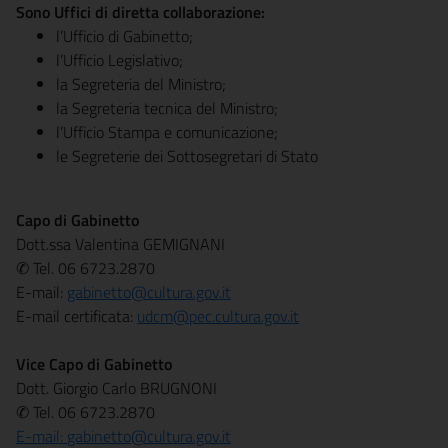
Sono Uffici di diretta collaborazione:
l’Ufficio di Gabinetto;
l’Ufficio Legislativo;
la Segreteria del Ministro;
la Segreteria tecnica del Ministro;
l’Ufficio Stampa e comunicazione;
le Segreterie dei Sottosegretari di Stato
Capo di Gabinetto
Dott.ssa Valentina GEMIGNANI
✆ Tel. 06 6723.2870
E-mail:
gabinetto@cultura.gov.it
E-mail certificata:
udcm@pec.cultura.gov.it
Vice Capo di Gabinetto
Dott. Giorgio Carlo BRUGNONI
✆ Tel. 06 6723.2870
E-mail:
gabinetto@cultura.gov.it