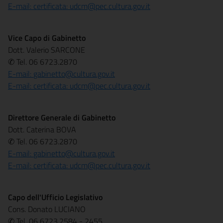
E-mail: certificata:
udcm@pec.cultura.gov.it
Vice Capo di Gabinetto
Dott. Valerio SARCONE
✆ Tel. 06 6723.2870
E-mail:
gabinetto@cultura.gov.it
E-mail: certificata:
udcm@pec.cultura.gov.it
Direttore Generale di Gabinetto
Dott. Caterina BOVA
✆ Tel. 06 6723.2870
E-mail:
gabinetto@cultura.gov.it
E-mail: certificata:
udcm@pec.cultura.gov.it
Capo dell'Ufficio Legislativo
Cons. Donato LUCIANO
✆ Tel. 06 6723.2584 - 2455