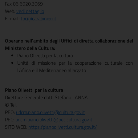
Fax 06 6920.3069
Web:
vedi dettaglio
E-mail:
tpc@carabinieri.it
Operano nell'ambito degli Uffici di diretta collaborazione del
Ministero della Cultura:
Piano Olivetti per la cultura
Unità di missione per la cooperazione culturale con
l'Africa e il Mediterraneo allargato
Piano Olivetti per la cultura
Direttore Generale dott. Stefano LANNA
✆ Tel.
PEO:
udcm.piano.olivetti@cultura.gov.it
PEC:
udcm.piano.olivetti@pec.cultura.gov.it
SITO WEB:
https://pianoolivetti.cultura.gov.it/