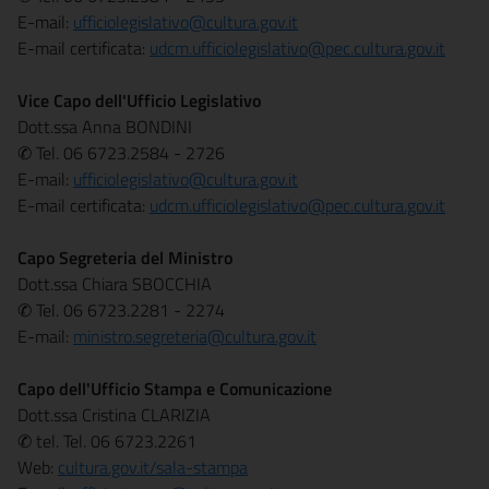
E-mail:
ufficiolegislativo@cultura.gov.it
E-mail certificata:
udcm.ufficiolegislativo@pec.cultura.gov.it
Vice Capo dell'Ufficio Legislativo
Dott.ssa Anna BONDINI
✆ Tel. 06 6723.2584 - 2726
E-mail:
ufficiolegislativo@cultura.gov.it
E-mail certificata:
udcm.ufficiolegislativo@pec.cultura.gov.it
Capo Segreteria del Ministro
Dott.ssa Chiara SBOCCHIA
✆ Tel. 06 6723.2281 - 2274
E-mail:
ministro.segreteria@cultura.gov.it
Capo dell'Ufficio Stampa e Comunicazione
Dott.ssa Cristina CLARIZIA
✆ tel. Tel. 06 6723.2261
Web:
cultura.gov.it/sala-stampa