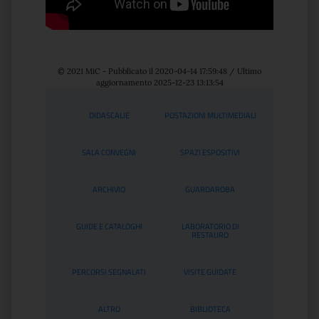
© 2021 MiC - Pubblicato il 2020-04-14 17:59:48 / Ultimo
aggiornamento 2025-12-23 13:13:54
Servizi
DIDASCALIE
POSTAZIONI MULTIMEDIALI
SALA CONVEGNI
SPAZI ESPOSITIVI
ARCHIVIO
GUARDAROBA
GUIDE E CATALOGHI
LABORATORIO DI
RESTAURO
PERCORSI SEGNALATI
VISITE GUIDATE
ALTRO
BIBLIOTECA