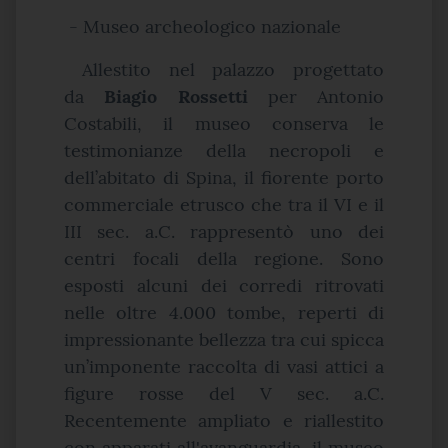
-
Museo archeologico nazionale
Allestito nel palazzo progettato
da
Biagio Rossetti
per Antonio
Costabili, il museo conserva le
testimonianze della necropoli e
dell’abitato di Spina, il fiorente porto
commerciale etrusco che tra il VI e il
III sec. a.C. rappresentò uno dei
centri focali della regione. Sono
esposti alcuni dei corredi ritrovati
nelle oltre 4.000 tombe, reperti di
impressionante bellezza tra cui spicca
un’imponente raccolta di vasi attici a
figure rosse del V sec. a.C.
Recentemente ampliato e riallestito
con apparati all'avanguardia, il museo