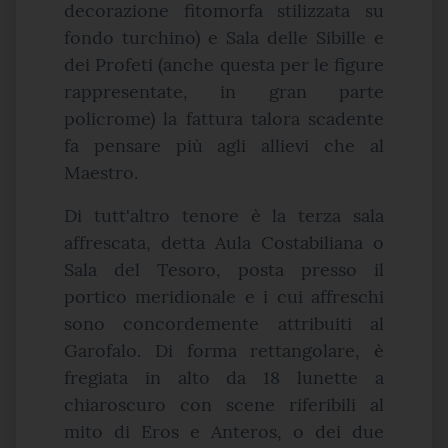
decorazione fitomorfa stilizzata su
fondo turchino) e Sala delle Sibille e
dei Profeti (anche questa per le figure
rappresentate, in gran parte
policrome) la fattura talora scadente
fa pensare più agli allievi che al
Maestro.
Di tutt'altro tenore è la terza sala
affrescata, detta Aula Costabiliana o
Sala del Tesoro, posta presso il
portico meridionale e i cui affreschi
sono concordemente attribuiti al
Garofalo. Di forma rettangolare, è
fregiata in alto da 18 lunette a
chiaroscuro con scene riferibili al
mito di Eros e Anteros, o dei due