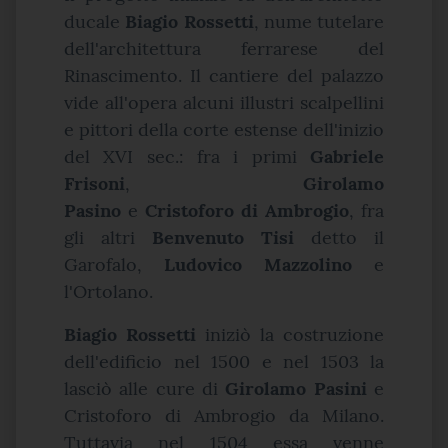
ducale
Biagio Rossetti
, nume tutelare
dell'architettura ferrarese del
Rinascimento. Il cantiere del palazzo
vide all'opera alcuni illustri scalpellini
e pittori della corte estense dell'inizio
del XVI sec.: fra i primi
Gabriele
Frisoni
,
Girolamo
Pasino
e
Cristoforo di Ambrogio
, fra
gli altri
Benvenuto Tisi
detto il
Garofalo,
Ludovico Mazzolino
e
l'Ortolano.
Biagio Rossetti
iniziò la costruzione
dell'edificio nel 1500 e nel 1503 la
lasciò alle cure di
Girolamo Pasini
e
Cristoforo di Ambrogio da Milano.
Tuttavia nel 1504 essa venne