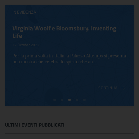
IN EVIDENZA
Bosch e un altro Rinascimento
24 October 2022
Il percorso espositivo presenta un centinaio di opere
d'arte tra dipinti, sculture, arazzi, incision...
CONTINUA
ULTIMI EVENTI PUBBLICATI