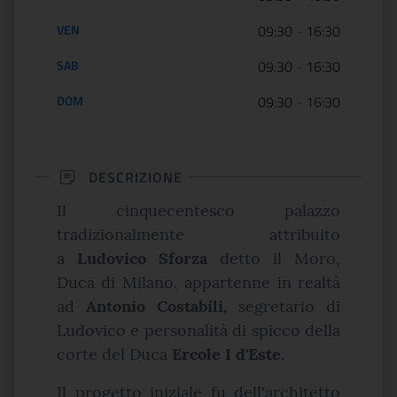
VEN
09:30
-
16:30
SAB
09:30
-
16:30
DOM
09:30
-
16:30
DESCRIZIONE
Il cinquecentesco palazzo
tradizionalmente attribuito
a
Ludovico Sforza
detto il Moro,
Duca di Milano, appartenne in realtà
ad
Antonio Costabili,
segretario di
Ludovico e personalità di spicco della
corte del Duca
Ercole I d'Este
.
Il progetto iniziale fu dell'architetto