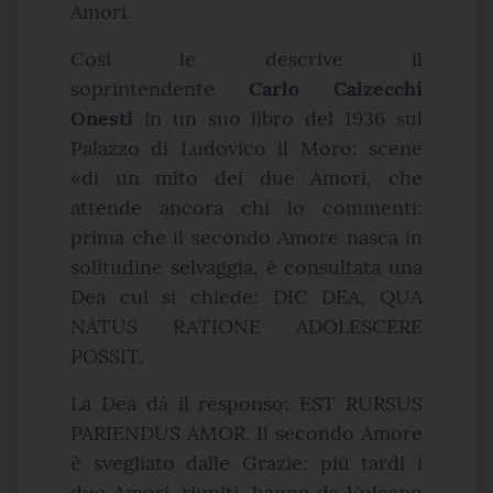
Amori.
Così le descrive il
soprintendente
Carlo Calzecchi
Onesti
in un suo libro del 1936 sul
Palazzo di Ludovico il Moro: scene
«di un mito dei due Amori, che
attende ancora chi lo commenti:
prima che il secondo Amore nasca in
solitudine selvaggia, è consultata una
Dea cui si chiede: DIC DEA, QUA
NATUS RATIONE ADOLESCERE
POSSIT.
La Dea dà il responso: EST RURSUS
PARIENDUS AMOR. Il secondo Amore
è svegliato dalle Grazie: più tardi i
due Amori, riuniti, hanno da Vulcano