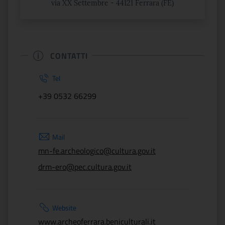
via XX Settembre - 44121 Ferrara (FE)
CONTATTI
Tel
+39 0532 66299
Mail
mn-fe.archeologico@cultura.gov.it
drm-ero@pec.cultura.gov.it
Website
www.archeoferrara.beniculturali.it