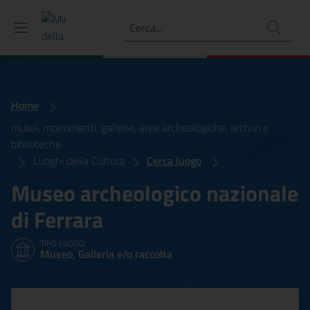
Ricerca
Home
musei, monumenti, gallerie, aree archeologiche, archivi e
biblioteche
Luoghi della Cultura
Cerca luogo
Museo archeologico nazionale
di Ferrara
TIPO LUOGO:
Museo, Galleria e/o raccolta
Museo archeologico nazion