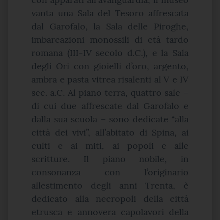
vanta una Sala del Tesoro affrescata
dal Garofalo, la Sala delle Piroghe,
imbarcazioni monossili di età tardo
romana (III-IV secolo d.C.), e la Sala
degli Ori con gioielli d’oro, argento,
ambra e pasta vitrea risalenti al V e IV
sec. a.C. Al piano terra, quattro sale –
di cui due affrescate dal Garofalo e
dalla sua scuola – sono dedicate “alla
città dei vivi”, all’abitato di Spina, ai
culti e ai miti, ai popoli e alle
scritture. Il piano nobile, in
consonanza con l’originario
allestimento degli anni Trenta, è
dedicato alla necropoli della città
etrusca e annovera capolavori della