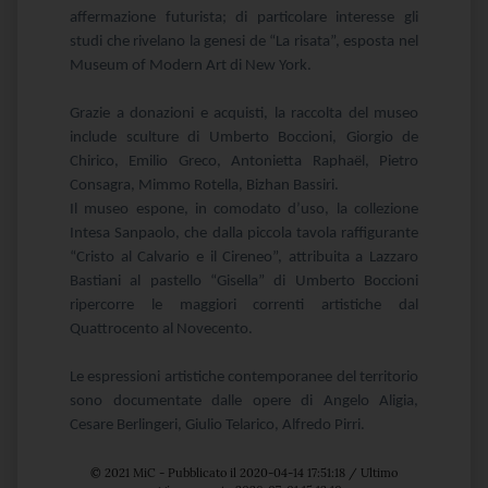
affermazione futurista; di particolare interesse gli
studi che rivelano la genesi de “La risata”, esposta nel
Museum of Modern Art di New York.
Grazie a donazioni e acquisti, la raccolta del museo
include sculture di Umberto Boccioni, Giorgio de
Chirico, Emilio Greco, Antonietta Raphaël, Pietro
Consagra, Mimmo Rotella, Bizhan Bassiri.
Il museo espone, in comodato d’uso, la collezione
Intesa Sanpaolo, che dalla piccola tavola raffigurante
“Cristo al Calvario e il Cireneo”, attribuita a Lazzaro
Bastiani al pastello “Gisella” di Umberto Boccioni
ripercorre le maggiori correnti artistiche dal
Quattrocento al Novecento.
Le espressioni artistiche contemporanee del territorio
sono documentate dalle opere di Angelo Aligia,
Cesare Berlingeri, Giulio Telarico, Alfredo Pirri.
© 2021 MiC - Pubblicato il 2020-04-14 17:51:18 / Ultimo