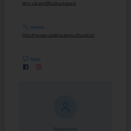
drm-cal.gnc@cultura.gov.it
Website
http://musei.calabria.beniculturali.it/
Social
Facebook
Instagram
Responsabile: