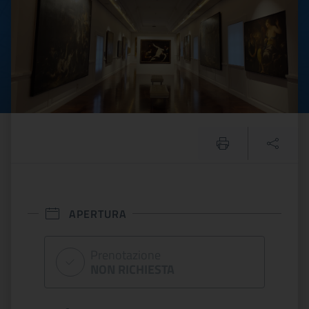
APERTURA
Prenotazione
NON RICHIESTA