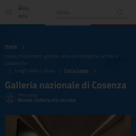
Ricerca
Home
musei, monumenti, gallerie, aree archeologiche, archivi e
biblioteche
Luoghi della Cultura
Cerca luogo
Galleria nazionale di Cosenza
TIPO LUOGO:
Museo, Galleria e/o raccolta
Galleria nazionale di Cose