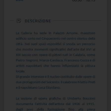
DESCRIZIONE
La Galleria ha sede in Palazzo Arnone, maestoso
edificio sorto nel Cinquecento nel centro storico della
città. Nei suoi spazi espositivi si snoda un percorso
che mostra momenti significativi dell’arte dal XVI al
XIX secolo con opere di pittori nati in Calabria, come
Pietro Negroni, Marco Cardisco, Francesco Cozza e di
artisti napoletani che hanno influenzato la pittura
locale.
Di grande interesse è il nucleo costituito dalle opere di
due protagonisti del Seicento: il calabrese Mattia Preti
e il napoletano Luca Giordano.
La sezione di opere grafiche di Umberto Boccioni
documenta l’attività dell’artista dal 1906 al 1915,
dagli anni della formazione fino alla piena