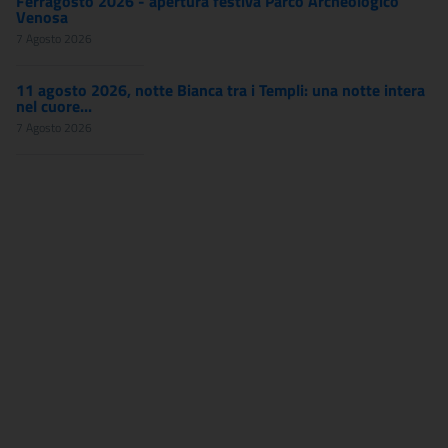
Ferragosto 2026 - apertura festiva Parco Archeologico
Venosa
7 Agosto 2026
11 agosto 2026, notte Bianca tra i Templi: una notte intera
nel cuore...
7 Agosto 2026