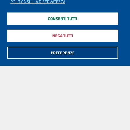
POLITICA SULLA RISERVATEZZA
CONSENTI TUTTI
NEGA TUTTI
PREFERENZE