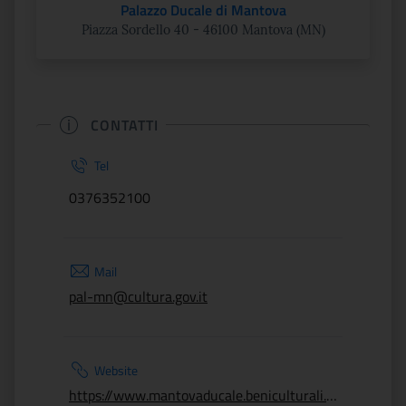
Palazzo Ducale di Mantova
Piazza Sordello 40 - 46100 Mantova (MN)
CONTATTI
Tel
0376352100
Mail
pal-mn@cultura.gov.it
Website
https://www.mantovaducale.beniculturali.it/it/