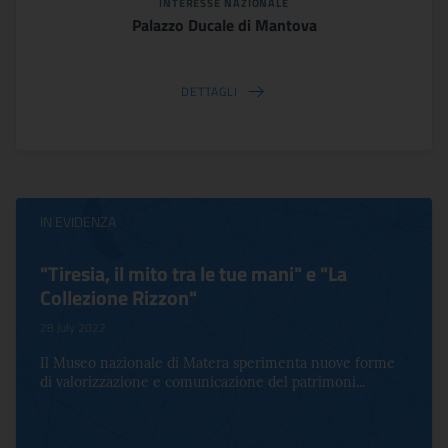
INTERESSE NAZIONALE
Palazzo Ducale di Mantova
DETTAGLI
IN EVIDENZA
"Tiresia, il mito tra le tue mani" e "La
Collezione Rizzon"
28 July 2022
Il Museo nazionale di Matera sperimenta nuove forme
di valorizzazione e comunicazione del patrimoni...