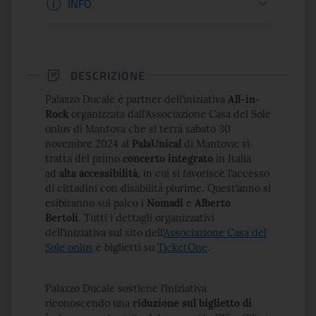
INFO
DESCRIZIONE
Palazzo Ducale è partner dell’iniziativa
All-in-
Rock
organizzata dall’Associazione Casa del Sole
onlus di Mantova che si terrà sabato 30
novembre 2024 al
PalaUnical
di Mantova: si
tratta del primo
concerto integrato
in Italia
ad
alta accessibilità
, in cui si favorisce l’accesso
di cittadini con disabilità plurime. Quest’anno si
esibiranno sul palco i
Nomadi
e
Alberto
Bertoli
.
Tutti i dettagli organizzativi
dell’iniziativa sul sito dell’
Associazione Casa del
Sole onlus
e biglietti su
TicketOne
.
Palazzo Ducale sostiene l’iniziativa
riconoscendo una
riduzione sul biglietto di