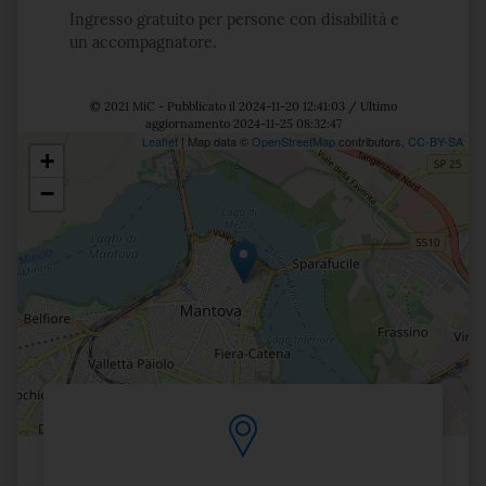
Ingresso gratuito per persone con disabilità e
un accompagnatore.
© 2021 MiC - Pubblicato il 2024-11-20 12:41:03 / Ultimo
aggiornamento 2024-11-25 08:32:47
Leaflet
| Map data ©
OpenStreetMap
contributors,
CC-BY-SA
+
Posizione
−