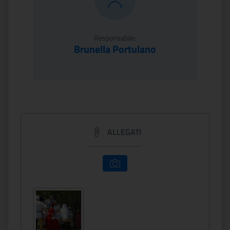
Responsabile:
Brunella Portulano
ALLEGATI