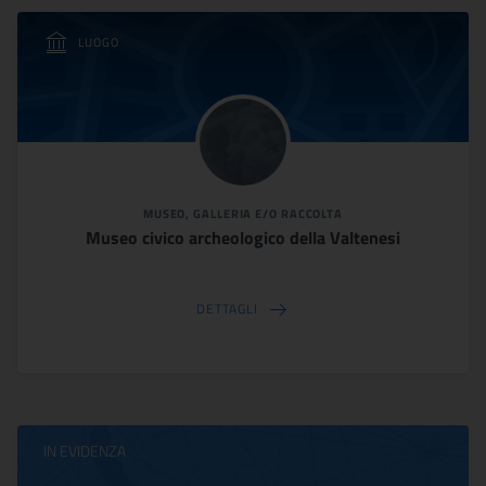
LUOGO
MUSEO, GALLERIA E/O RACCOLTA
Museo civico archeologico della Valtenesi
DETTAGLI
IN EVIDENZA