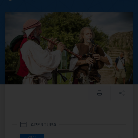
SAPERI e SAPORI. Suoni, gio
APERTURA
2023