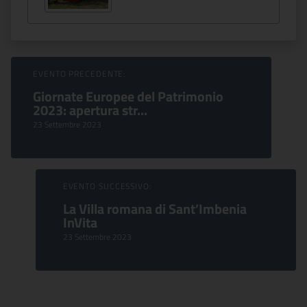
Sfoglia Eventi
EVENTO PRECEDENTE:
Giornate Europee del Patrimonio
2023: apertura str...
23 Settembre 2023
EVENTO SUCCESSIVO:
La Villa romana di Sant’Imbenia
InVita
23 Settembre 2023