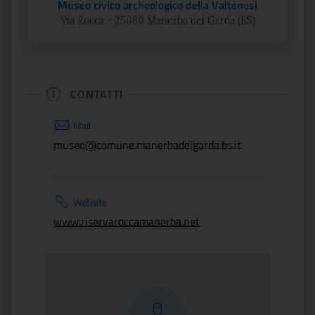
Museo civico archeologico della Valtenesi
Via Rocca - 25080 Manerba del Garda (BS)
CONTATTI
Mail
museo@comune.manerbadelgarda.bs.it
Website
www.riservaroccamanerba.net