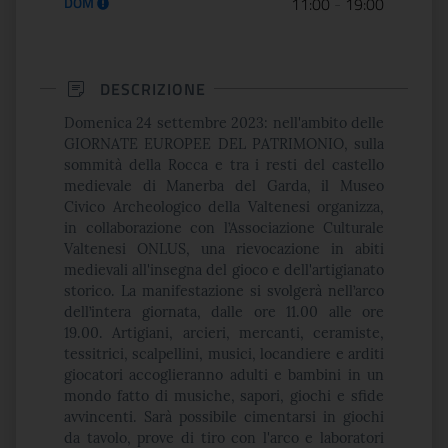
DOM
11:00
-
19:00
DESCRIZIONE
Domenica 24 settembre 2023: nell'ambito delle
GIORNATE EUROPEE DEL PATRIMONIO, sulla
sommità della Rocca e tra i resti del castello
medievale di Manerba del Garda, il Museo
Civico Archeologico della Valtenesi organizza,
in collaborazione con l’Associazione Culturale
Valtenesi ONLUS, una rievocazione in abiti
medievali all'insegna del gioco e dell'artigianato
storico. La manifestazione si svolgerà nell’arco
dell’intera giornata, dalle ore 11.00 alle ore
19.00. Artigiani, arcieri, mercanti, ceramiste,
tessitrici, scalpellini, musici, locandiere e arditi
giocatori accoglieranno adulti e bambini in un
mondo fatto di musiche, sapori, giochi e sfide
avvincenti. Sarà possibile cimentarsi in giochi
da tavolo, prove di tiro con l'arco e laboratori