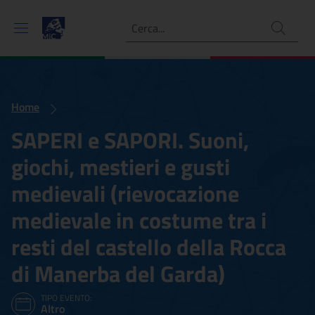
Ricerca
Home
SAPERI e SAPORI. Suoni,
giochi, mestieri e gusti
medievali (rievocazione
medievale in costume tra i
resti del castello della Rocca
di Manerba del Garda)
TIPO EVENTO:
Altro