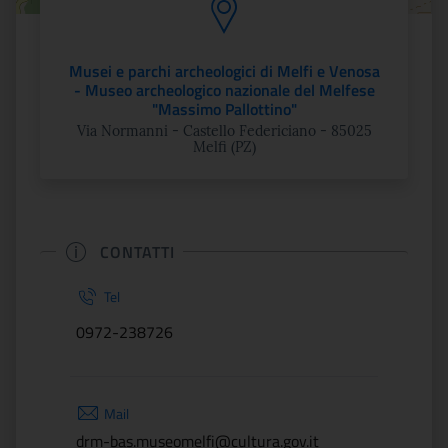
Musei e parchi archeologici di Melfi e Venosa
- Museo archeologico nazionale del Melfese
"Massimo Pallottino"
Via Normanni - Castello Federiciano - 85025
Melfi (PZ)
CONTATTI
Tel
0972-238726
Mail
drm-bas.museomelfi@cultura.gov.it