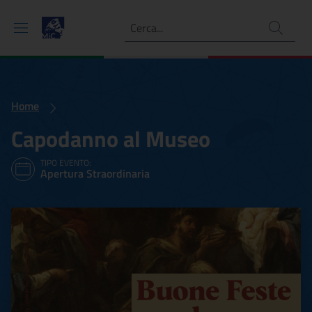
Ricerca
Home
Capodanno al Museo
TIPO EVENTO:
Apertura Straordinaria
Capodanno al Museo