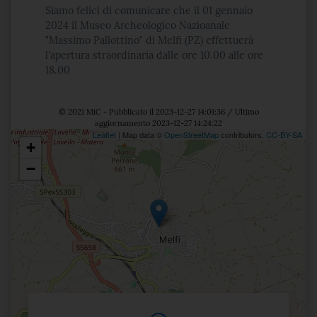
Siamo felici di comunicare che il 01 gennaio
2024 il Museo Archeologico Nazioanale
"Massimo Pallottino" di Melfi (PZ) effettuerà
l'apertura straordinaria dalle ore 10.00 alle ore
18.00
© 2021 MiC - Pubblicato il 2023-12-27 14:01:36 / Ultimo
aggiornamento 2023-12-27 14:24:22
Leaflet
| Map data ©
OpenStreetMap
contributors,
CC-BY-SA
+
Posizione
−