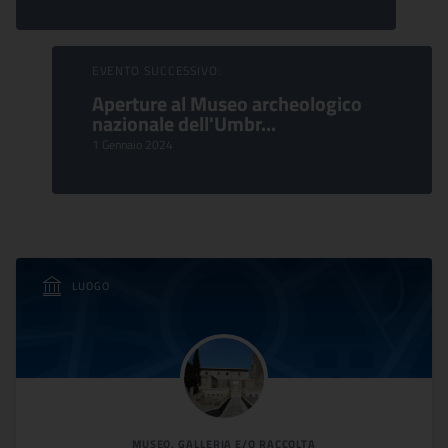
EVENTO SUCCESSIVO:
Aperture al Museo archeologico
nazionale dell'Umbr...
1 Gennaio 2024
LUOGO
MUSEO, GALLERIA E/O RACCOLTA