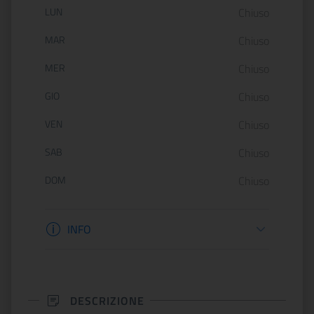
Orario di apertura:
LUN
Chiuso
MAR
Chiuso
MER
Chiuso
GIO
Chiuso
VEN
Chiuso
SAB
Chiuso
DOM
Chiuso
Informazioni apertura
INFO
DESCRIZIONE