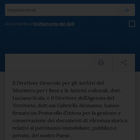
Inserisci la tua mail
Conferm
Acconsento al
trattamento dei dati
FIRMATO PROTOCOLLO D’IN
Testo del comunicato
Il Direttore Generale per gli Archivi del
Ministero per i Beni e le Attività culturali, dott.
Luciano Scala, e il Direttore dell’Agenzia del
Territorio, dott.ssa Gabriella Alemanno, hanno
firmato un Protocollo d’intesa per la gestione e
conservazione dei documenti di rilevanza storica
relativi al patrimonio immobiliare, pubblico e
privato, del nostro Paese.