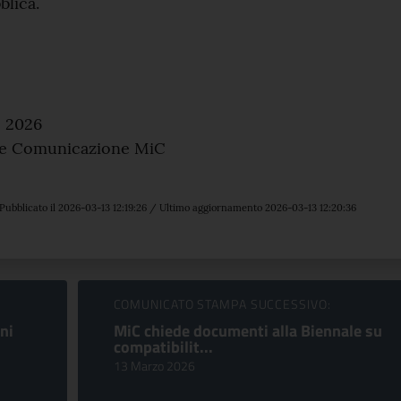
blica.
o 2026
 e Comunicazione MiC
Pubblicato il 2026-03-13 12:19:26 / Ultimo aggiornamento 2026-03-13 12:20:36
COMUNICATO STAMPA SUCCESSIVO:
ni
MiC chiede documenti alla Biennale su
compatibilit...
13 Marzo 2026