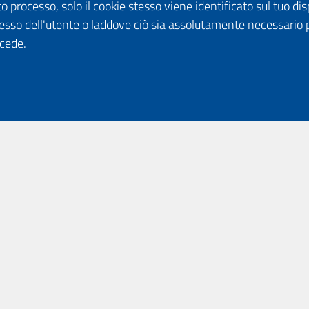
o processo, solo il cookie stesso viene identificato sul tuo disp
esso dell'utente o laddove ciò sia assolutamente necessario 
ccede.