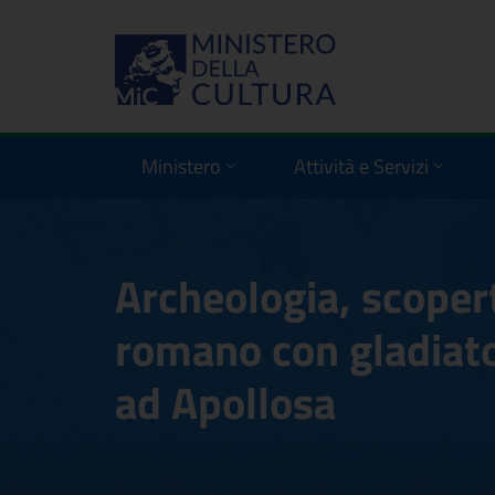
Ministero
Attività e Servizi
Archeologia, scope
romano con gladiato
ad Apollosa