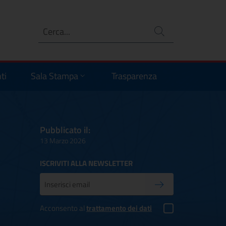
Ricerca
no
ti
Sala Stampa
Trasparenza
Pubblicato il:
13 Marzo 2026
ISCRIVITI ALLA NEWSLETTER
Inserisci la tua mail
Conferma iscrizione
Acconsento al
trattamento dei dati