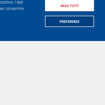
ositivo. I dati
NEGA TUTTI
per consentire
PREFERENZE