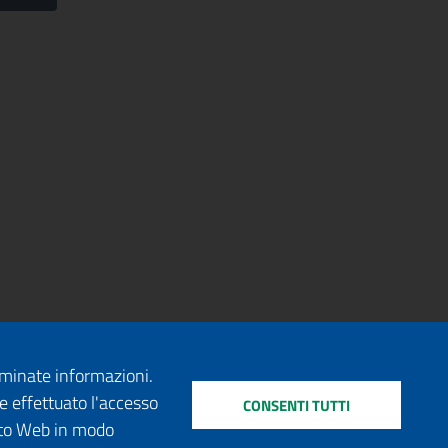
erminate informazioni.
e effettuato l'accesso
CONSENTI TUTTI
sito Web in modo