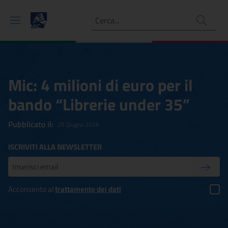
Ricerca
Mic: 4 milioni di euro per il
bando “Librerie under 35”
Pubblicato il:
25 Giugno 2026
ISCRIVITI ALLA NEWSLETTER
Inserisci la tua mail
Conferm
Acconsento al
trattamento dei dati