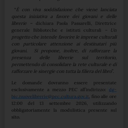
“
È con viva soddisfazione che viene lanciata
questa iniziativa a favore dei giovani e delle
librerie –
dichiara Paola Passarelli, Direttrice
generale Biblioteche e istituti culturali
– Un
progetto che intende favorire le imprese culturali
con particolare attenzione ai destinatari più
giovani. Si propone, inoltre, di rafforzare la
presenza delle librerie sul territorio,
permettendo di consolidare la rete culturale e di
rafforzare le sinergie con tutta la filiera del libro
”.
Le domande dovranno essere presentate
esclusivamente a mezzo PEC all’indirizzo:
dg-
bic.nuovelibrerie@pec.cultura.gov.it
, fino alle ore
12:00 del 13 settembre 2026, utilizzando
obbligatoriamente la modulistica presente sul
sito.