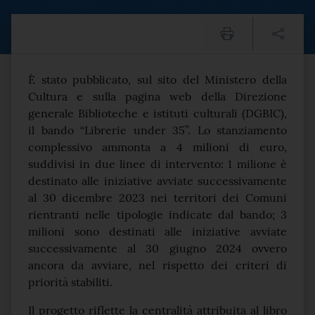
Mic: 4 milioni di euro per 
Testo del comunicato
È stato pubblicato, sul sito del Ministero della
Cultura e sulla pagina web della Direzione
generale Biblioteche e istituti culturali (DGBIC),
il bando “Librerie under 35”. Lo stanziamento
complessivo ammonta a 4 milioni di euro,
suddivisi in due linee di intervento: 1 milione è
destinato alle iniziative avviate successivamente
al 30 dicembre 2023 nei territori dei Comuni
rientranti nelle tipologie indicate dal bando; 3
milioni sono destinati alle iniziative avviate
successivamente al 30 giugno 2024 ovvero
ancora da avviare, nel rispetto dei criteri di
priorità stabiliti.
Il progetto riflette la centralità attribuita al libro