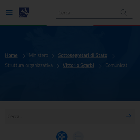
Ricerca
Comunicati
In evidenza
Home
Ministero
Sottosegretari di Stato
Struttura organizzativa
Vittorio Sgarbi
Comunicati
Cerca...