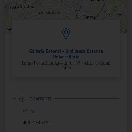
Gallerie Estensi - Biblioteca Estense
Universitaria
Largo Porta Sant'Agostino, 337 - 41121 Modena
(MO)
CONTATTI
Tel
059-4395711