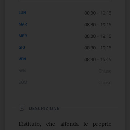
Orario di apertura:
LUN
08:30
-
19:15
MAR
08:30
-
19:15
MER
08:30
-
19:15
GIO
08:30
-
19:15
VEN
08:30
-
15:45
SAB
Chiuso
DOM
Chiuso
DESCRIZIONE
L’istituto, che affonda le proprie