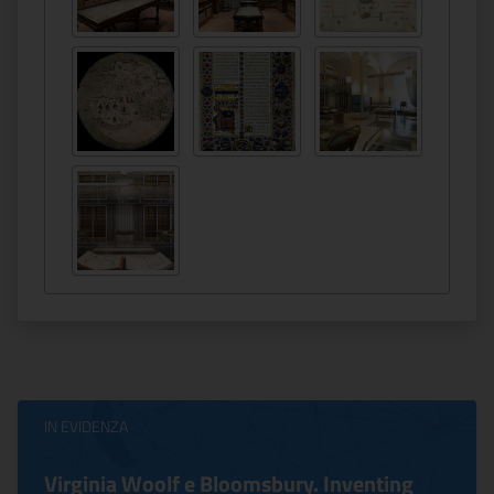
IN EVIDENZA
Virginia Woolf e Bloomsbury. Inventing