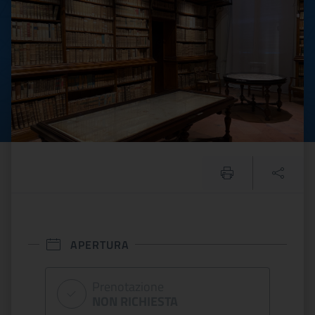
APERTURA
Prenotazione
NON RICHIESTA