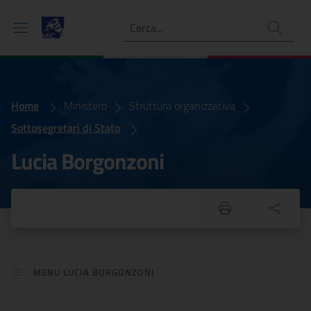
Ricerca
Home
Lucia Borgonzoni
Ministero
Struttura organizzativa
Sottosegretari di Stato
Lucia Borgonzoni
MENU LUCIA BORGONZONI