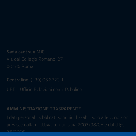
Sede centrale MiC
Via del Collegio Romano, 27
00186 Roma
Centralino:
(+39) 06.6723.1
URP - Ufficio Relazioni con il Pubblico
AMMINISTRAZIONE TRASPARENTE
I dati personali pubblicati sono riutilizzabili solo alle condizioni
previste dalla direttiva comunitaria 2003/98/CE e dal d.lgs.
36/2006