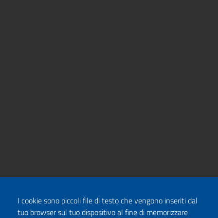
I cookie sono piccoli file di testo che vengono inseriti dal
tuo browser sul tuo dispositivo al fine di memorizzare