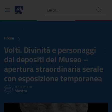
Ricerca
Home
Volti. Divinità e personaggi
dai depositi del Museo –
apertura straordinaria serale
con esposizione temporanea
TIPO EVENTO:
Mostra
Volti. Divinità e personag