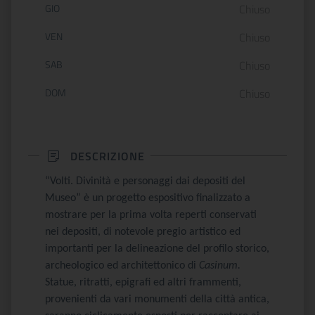
GIO
Chiuso
VEN
Chiuso
SAB
Chiuso
DOM
Chiuso
DESCRIZIONE
“Volti. Divinità e personaggi dai depositi del
Museo” è un progetto espositivo finalizzato a
mostrare per la prima volta reperti conservati
nei depositi, di notevole pregio artistico ed
importanti per la delineazione del profilo storico,
archeologico ed architettonico di
Casinum.
Statue, ritratti, epigrafi ed altri frammenti,
provenienti da vari monumenti della città antica,