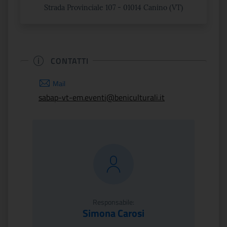
Strada Provinciale 107 - 01014 Canino (VT)
CONTATTI
Mail
sabap-vt-em.eventi@beniculturali.it
Responsabile:
Simona Carosi