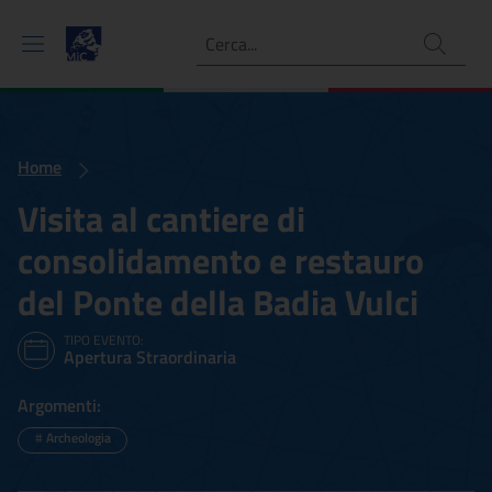
Ricerca
Home
Visita al cantiere di
consolidamento e restauro
del Ponte della Badia Vulci
TIPO EVENTO:
Apertura Straordinaria
Argomenti:
#
Archeologia