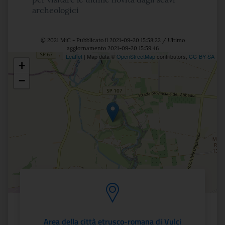
archeologici
© 2021 MiC - Pubblicato il 2021-09-20 15:58:22 / Ultimo
aggiornamento 2021-09-20 15:59:46
Leaflet
| Map data ©
OpenStreetMap
contributors,
CC-BY-SA
+
Posizione
−
Area della città etrusco-romana di Vulci