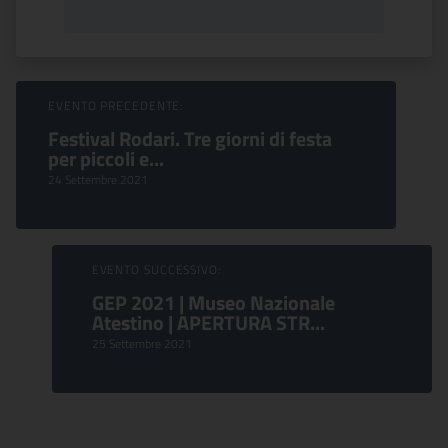
Sfoglia Eventi
EVENTO PRECEDENTE:
Festival Rodari. Tre giorni di festa
per piccoli e...
24 Settembre 2021
EVENTO SUCCESSIVO:
GEP 2021 | Museo Nazionale
Atestino | APERTURA STR...
25 Settembre 2021