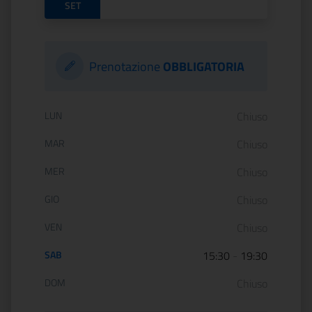
SET
Prenotazione
OBBLIGATORIA
Orario di apertura:
LUN
Chiuso
MAR
Chiuso
MER
Chiuso
GIO
Chiuso
VEN
Chiuso
SAB
15:30
-
19:30
DOM
Chiuso