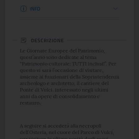
Informazioni apertura
INFO
DESCRIZIONE
Le Giornate Europee del Patrimonio,
quest’anno sono dedicate al tema
“Patrimonio culturale: TUTTI inclusi!”. Per
questo vi sarà l’occasione di visitare,
assieme ai funzionari della Soprintendenza
archeologo e architetto, il cantiere del
Ponte di Vulci, interessato negli ultimi
anni da opere di consolidamento e
restauro.
A seguire si accederà alla necropoli
dell’Osteria, nel cuore del Parco di Vulci,
per visitare le ultime novità dagli scavi