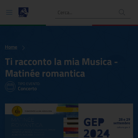
Ricerca
Home
Ti racconto la mia Musica -
Matinée romantica
TIPO EVENTO:
Concerto
Ti racconto la mia Musica