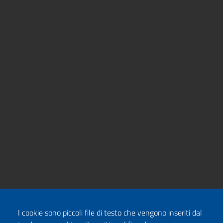
I cookie sono piccoli file di testo che vengono inseriti dal