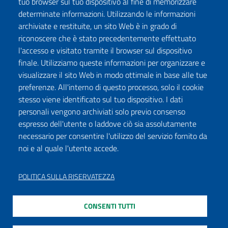
tuo browser sul tuo dispositivo al fine di memorizzare
determinate informazioni. Utilizzando le informazioni
archiviate e restituite, un sito Web è in grado di
riconoscere che è stato precedentemente effettuato
l'accesso e visitato tramite il browser sul dispositivo
finale. Utilizziamo queste informazioni per organizzare e
visualizzare il sito Web in modo ottimale in base alle tue
preferenze. All'interno di questo processo, solo il cookie
stesso viene identificato sul tuo dispositivo. I dati
personali vengono archiviati solo previo consenso
espresso dell'utente o laddove ciò sia assolutamente
necessario per consentire l'utilizzo del servizio fornito da
noi e al quale l'utente accede.
POLITICA SULLA RISERVATEZZA
CONSENTI TUTTI