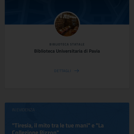
BIBLIOTECA STATALE
Biblioteca Universitaria di Pavia
DETTAGLI
IN EVIDENZA
"Tiresia, il mito tra le tue mani" e "La
Collezione Rizzon"