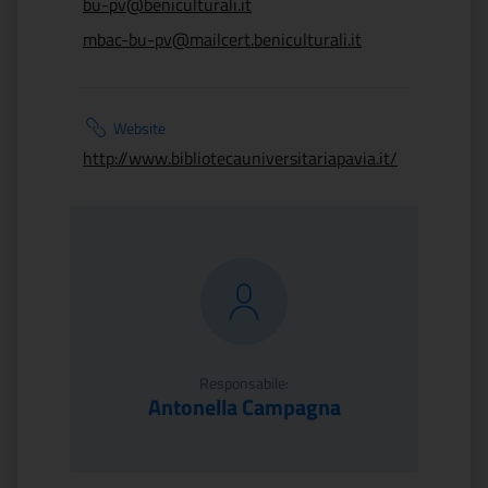
bu-pv@beniculturali.it
mbac-bu-pv@mailcert.beniculturali.it
Website
http://www.bibliotecauniversitariapavia.it/
Responsabile:
Antonella Campagna