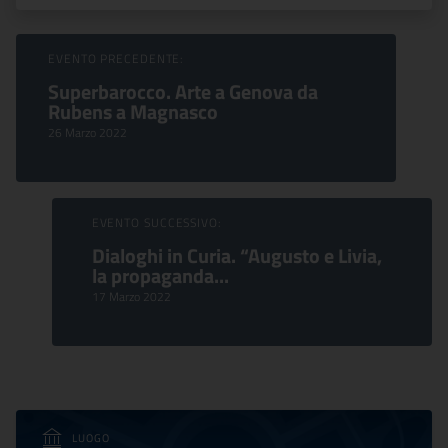
Sfoglia Eventi
EVENTO PRECEDENTE:
Superbarocco. Arte a Genova da
Rubens a Magnasco
26 Marzo 2022
EVENTO SUCCESSIVO:
Dialoghi in Curia. “Augusto e Livia,
la propaganda...
17 Marzo 2022
LUOGO