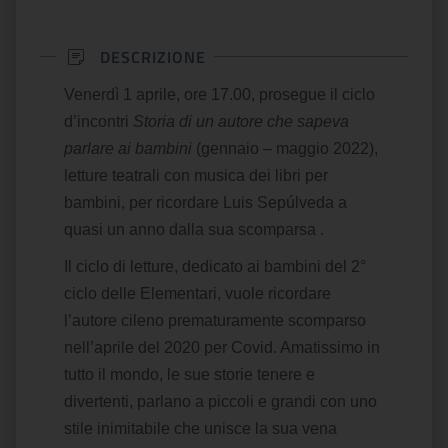
DESCRIZIONE
Venerdì 1 aprile, ore 17.00, prosegue il ciclo
d’incontri
Storia di un autore che sapeva
parlare ai bambini
(gennaio – maggio 2022),
letture teatrali con musica dei libri per
bambini, per ricordare Luis Sepúlveda a
quasi un anno dalla sua scomparsa .
Il ciclo di letture, dedicato ai bambini del 2°
ciclo delle Elementari, vuole ricordare
l’autore cileno prematuramente scomparso
nell’aprile del 2020 per Covid. Amatissimo in
tutto il mondo, le sue storie tenere e
divertenti, parlano a piccoli e grandi con uno
stile inimitabile che unisce la sua vena