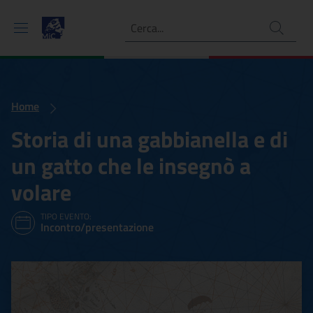
Ricerca
Home
Storia di una gabbianella e di
un gatto che le insegnò a
volare
TIPO EVENTO:
Incontro/presentazione
Storia di una gabbianella e