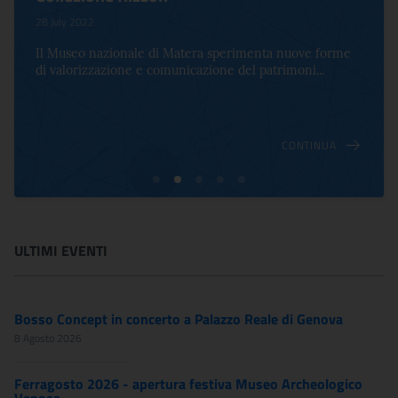
28 July 2022
Il Museo nazionale di Matera sperimenta nuove forme
di valorizzazione e comunicazione del patrimoni...
CONTINUA
ULTIMI EVENTI
Bosso Concept in concerto a Palazzo Reale di Genova
8 Agosto 2026
Ferragosto 2026 - apertura festiva Museo Archeologico