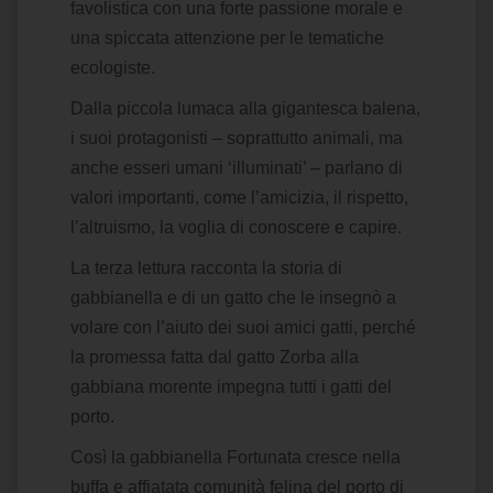
favolistica con una forte passione morale e
una spiccata attenzione per le tematiche
ecologiste.
Dalla piccola lumaca alla gigantesca balena,
i suoi protagonisti – soprattutto animali, ma
anche esseri umani ‘illuminati’ – parlano di
valori importanti, come l’amicizia, il rispetto,
l’altruismo, la voglia di conoscere e capire.
La terza lettura racconta la storia di
gabbianella e di un gatto che le insegnò a
volare con l’aiuto dei suoi amici gatti, perché
la promessa fatta dal gatto Zorba alla
gabbiana morente impegna tutti i gatti del
porto.
Così la gabbianella Fortunata cresce nella
buffa e affiatata comunità felina del porto di