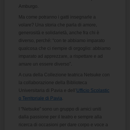
Amburgo.
Ma come potranno i gatti insegnarle a
volare? Una storia che parla di amore,
generosità e solidarietà, anche fra chi è
diverso, perché: “con te abbiamo imparato
qualcosa che ci riempie di orgoglio: abbiamo
imparato ad apprezzare, a rispettare e ad
amare un essere diverso”.
A cura della Collezione teatrica Netsuke con
la collaborazione della Biblioteca
Universitaria di Pavia e dell’
Ufficio Scolastic
o Territoriale di Pavia
.
I “Netsuke” sono un gruppo di amici uniti
dalla passione per il teatro e sempre alla
ricerca di occasioni per dare corpo e voce a