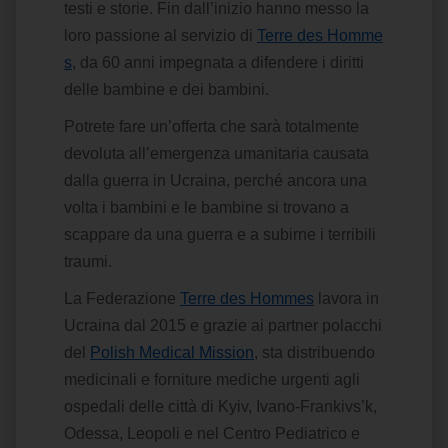
testi e storie. Fin dall’inizio hanno messo la
loro passione al servizio di
Terre des Homme
s
, da 60 anni impegnata a difendere i diritti
delle bambine e dei bambini.
Potrete fare un’offerta che sarà totalmente
devoluta all’emergenza umanitaria causata
dalla guerra in Ucraina, perché ancora una
volta i bambini e le bambine si trovano a
scappare da una guerra e a subirne i terribili
traumi.
La Federazione
Terre des Hommes
lavora in
Ucraina dal 2015 e grazie ai partner polacchi
del
Polish Medical Mission
, sta distribuendo
medicinali e forniture mediche urgenti agli
ospedali delle città di Kyiv, Ivano-Frankivs’k,
Odessa, Leopoli e nel Centro Pediatrico e