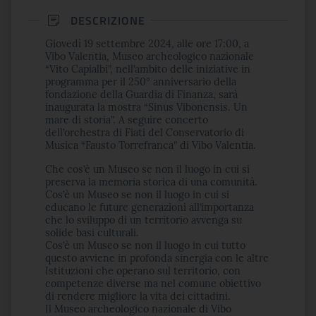
DESCRIZIONE
Giovedì 19 settembre 2024, alle ore 17:00, a
Vibo Valentia, Museo archeologico nazionale
“Vito Capialbi”, nell’ambito delle iniziative in
programma per il 250° anniversario della
fondazione della Guardia di Finanza, sarà
inaugurata la mostra “Sinus Vibonensis. Un
mare di storia”. A seguire concerto
dell’orchestra di Fiati del Conservatorio di
Musica “Fausto Torrefranca” di Vibo Valentia.
Che cos’è un Museo se non il luogo in cui si
preserva la memoria storica di una comunità.
Cos’è un Museo se non il luogo in cui si
educano le future generazioni all’importanza
che lo sviluppo di un territorio avvenga su
solide basi culturali.
Cos’è un Museo se non il luogo in cui tutto
questo avviene in profonda sinergia con le altre
Istituzioni che operano sul territorio, con
competenze diverse ma nel comune obiettivo
di rendere migliore la vita dei cittadini.
Il Museo archeologico nazionale di Vibo