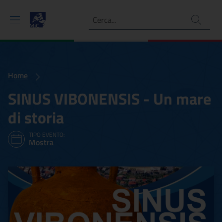
Ricerca
Home
SINUS VIBONENSIS - Un mare
di storia
TIPO EVENTO:
Mostra
SINUS VIBONENSIS - Un ma