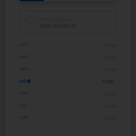
Prenotazione
NON RICHIESTA
Orario di apertura:
LUN
Chiuso
MAR
Chiuso
MER
Chiuso
GIO
17:00
-
VEN
Chiuso
SAB
Chiuso
DOM
Chiuso