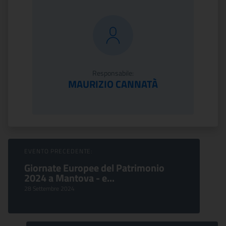
Responsabile:
MAURIZIO CANNATÀ
Sfoglia Eventi
EVENTO PRECEDENTE:
Giornate Europee del Patrimonio
2024 a Mantova - e...
28 Settembre 2024