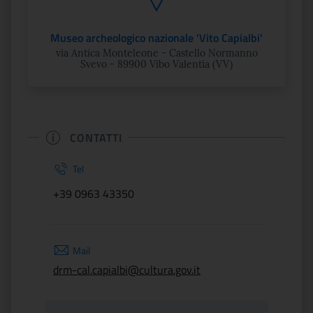
Museo archeologico nazionale 'Vito Capialbi'
via Antica Monteleone - Castello Normanno
Svevo - 89900 Vibo Valentia (VV)
CONTATTI
Tel
+39 0963 43350
Mail
drm-cal.capialbi@cultura.gov.it