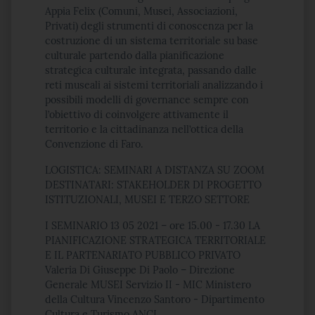
Appia Felix (Comuni, Musei, Associazioni,
Privati) degli strumenti di conoscenza per la
costruzione di un sistema territoriale su base
culturale partendo dalla pianificazione
strategica culturale integrata, passando dalle
reti museali ai sistemi territoriali analizzando i
possibili modelli di governance sempre con
l’obiettivo di coinvolgere attivamente il
territorio e la cittadinanza nell’ottica della
Convenzione di Faro.
LOGISTICA: SEMINARI A DISTANZA SU ZOOM
DESTINATARI: STAKEHOLDER DI PROGETTO
ISTITUZIONALI, MUSEI E TERZO SETTORE
I SEMINARIO 13 05 2021 – ore 15.00 - 17.30 LA
PIANIFICAZIONE STRATEGICA TERRITORIALE
E IL PARTENARIATO PUBBLICO PRIVATO
Valeria Di Giuseppe Di Paolo – Direzione
Generale MUSEI Servizio II - MIC Ministero
della Cultura Vincenzo Santoro - Dipartimento
Cultura e Turismo ANCI