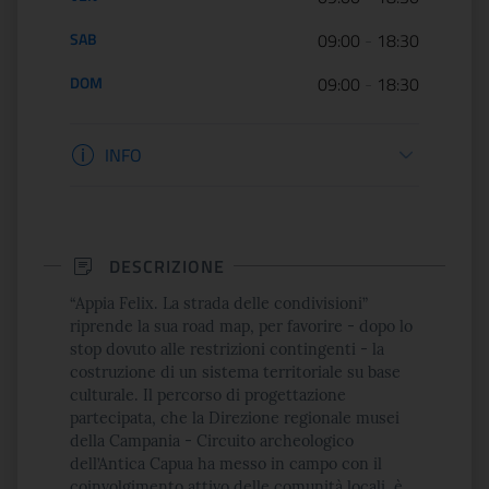
SAB
09:00
-
18:30
DOM
09:00
-
18:30
Informazioni apertura
INFO
DESCRIZIONE
“Appia Felix. La strada delle condivisioni”
riprende la sua road map, per favorire - dopo lo
stop dovuto alle restrizioni contingenti - la
costruzione di un sistema territoriale su base
culturale. Il percorso di progettazione
partecipata, che la Direzione regionale musei
della Campania - Circuito archeologico
dell’Antica Capua ha messo in campo con il
coinvolgimento attivo delle comunità locali, è