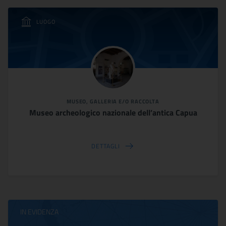
LUOGO
MUSEO, GALLERIA E/O RACCOLTA
Museo archeologico nazionale dell’antica Capua
DETTAGLI
IN EVIDENZA