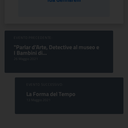
Sfoglia Eventi
EVENTO PRECEDENTE:
"Parlar d’Arte, Detective al museo e
I Bambini di...
26 Maggio 2021
EVENTO SUCCESSIVO:
La Forma del Tempo
13 Maggio 2021