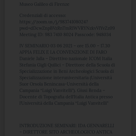
Museo Galileo di Firenze
Credenziali di accesso:
https://zoom.us/j/98374108024?
pwd=dDcwZnpBVzRnTmR1WVRYNzkvVlYvZz09
Meeting ID: 983 7410 8024 Passcode: 948034
IV SEMINARIO 03 06 2021 – ore 15.00 – 17.30
APPIA FELIX E LA CONVENZIONE DI FARO
Daniele Jalla – Direttivo nazionale ICOM Italia
Stefania Gigli Quilici – Direttore della Scuola di
Specializzazione in Beni Archeologici Scuola di
Specializzazione interuniversitaria (Università
Suor Orsola Benincasa-Università della
Campania “Luigi Vanvitelli”). Giusi Renda –
Docente di Topografia dell’Italia Antica presso
l’Università della Campania “Luigi Vanvitelli”
INTRODUZIONE SEMINARI: IDA GENNARELLI
– DIRETTORE SITO ARCHEOLOGICO ANTICA