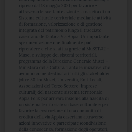
ripreso dal 13 maggio 2021 per favorire -
attraverso le sue tante azioni - la nascita di un
Sistema culturale territoriale mediante attività
di formazione, valorizzazione e di gestione
integrata del patrimonio lungo il tracciato
casertano dell’antica Via Appia. Un’importante
sperimentazione che finalmente può
riprendere e che si attua grazie al MuSST#2 –
Musei e sviluppo dei sistemi territoriali,
programma della Direzione Generale Musei –
Ministero della Cultura. Tante le iniziative che
avranno come destinatari tutti gli stakeholder
(oltre 50 tra Musei, Università, Enti Locali,
Associazioni del Terzo Settore, Imprese
culturali) del nascente sistema territoriale
Appia Felix per arrivare insieme alla nascita di
un sistema territoriale su base culturale e per
favorire la costruzione di una comunità di
eredità della via Appia casertana attraverso
azioni innovative e partecipate (condivisione
della conoscenza, formazione degli operatori,