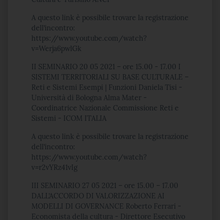
A questo link è possibile trovare la registrazione
dell’incontro:
https://www.youtube.com/watch?
v=Werja6pwlGk
II SEMINARIO 20 05 2021 – ore 15.00 - 17.00 I
SISTEMI TERRITORIALI SU BASE CULTURALE –
Reti e Sistemi Esempi | Funzioni Daniela Tisi -
Università di Bologna Alma Mater -
Coordinatrice Nazionale Commissione Reti e
Sistemi - ICOM ITALIA
A questo link è possibile trovare la registrazione
dell’incontro:
https://www.youtube.com/watch?
v=r2vYRz41vIg
III SEMINARIO 27 05 2021 – ore 15.00 – 17.00
DALL’ACCORDO DI VALORIZZAZIONE AI
MODELLI DI GOVERNANCE Roberto Ferrari -
Economista della cultura - Direttore Esecutivo