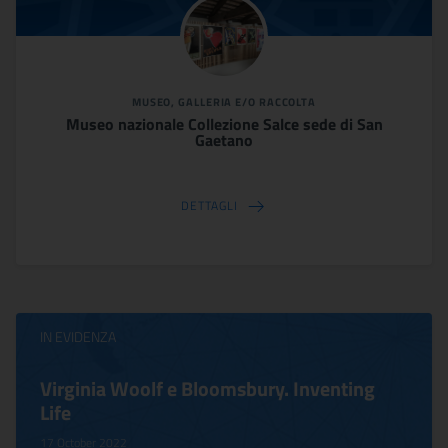
MUSEO, GALLERIA E/O RACCOLTA
Museo nazionale Collezione Salce sede di San
Gaetano
DETTAGLI
IN EVIDENZA
Virginia Woolf e Bloomsbury. Inventing
Life
17 October 2022