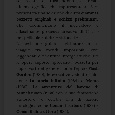
sé stanti e trascendono la realtà
cinematografica che rappresentano. Sarà
presentata una selezione di circa
quaranta
bozzetti originali e schizzi preliminari
,
che documentano il meticoloso e
affascinante processo creativo di Casaro
per pellicole epiche e visionarie.
L'esposizione guida il visitatore in un
viaggio tra mondi impossibili, eroi
leggendari e avventure intergalattiche. Tra
le opere esposte, spiccano i bozzetti per
capolavori del genere come l'epico
Flash
Gordon (
1980), le evocative visioni di film
come
La storia infinita
(1984) e
Momo
(1986),
Le avventure del barone di
Munchausen
(1988) con le sue fantastiche
atmosfere, e celebri film di azione
mitologica come
Conan il barbaro
(1982) e
Conan il distruttore
(1984).