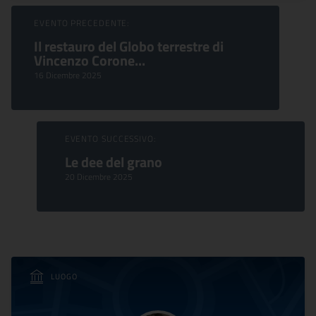
Sfoglia Eventi
EVENTO PRECEDENTE:
Il restauro del Globo terrestre di
Vincenzo Corone...
16 Dicembre 2025
EVENTO SUCCESSIVO:
Le dee del grano
20 Dicembre 2025
LUOGO