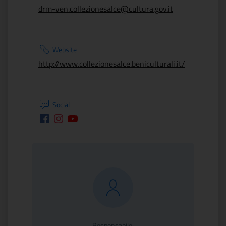
drm-ven.collezionesalce@cultura.gov.it
Website
http://www.collezionesalce.beniculturali.it/
Social
Facebook
Instagram
Youtube
Responsabile: