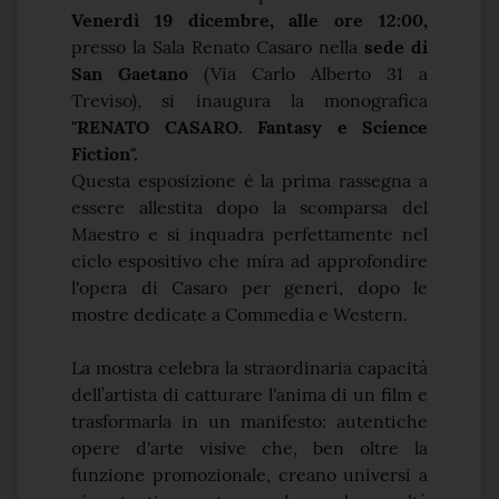
Venerdì 19 dicembre, alle ore 12:00,
presso la Sala Renato Casaro nella
sede di
San Gaetano
(Via Carlo Alberto 31 a
Treviso), si inaugura la monografica
"RENATO CASARO. Fantasy e Science
Fiction".
Questa esposizione è la prima rassegna a
essere allestita dopo la scomparsa del
Maestro e si inquadra perfettamente nel
ciclo espositivo che mira ad approfondire
l'opera di Casaro per generi, dopo le
mostre dedicate a Commedia e Western.
La mostra celebra la straordinaria capacità
dell’artista di catturare l'anima di un film e
trasformarla in un manifesto: autentiche
opere d'arte visive che, ben oltre la
funzione promozionale, creano universi a