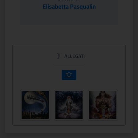
Elisabetta Pasqualin
ALLEGATI