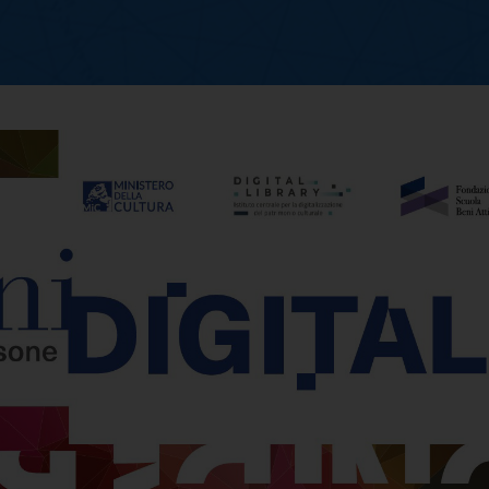
I. Oggetti, contenuti, 