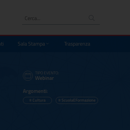
Ricerca
no
ti
Sala Stampa
Trasparenza
TIPO EVENTO:
Webinar
Argomenti:
#
Cultura
#
ScuolaEFormazione