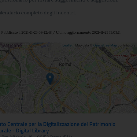
calendario completo degli incontri.
Pubblicato il 2021-11-23 09:42:48 / Ultimo aggiornamento 2021-11-23 13:03:11
ne
Leaflet
| Map data ©
OpenStreetMap
contributors
tuto Centrale per la Digitalizzazione del Patrimonio
urale - Digital Library