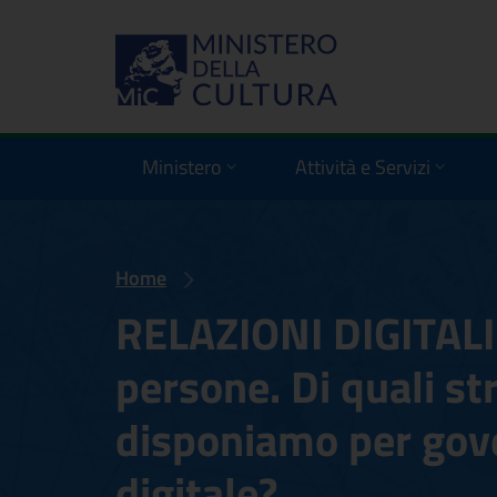
Ministero
Attività e Servizi
Home
RELAZIONI DIGITALI.
persone. Di quali st
disponiamo per gove
digitale?