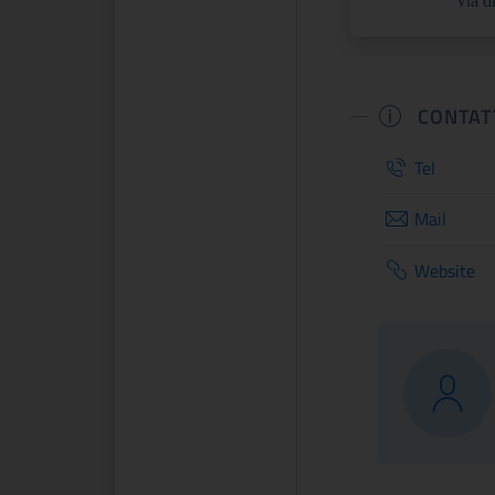
Via d
CONTAT
Tel
Mail
Website