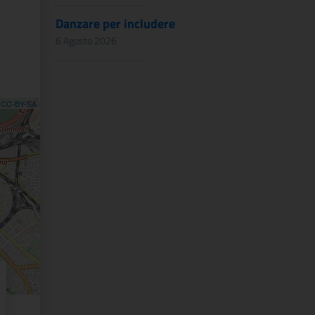
Danzare per includere
6 Agosto 2026
,
CC-BY-SA