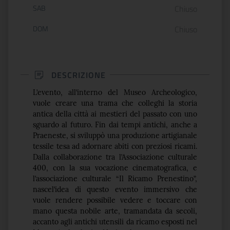
SAB
Chiuso
DOM
Chiuso
DESCRIZIONE
L’evento, all’interno del Museo Archeologico,
vuole creare una trama che colleghi la storia
antica della città ai mestieri del passato con uno
sguardo al futuro. Fin dai tempi antichi, anche a
Praeneste, si sviluppò una produzione artigianale
tessile tesa ad adornare abiti con preziosi ricami.
Dalla collaborazione tra l’Associazione culturale
400, con la sua vocazione cinematografica, e
l’associazione culturale “Il Ricamo Prenestino”,
nascel’idea di questo evento immersivo che
vuole rendere possibile vedere e toccare con
mano questa nobile arte, tramandata da secoli,
accanto agli antichi utensili da ricamo esposti nel