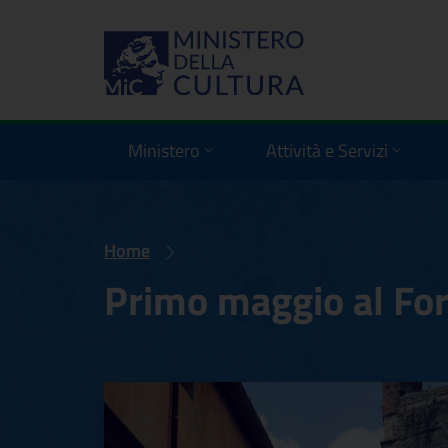
Ministero
Attività e Servizi
Home
Primo maggio al For
Primo maggio al F