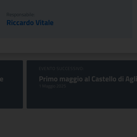
Responsabile:
Riccardo Vitale
EVENTO SUCCESSIVO:
 e
Primo maggio al Castello di Agl
1 Maggio 2025