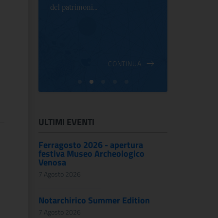
e Antica
del patrimoni...
an...
ndici
INUA
CONTINUA
ULTIMI EVENTI
Ferragosto 2026 - apertura
festiva Museo Archeologico
Venosa
7 Agosto 2026
Notarchirico Summer Edition
7 Agosto 2026