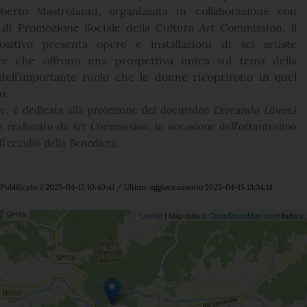
oberto Mastroianni, organizzata in collaborazione con
e di Promozione Sociale della Cultura Art Commission. Il
ositivo presenta opere e installazioni di sei artiste
e che offrono una prospettiva unica sul tema della
dell’importante ruolo che le donne ricoprirono in quel
co.
re, è dedicata alla proiezione del docuvideo
Cercando Libertà
e
, realizzato da Art Commission, in occasione dell’ottantesimo
ll’eccidio della Benedicta.
Pubblicato il 2025-04-15 10:40:41 / Ultimo aggiornamento 2025-04-15 13:34:14
ne
Leaflet
| Map data ©
OpenStreetMap
contributors