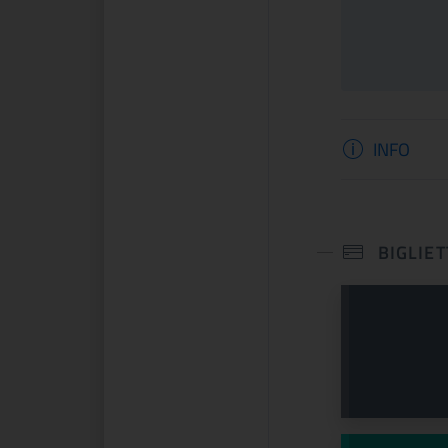
Informaz
CONTINUA
CONTINUA
INFO
BIGLIET