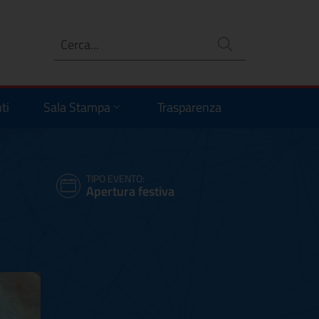
Ricerca
no
ti
Sala Stampa
Trasparenza
TIPO EVENTO:
Apertura festiva