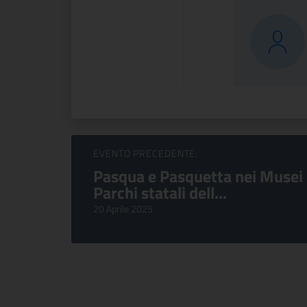
Sfoglia Eventi
EVENTO PRECEDENTE:
Pasqua e Pasquetta nei Musei
Parchi statali dell...
20 Aprile 2025