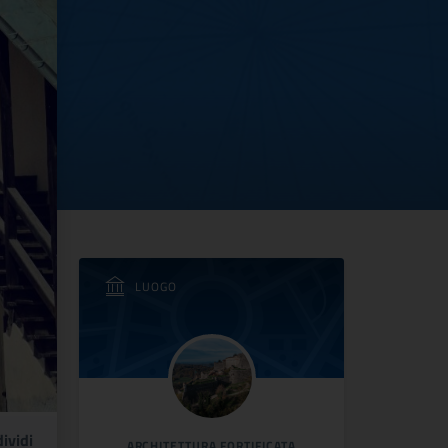
LUOGO
ividi
ARCHITETTURA FORTIFICATA