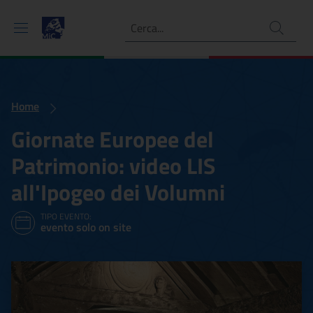
Ricerca
Home
Giornate Europee del
Patrimonio: video LIS
all'Ipogeo dei Volumni
TIPO EVENTO:
evento solo on site
Giornate Europee del Patri