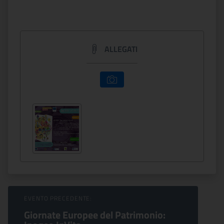
ALLEGATI
Sfoglia Eventi
EVENTO PRECEDENTE:
Giornate Europee del Patrimonio: