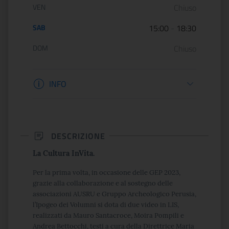
VEN
Chiuso
SAB
15:00
-
18:30
DOM
Chiuso
Informazioni biglietteria
INFO
DESCRIZIONE
La Cultura InVita.
Per la prima volta, in occasione delle GEP 2023,
grazie alla collaborazione e al sostegno delle
associazioni AUSRU e Gruppo Archeologico Perusia,
l’Ipogeo dei Volumni si dota di due video in LIS,
realizzati da Mauro Santacroce, Moira Pompili e
Andrea Bettocchi, testi a cura della Direttrice Maria