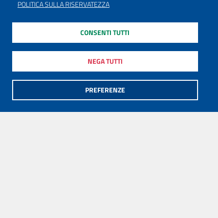
POLITICA SULLA RISERVATEZZA
CONSENTI TUTTI
NEGA TUTTI
PREFERENZE