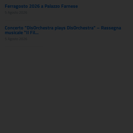
Ferragosto 2026 a Palazzo Farnese
5 Agosto 2026
Concerto "DisOrchestra plays DisOrchestra" – Rassegna
musicale "Il Fil...
5 Agosto 2026