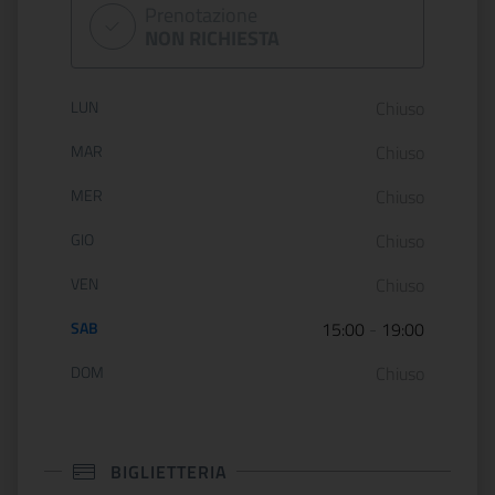
Prenotazione
NON RICHIESTA
Orario di apertura:
LUN
Chiuso
MAR
Chiuso
MER
Chiuso
GIO
Chiuso
VEN
Chiuso
SAB
15:00
-
19:00
DOM
Chiuso
BIGLIETTERIA