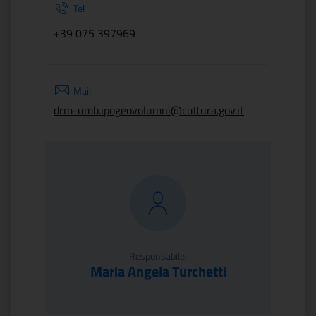
Tel
+39 075 397969
Mail
drm-umb.ipogeovolumni@cultura.gov.it
Responsabile:
Maria Angela Turchetti