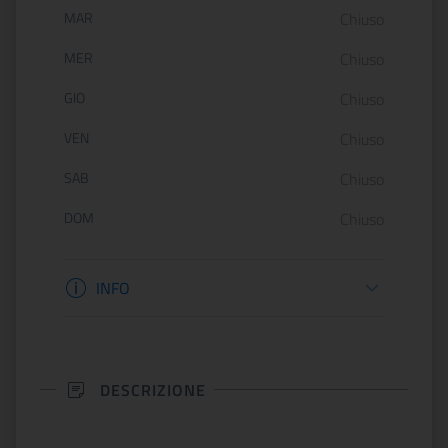
MAR
Chiuso
MER
Chiuso
GIO
Chiuso
VEN
Chiuso
SAB
Chiuso
DOM
Chiuso
Informazioni biglietteria
INFO
DESCRIZIONE