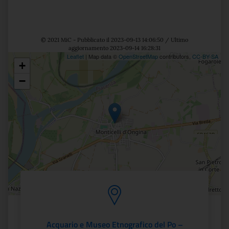
© 2021 MiC - Pubblicato il 2023-09-13 14:06:50 / Ultimo
aggiornamento 2023-09-14 16:28:31
Leaflet
| Map data ©
OpenStreetMap
contributors,
CC-BY-SA
+
Posizione
−
Acquario e Museo Etnografico del Po –