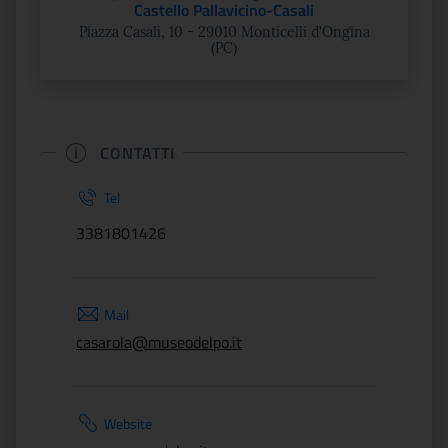
Castello Pallavicino-Casali
Piazza Casali, 10 - 29010 Monticelli d'Ongina
(PC)
CONTATTI
Tel
3381801426
Mail
casarola@museodelpo.it
Website