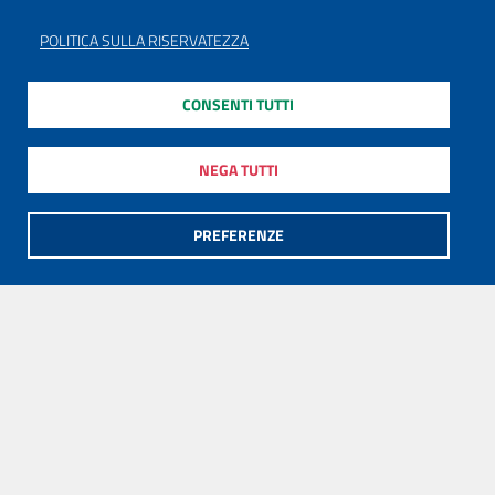
POLITICA SULLA RISERVATEZZA
CONSENTI TUTTI
NEGA TUTTI
PREFERENZE