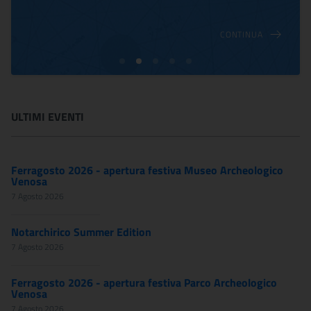
CONTINUA
ULTIMI EVENTI
Ferragosto 2026 - apertura festiva Museo Archeologico
Venosa
7 Agosto 2026
Notarchirico Summer Edition
7 Agosto 2026
Ferragosto 2026 - apertura festiva Parco Archeologico
Venosa
7 Agosto 2026