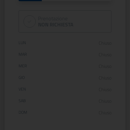
Prenotazione
NON RICHIESTA
Orario di apertura:
LUN
Chiuso
MAR
Chiuso
MER
Chiuso
GIO
Chiuso
VEN
Chiuso
SAB
Chiuso
DOM
Chiuso