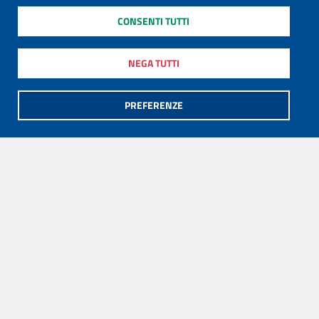
CONSENTI TUTTI
NEGA TUTTI
PREFERENZE