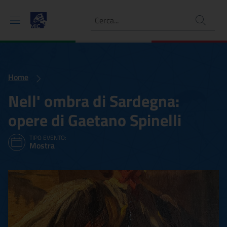
Ricerca
Home
Nell' ombra di Sardegna:
opere di Gaetano Spinelli
TIPO EVENTO:
Mostra
Nell' ombra di Sardegna: o