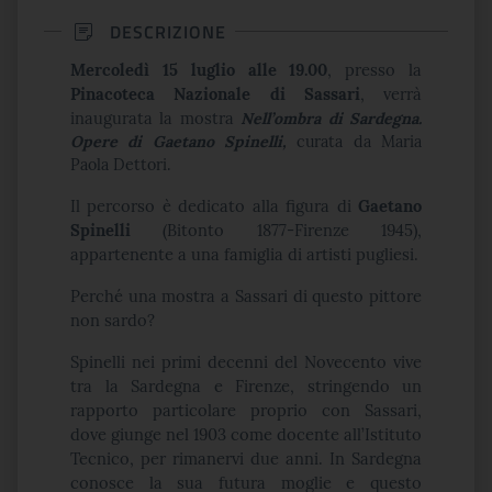
DESCRIZIONE
Mercoledì 15 luglio alle 19.00
, presso la
Pinacoteca Nazionale di Sassari
, verrà
inaugurata la mostra
Nell’ombra di Sardegna.
Opere di Gaetano Spinelli,
curata da Maria
Paola Dettori.
Il percorso è dedicato alla figura di
Gaetano
Spinelli
(Bitonto 1877-Firenze 1945),
appartenente a una famiglia di artisti pugliesi.
Perché una mostra a Sassari di questo pittore
non sardo?
Spinelli nei primi decenni del Novecento vive
tra la Sardegna e Firenze, stringendo un
rapporto particolare proprio con Sassari,
dove giunge nel 1903 come docente all’Istituto
Tecnico, per rimanervi due anni. In Sardegna
conosce la sua futura moglie e questo