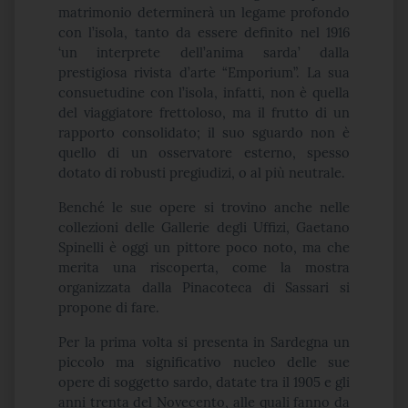
matrimonio determinerà un legame profondo
con l’isola, tanto da essere definito nel 1916
‘un interprete dell’anima sarda’ dalla
prestigiosa rivista d’arte “Emporium”. La sua
consuetudine con l’isola, infatti, non è quella
del viaggiatore frettoloso, ma il frutto di un
rapporto consolidato; il suo sguardo non è
quello di un osservatore esterno, spesso
dotato di robusti pregiudizi, o al più neutrale.
Benché le sue opere si trovino anche nelle
collezioni delle Gallerie degli Uffizi, Gaetano
Spinelli è oggi un pittore poco noto, ma che
merita una riscoperta, come la mostra
organizzata dalla Pinacoteca di Sassari si
propone di fare.
Per la prima volta si presenta in Sardegna un
piccolo ma significativo nucleo delle sue
opere di soggetto sardo, datate tra il 1905 e gli
anni trenta del Novecento, alle quali fanno da