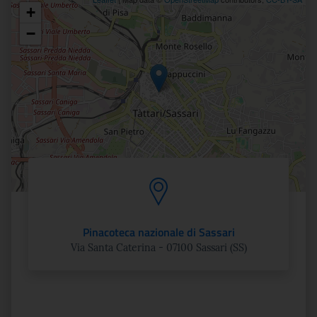
+
Posizione
−
Pinacoteca nazionale di Sassari
Via Santa Caterina - 07100 Sassari (SS)