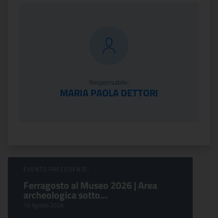
Responsabile:
MARIA PAOLA DETTORI
Sfoglia Eventi
EVENTO PRECEDENTE:
Ferragosto al Museo 2026 | Area
archeologica sotto...
15 Agosto 2026