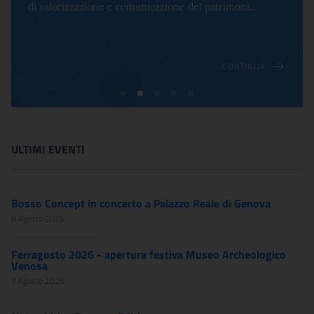
di valorizzazione e comunicazione del patrimoni...
CONTINUA
ULTIMI EVENTI
Bosso Concept in concerto a Palazzo Reale di Genova
8 Agosto 2026
Ferragosto 2026 - apertura festiva Museo Archeologico
Venosa
7 Agosto 2026