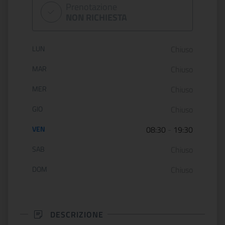
Prenotazione
NON RICHIESTA
Orario di apertura:
LUN
Chiuso
MAR
Chiuso
MER
Chiuso
GIO
Chiuso
VEN
08:30
-
19:30
SAB
Chiuso
DOM
Chiuso
DESCRIZIONE