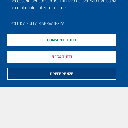
necessario per consentire l'utilizzo del servizio fornito da
noi e al quale l'utente accede.
POLITICA SULLA RISERVATEZZA
CONSENTI TUTTI
NEGA TUTTI
PREFERENZE