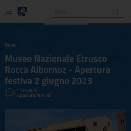
Ricerca
Home
Museo Nazionale Etrusco
Rocca Albornoz - Apertura
festiva 2 giugno 2023
TIPO EVENTO:
Apertura festiva
Museo Nazionale Etrusco R