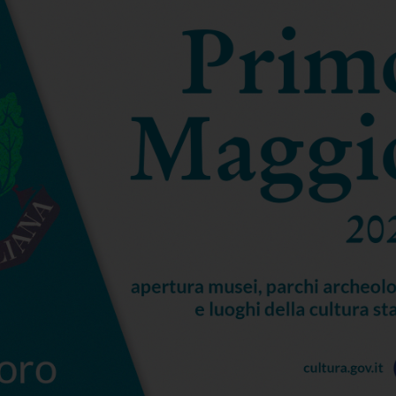
archeologia del Mare d