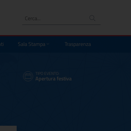
Ricerca
no
ti
Sala Stampa
Trasparenza
TIPO EVENTO:
Apertura festiva