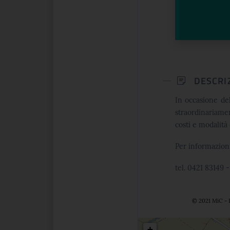
DESCRI
In occasione de
straordinariamen
costi e modalità 
Per informazion
tel. 0421 83149 
© 2021 MiC - 
Posizio
+