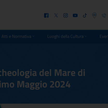
Facebook
Twitter
Instagram
Youtube
Tiktok
Podcast
Telefo
Atti e Normativa
Luoghi della Cultura
Even
heologia del Mare di
Primo Maggio 2024