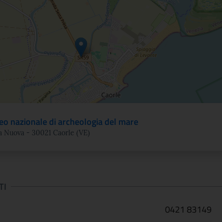
o nazionale di archeologia del mare
a Nuova - 30021 Caorle (VE)
TI
0421 83149