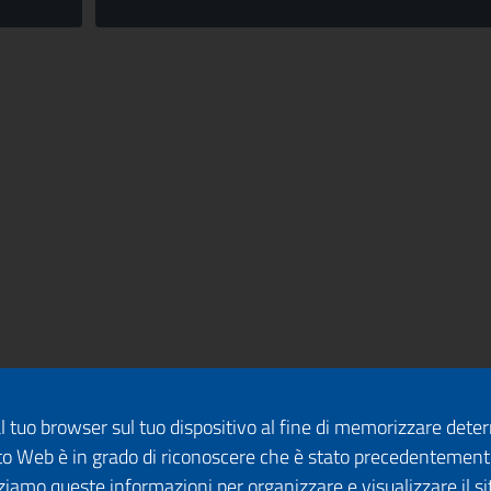
dal tuo browser sul tuo dispositivo al fine di memorizzare det
 sito Web è in grado di riconoscere che è stato precedentement
lizziamo queste informazioni per organizzare e visualizzare il 