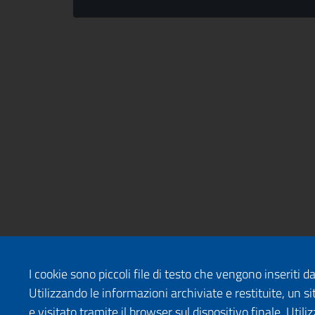
I cookie sono piccoli file di testo che vengono inseriti 
Utilizzando le informazioni archiviate e restituite, un
e visitato tramite il browser sul dispositivo finale. Uti