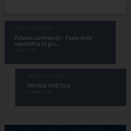
Sfoglia Eventi
EVENTO PRECEDENTE:
Palazzo Lanfranchi - Festa della
repubblica (2 giu...
2 Giugno 2025
EVENTO SUCCESSIVO:
IRPINIA POETICA
28 Maggio 2025