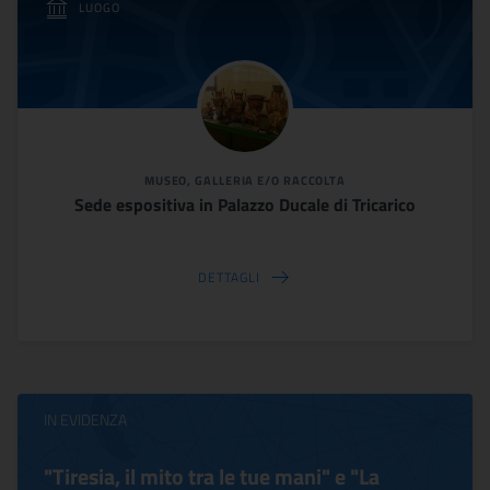
LUOGO
MUSEO, GALLERIA E/O RACCOLTA
Sede espositiva in Palazzo Ducale di Tricarico
DETTAGLI
IN EVIDENZA
"Tiresia, il mito tra le tue mani" e "La