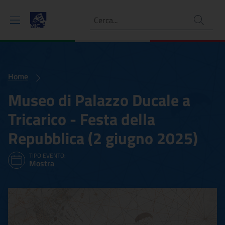
Ricerca
Home
Museo di Palazzo Ducale a
Tricarico - Festa della
Repubblica (2 giugno 2025)
TIPO EVENTO:
Mostra
Museo di Palazzo Ducale a 