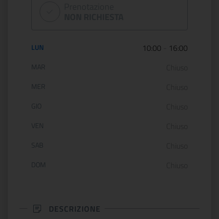
Prenotazione
NON RICHIESTA
Orario di apertura:
LUN
10:00
-
16:00
MAR
Chiuso
MER
Chiuso
GIO
Chiuso
VEN
Chiuso
SAB
Chiuso
DOM
Chiuso
DESCRIZIONE