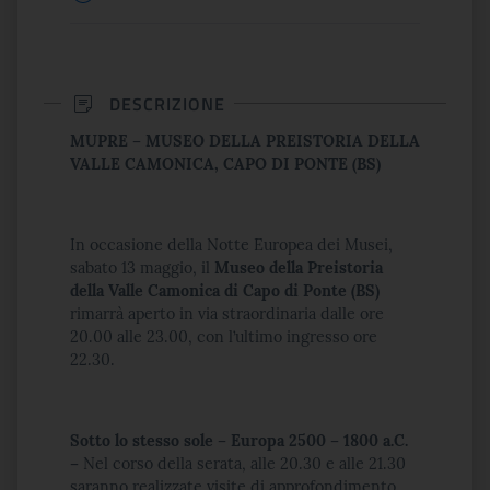
DESCRIZIONE
MUPRE – MUSEO DELLA PREISTORIA DELLA
VALLE CAMONICA, CAPO DI PONTE (BS)
In occasione della Notte Europea dei Musei,
sabato 13 maggio, il
Museo della Preistoria
della Valle Camonica di Capo di Ponte (BS)
rimarrà aperto in via straordinaria
dalle ore
20.00 alle 23.00, con l’ultimo ingresso ore
22.30.
Sotto lo stesso sole – Europa 2500 – 1800 a.C.
–
Nel
corso della serata, alle 20.30 e alle 21.30
saranno realizzate visite di approfondimento