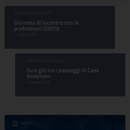
Sfoglia Eventi
EVENTO PRECEDENTE:
Giornata di incontro con le
professioni (2025)
11 Marzo 2025
EVENTO SUCCESSIVO:
Su e giù tra i paesaggi di Casa
Andersen
14 Marzo 2025
LUOGO