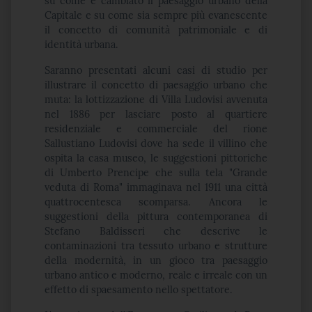
su come è cambiato il paesaggio urbano della
Capitale e su come sia sempre più evanescente
il concetto di comunità patrimoniale e di
identità urbana.
Saranno presentati alcuni casi di studio per
illustrare il concetto di paesaggio urbano che
muta: la lottizzazione di Villa Ludovisi avvenuta
nel 1886 per lasciare posto al quartiere
residenziale e commerciale del rione
Sallustiano Ludovisi dove ha sede il villino che
ospita la casa museo, le suggestioni pittoriche
di Umberto Prencipe che sulla tela "Grande
veduta di Roma" immaginava nel 1911 una città
quattrocentesca scomparsa. Ancora le
suggestioni della pittura contemporanea di
Stefano Baldisseri che descrive le
contaminazioni tra tessuto urbano e strutture
della modernità, in un gioco tra paesaggio
urbano antico e moderno, reale e irreale con un
effetto di spaesamento nello spettatore.