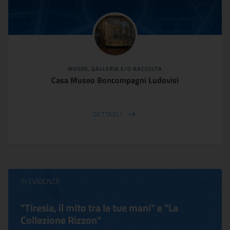
MUSEO, GALLERIA E/O RACCOLTA
Casa Museo Boncompagni Ludovisi
DETTAGLI
IN EVIDENZA
"Tiresia, il mito tra le tue mani" e "La
Collezione Rizzon"