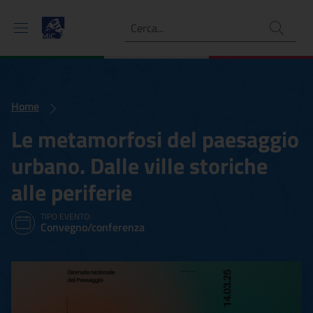
Ricerca
Home
Le metamorfosi del paesaggio
urbano. Dalle ville storiche
alle periferie
TIPO EVENTO:
Convegno/conferenza
Le metamorfosi del paesaggi