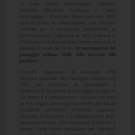
La Casa Museo Boncompagni Ludovisi,
afferente all’istituto Pantheon e Castel
Sant’Angelo – Direzione Musei nazionali della
città di Roma, in collaborazione con l'Istituto
Centrale per il Patrimonio Immateriale, la
Sovrintendenza Capitolina ai Beni Culturali e
l'Ecomuseo Casilino ad Duas Lauros, presenta la
giornata di studi dal titolo
"Le metamorfosi del
paesaggio urbano. Dalle ville storiche alle
periferie"
.
L'evento, organizzato in occasione della
Giornata nazionale del Paesaggio istituita nel
2016 con l'obiettivo di contribuire a
"promuovere la cultura del paesaggio in tutte le
sue forme e a sensibilizzare i cittadini sui temi
ad essa legati, attraverso specifiche attività da
compiersi sull'intero territorio nazionale
mediante il concorso e la collaborazione delle
Amministrazioni e delle Istituzioni, pubbliche e
private" vuole essere l'occasione per riflettere