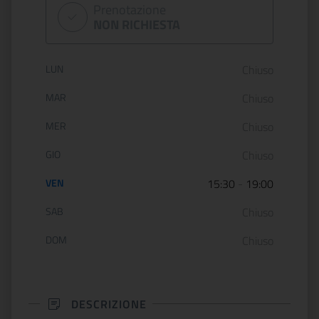
Prenotazione
NON RICHIESTA
Orario di apertura:
LUN
Chiuso
MAR
Chiuso
MER
Chiuso
GIO
Chiuso
VEN
15:30
-
19:00
SAB
Chiuso
DOM
Chiuso
DESCRIZIONE