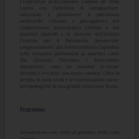
L'esperienza dell’Ecomuseo Casilino ad Duas
Lauros con l'obiettivo di salvaguardare,
valorizzare e promuovere il patrimonio
ambientale, culturale e paesaggistico del
Comprensorio Archeologico Casilino e dei
quartieri limitrofi e le ricerche dell'Istituto
Centrale per il Patrimonio Immateriale
congiuntamente alla Sovrintendenza Capitolina
sulle comunità patrimoniali di quartieri come
San Giovanni, Pietralata e Settecamini
dimostrano come sia possibile ri-creare
identità e ri-cucire una storia comune. Oltre la
perdita di spazi verdi e le trasformazioni socio-
antropologiche di una grande città come Roma.
Programma:
Introduzione con visita al giardino della Casa
Museo