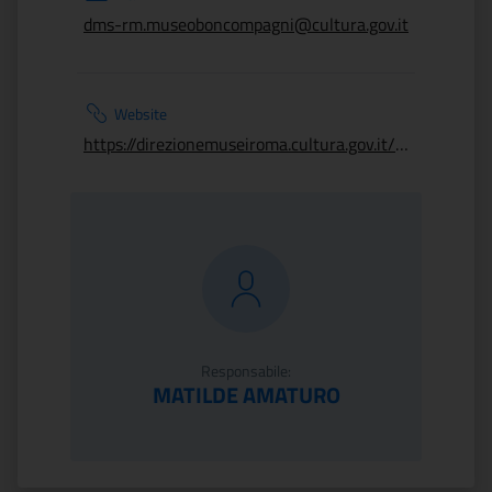
dms-rm.museoboncompagni@cultura.gov.it
Website
https://direzionemuseiroma.cultura.gov.it/museo-boncompagni-ludovisi/
Responsabile:
MATILDE AMATURO