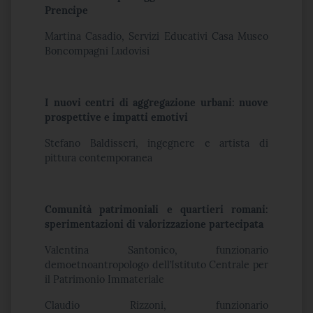
Prencipe
Martina Casadio, Servizi Educativi Casa Museo
Boncompagni Ludovisi
I nuovi centri di aggregazione urbani: nuove
prospettive e impatti emotivi
Stefano Baldisseri, ingegnere e artista di
pittura contemporanea
Comunità patrimoniali e quartieri romani:
sperimentazioni di valorizzazione partecipata
Valentina Santonico, funzionario
demoetnoantropologo dell’Istituto Centrale per
il Patrimonio Immateriale
Claudio Rizzoni, funzionario