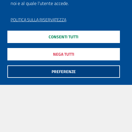
noi e al quale l'utente accede.
POLITICA SULLA RISERVATEZZA
CONSENTI TUTTI
NEGA TUTTI
PREFERENZE