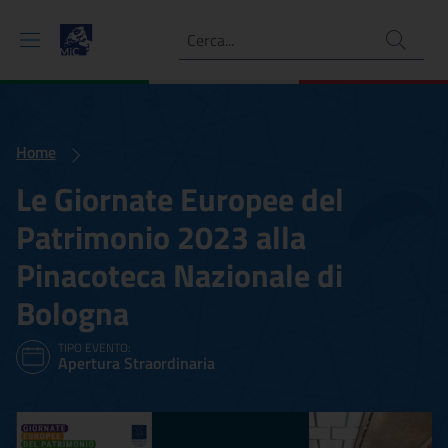
Ricerca
Home
Le Giornate Europee del
Patrimonio 2023 alla
Pinacoteca Nazionale di
Bologna
TIPO EVENTO:
Apertura Straordinaria
Le Giornate Europee del P