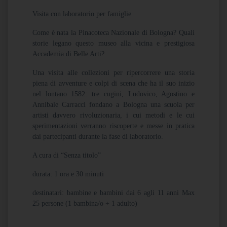
Visita con laboratorio per famiglie
Come è nata la Pinacoteca Nazionale di Bologna? Quali
storie legano questo museo alla vicina e prestigiosa
Accademia di Belle Arti?
Una visita alle collezioni per ripercorrere una storia
piena di avventure e colpi di scena che ha il suo inizio
nel lontano 1582: tre cugini, Ludovico, Agostino e
Annibale Carracci fondano a Bologna una scuola per
artisti davvero rivoluzionaria, i cui metodi e le cui
sperimentazioni verranno riscoperte e messe in pratica
dai partecipanti durante la fase di laboratorio.
A cura di “Senza titolo”
durata: 1 ora e 30 minuti
destinatari: bambine e bambini dai 6 agli 11 anni Max
25 persone (1 bambina/o + 1 adulto)