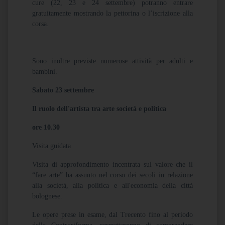
cure (22, 23 e 24 settembre) potranno entrare
gratuitamente mostrando la pettorina o l’iscrizione alla
corsa.
Sono inoltre previste numerose attività per adulti e
bambini.
Sabato 23 settembre
Il ruolo dell'artista tra arte società e politica
ore 10.30
Visita guidata
Visita di approfondimento incentrata sul valore che il
“fare arte” ha assunto nel corso dei secoli in relazione
alla società, alla politica e all'economia della città
bolognese.
Le opere prese in esame, dal Trecento fino al periodo