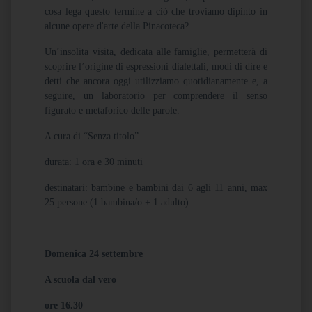
cosa lega questo termine a ciò che troviamo dipinto in
alcune opere d'arte della Pinacoteca?
Un’insolita visita, dedicata alle famiglie, permetterà di
scoprire l’origine di espressioni dialettali, modi di dire e
detti che ancora oggi utilizziamo quotidianamente e, a
seguire, un laboratorio per comprendere il senso
figurato e metaforico delle parole.
A cura di “Senza titolo”
durata: 1 ora e 30 minuti
destinatari: bambine e bambini dai 6 agli 11 anni, max
25 persone (1 bambina/o + 1 adulto)
Domenica 24 settembre
A scuola dal vero
ore 16.30