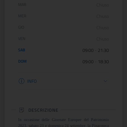
MAR
Chiuso
MER
Chiuso
GIO
Chiuso
VEN
Chiuso
SAB
09:00
-
21:30
DOM
09:00
-
18:30
Informazioni biglietteria
INFO
DESCRIZIONE
In occasione delle Giornate Europee del Patrimonio
2023, sabato 23 e domenica 24 settembre, la Pinacoteca