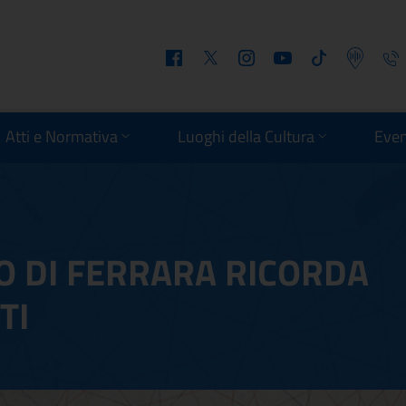
Facebook
Twitter
Instagram
Youtube
Tiktok
Podcast
Telefo
Atti e Normativa
Luoghi della Cultura
Even
TO DI FERRARA RICORDA
TI