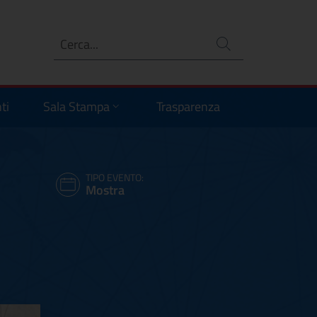
Ricerca
no
ti
Sala Stampa
Trasparenza
TIPO EVENTO:
Mostra