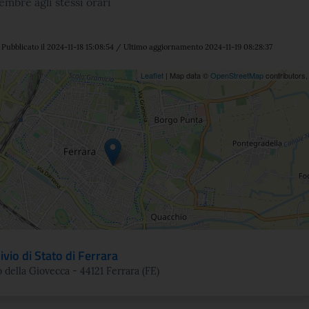
embre agli stessi orari
Pubblicato il 2024-11-18 15:08:54 / Ultimo aggiornamento 2024-11-19 08:28:37
ne
Leaflet
| Map data ©
OpenStreetMap
contributors
ivio di Stato di Ferrara
 della Giovecca - 44121 Ferrara (FE)