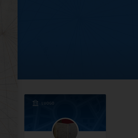
ORDA GIACOMO MATTEO
LUOGO