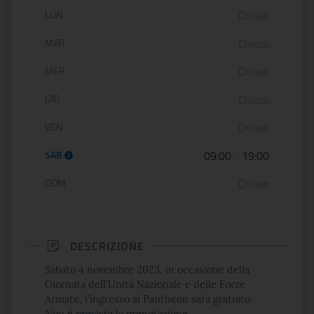
Orario di apertura:
LUN
Chiuso
MAR
Chiuso
MER
Chiuso
GIO
Chiuso
VEN
Chiuso
SAB
09:00
-
19:00
DOM
Chiuso
DESCRIZIONE
Sabato 4 novembre 2023, in occasione della
Giornata dell'Unità Nazionale e delle Forze
Armate, l'ingresso al Pantheon sarà gratuito.