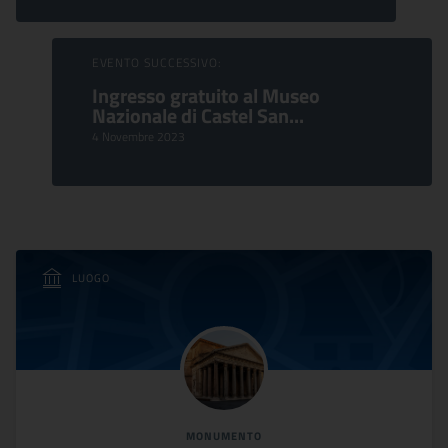
EVENTO SUCCESSIVO:
Ingresso gratuito al Museo
Nazionale di Castel San...
4 Novembre 2023
LUOGO
MONUMENTO