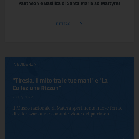
Pantheon e Basilica di Santa Maria ad Martyres
DETTAGLI
IN EVIDENZA
"Tiresia, il mito tra le tue mani" e "La
Collezione Rizzon"
28 July 2022
Il Museo nazionale di Matera sperimenta nuove forme
di valorizzazione e comunicazione del patrimoni...