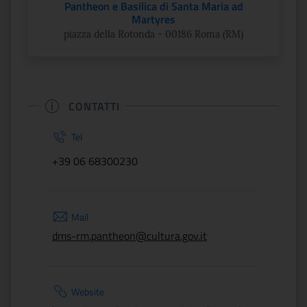
Pantheon e Basilica di Santa Maria ad
Martyres
piazza della Rotonda - 00186 Roma (RM)
CONTATTI
Tel
+39 06 68300230
Mail
dms-rm.pantheon@cultura.gov.it
Website