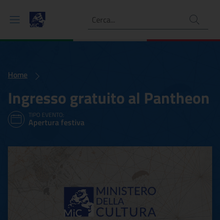
Ricerca
Home
Ingresso gratuito al Pantheon
TIPO EVENTO:
Apertura festiva
Ingresso gratuito al Pant