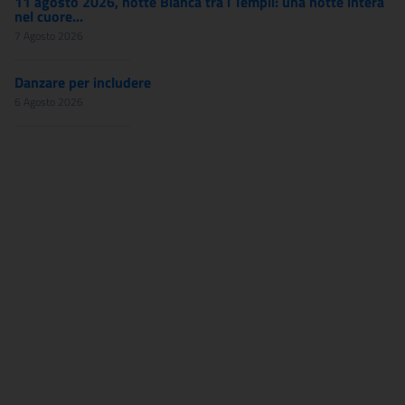
11 agosto 2026, notte Bianca tra i Templi: una notte intera
nel cuore...
7 Agosto 2026
Danzare per includere
6 Agosto 2026