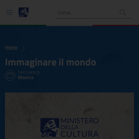
Ricerca
Home
Immaginare il mondo
TIPO EVENTO:
Mostra
Immaginare il mondo