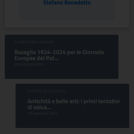
Stefano Benedetto
Sfoglia Eventi
EVENTO PRECEDENTE:
Basaglia 1924-2024 per le Giornate
Europee del Pat...
28 Settembre 2024
EVENTO SUCCESSIVO:
Antichità e belle arti: i primi tentativi
di salva...
28 Settembre 2024